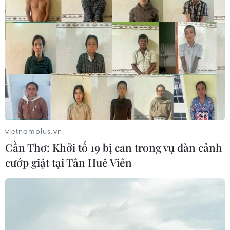
vietnamplus.vn
Cần Thơ: Khởi tố 19 bị can trong vụ dàn cảnh
cướp giật tại Tân Huê Viên