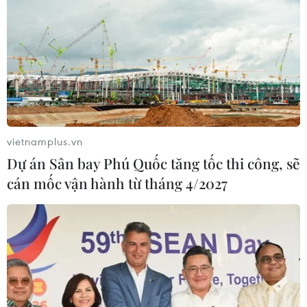
vietnamplus.vn
Dự án Sân bay Phú Quốc tăng tốc thi công, sẽ
cán mốc vận hành từ tháng 4/2027