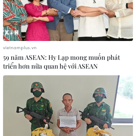
vietnamplus.vn
59 năm ASEAN: Hy Lạp mong muốn phát
triển hơn nữa quan hệ với ASEAN