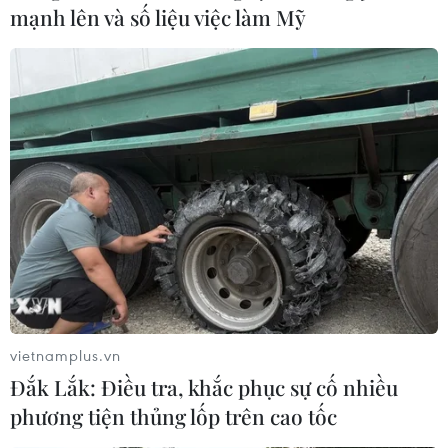
mạnh lên và số liệu việc làm Mỹ
vietnamplus.vn
Đắk Lắk: Điều tra, khắc phục sự cố nhiều
phương tiện thủng lốp trên cao tốc