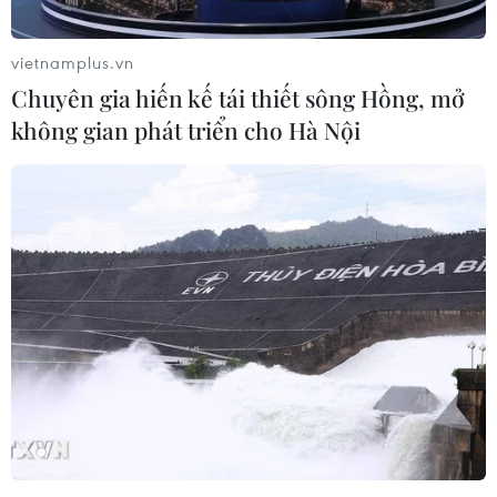
vietnamplus.vn
Chuyên gia hiến kế tái thiết sông Hồng, mở
không gian phát triển cho Hà Nội
Australia: Mưa lớn dẫn đến lũ quét tại
thành phố Sydney
02/04/2023 07:53