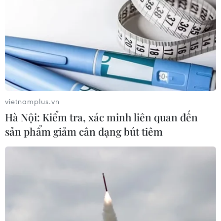
#Australia
Australia
Theo dõi VietnamPlus
vietnamplus.vn
Hà Nội: Kiểm tra, xác minh liên quan đến
sản phẩm giảm cân dạng bút tiêm
TIN LIÊN QUAN