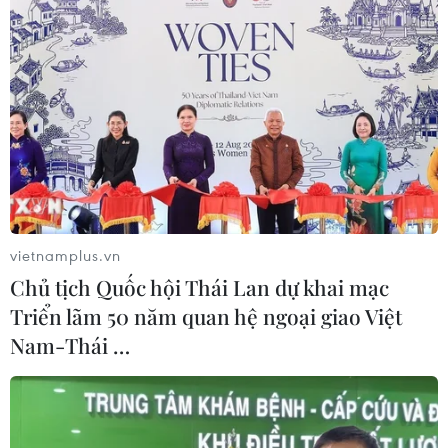
vietnamplus.vn
Chủ tịch Quốc hội Thái Lan dự khai mạc
Triển lãm 50 năm quan hệ ngoại giao Việt
Nam-Thái …