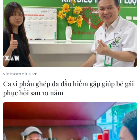
vietnamplus.vn
Ca vi phẫu ghép da đầu hiếm gặp giúp bé gái
phục hồi sau 10 năm