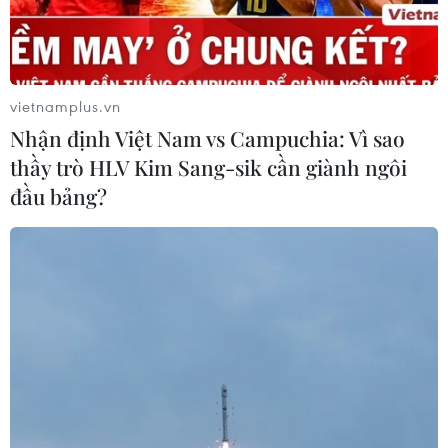
vietnamplus.vn
Nhận định Việt Nam vs Campuchia: Vì sao
thầy trò HLV Kim Sang-sik cần giành ngôi
đầu bảng?