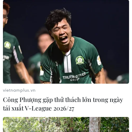
vietnamplus.vn
Công Phượng gặp thử thách lớn trong ngày
tái xuất V-League 2026/27