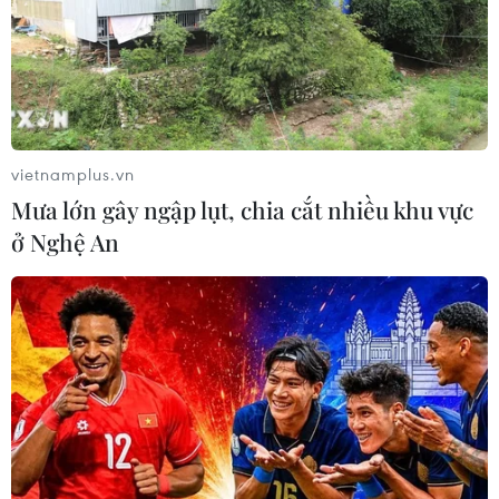
vietnamplus.vn
Mưa lớn gây ngập lụt, chia cắt nhiều khu vực
ở Nghệ An