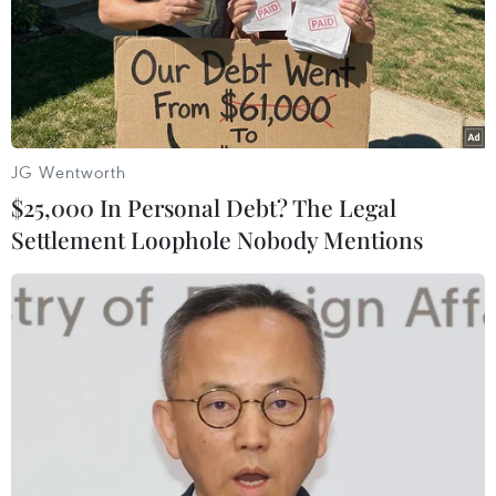
TIN LIÊN QUAN
JG Wentworth
$25,000 In Personal Debt? The Legal
Settlement Loophole Nobody Mentions
Người nhà nạn nhân tiếp tục đề nghị Tòa