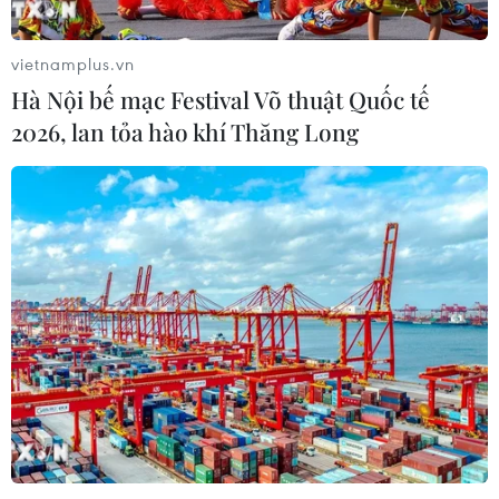
vietnamplus.vn
Hà Nội bế mạc Festival Võ thuật Quốc tế
2026, lan tỏa hào khí Thăng Long