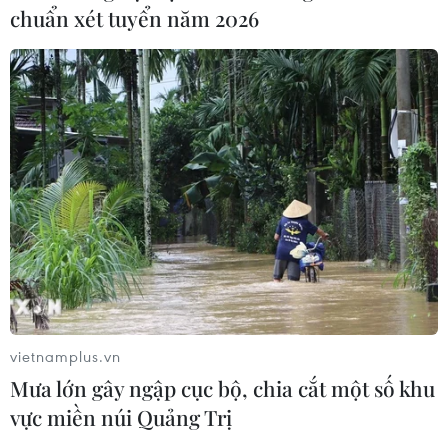
chuẩn xét tuyển năm 2026
vietnamplus.vn
Mưa lớn gây ngập cục bộ, chia cắt một số khu
vực miền núi Quảng Trị