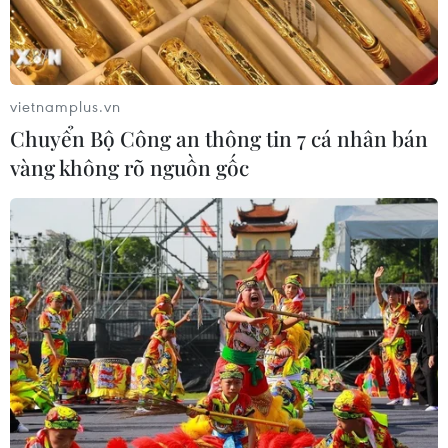
vietnamplus.vn
Chuyển Bộ Công an thông tin 7 cá nhân bán
vàng không rõ nguồn gốc