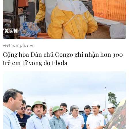
vietnamplus.vn
Cộng hòa Dân chủ Congo ghi nhận hơn 300
trẻ em tử vong do Ebola