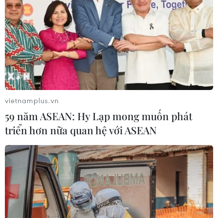
vietnamplus.vn
59 năm ASEAN: Hy Lạp mong muốn phát
triển hơn nữa quan hệ với ASEAN