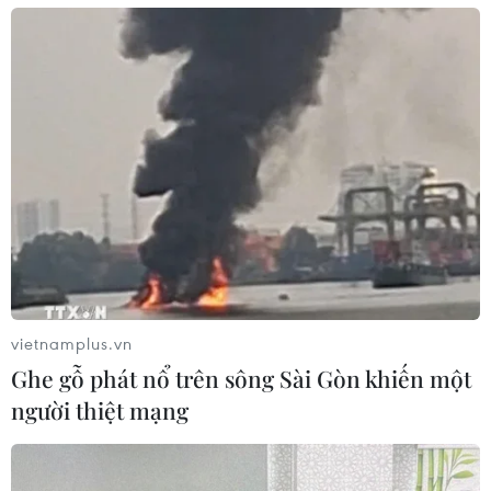
vietnamplus.vn
Ghe gỗ phát nổ trên sông Sài Gòn khiến một
người thiệt mạng