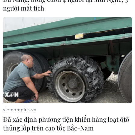
người mất tích
vietnamplus.vn
Đã xác định phương tiện khiến hàng loạt ôtô
thủng lốp trên cao tốc Bắc-Nam