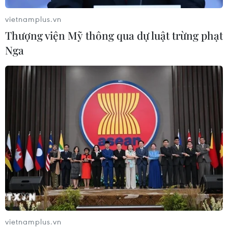
vietnamplus.vn
Thượng viện Mỹ thông qua dự luật trừng phạt
Nga
CƠ QUAN CHỦ QUẢN: THÔNG TẤN XÃ VIỆT NAM
Tổng Biên tập: TRẦN TIẾN DUẨN
Phó Tổng Biên tập: NGUYỄN THỊ TÁM, KHÚC THANH
THỦY
Sở hữu trí tuệ
Quy định sử dụng
RSS
Hỗ trợ
Ngôn ngữ
TTXVN
Dịch vụ tin
Quảng cáo
Liên hệ
vietnamplus.vn