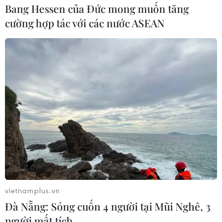
Bang Hessen của Đức mong muốn tăng
cường hợp tác với các nước ASEAN
vietnamplus.vn
Đà Nẵng: Sóng cuốn 4 người tại Mũi Nghê, 3
người mất tích