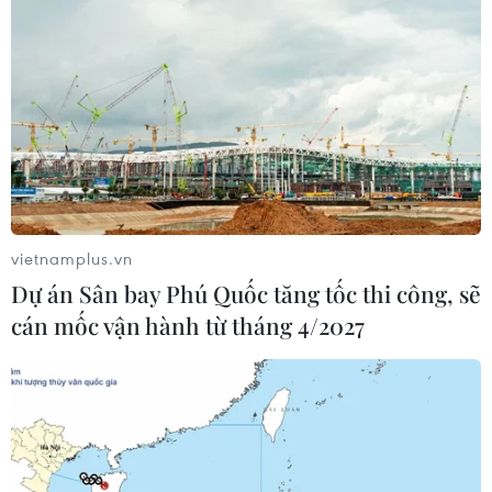
vietnamplus.vn
Dự án Sân bay Phú Quốc tăng tốc thi công, sẽ
cán mốc vận hành từ tháng 4/2027