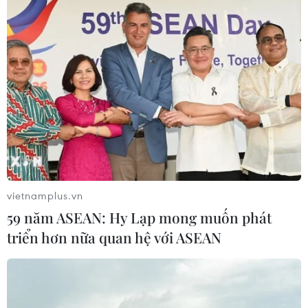
vietnamplus.vn
59 năm ASEAN: Hy Lạp mong muốn phát
triển hơn nữa quan hệ với ASEAN