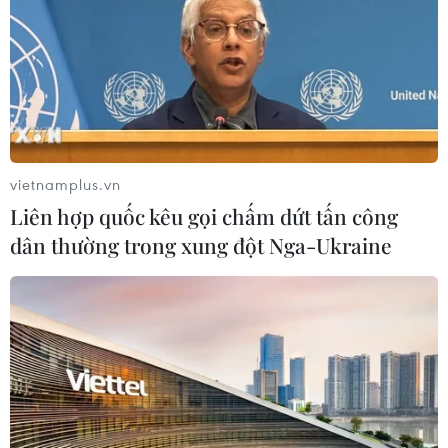
vietnamplus.vn
Liên hợp quốc kêu gọi chấm dứt tấn công
dân thường trong xung đột Nga-Ukraine
Hà Tĩnh phạt tù hai đối tượng lợi dụng các
quyền tự do dân chủ
08/08/2023 11:59
Hoàng Thị Sơn và Thái Thị Bé đã sử dụng các mạng xã