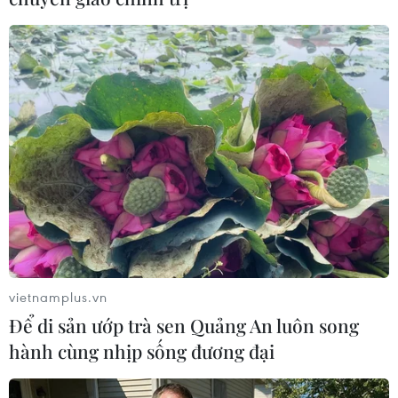
vietnamplus.vn
Để di sản ướp trà sen Quảng An luôn song
hành cùng nhịp sống đương đại