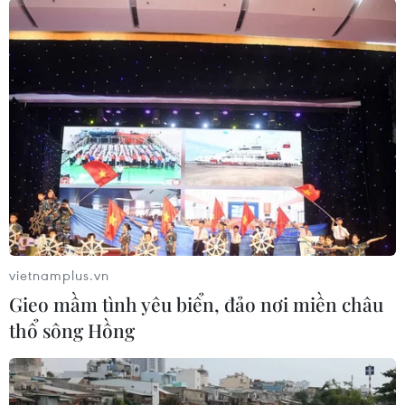
Theo dõi VietnamPlus
TIN LIÊN QUAN
vietnamplus.vn
Gieo mầm tình yêu biển, đảo nơi miền châu
thổ sông Hồng