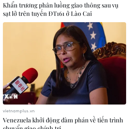
Khẩn trương phân luồng giao thông sau vụ
sạt lở trên tuyến ĐT161 ở Lào Cai
vietnamplus.vn
Venezuela khởi động đàm phán về tiến trình
chuyển giao chính trị