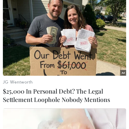
JG Wentworth
$25,000 In Personal Debt? The Legal
Settlement Loophole Nobody Mentions