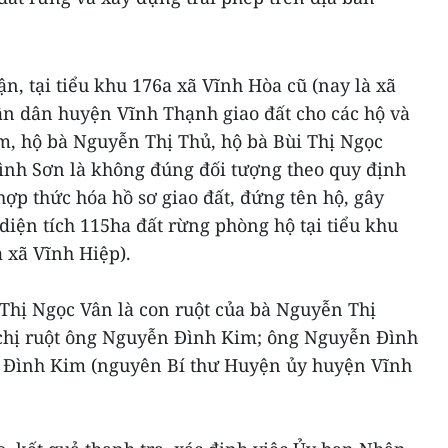
ận, tại tiểu khu 176a xã Vĩnh Hòa cũ (nay là xã
ân dân huyện Vĩnh Thạnh giao đất cho các hộ và
m, hộ bà Nguyễn Thị Thủ, hộ bà Bùi Thị Ngọc
nh Sơn là không đúng đối tượng theo quy định
hợp thức hóa hồ sơ giao đất, đứng tên hộ, gây
 diện tích 115ha đất rừng phòng hộ tại tiểu khu
à xã Vĩnh Hiệp).
Thị Ngọc Vân là con ruột của bà Nguyễn Thị
 chị ruột ông Nguyễn Đình Kim; ông Nguyễn Đình
n Đình Kim (nguyên Bí thư Huyện ủy huyện Vĩnh