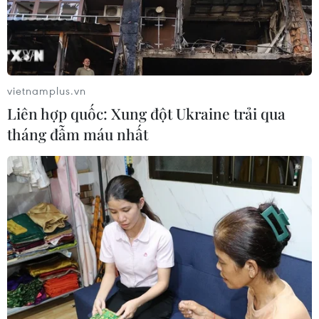
vietnamplus.vn
Liên hợp quốc: Xung đột Ukraine trải qua
tháng đẫm máu nhất