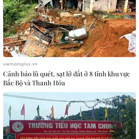
Theo dõi VietnamPlus
TIN LIÊN QUAN
vietnamplus.vn
Cảnh báo lũ quét, sạt lở đất ở 8 tỉnh khu vực
Bắc Bộ và Thanh Hóa