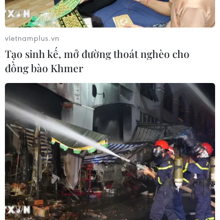
vietnamplus.vn
Tạo sinh kế, mở đường thoát nghèo cho
đồng bào Khmer