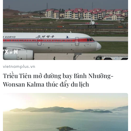
vietnamplus.vn
Triều Tiên mở đường bay Bình Nhưỡng-
Wonsan Kalma thúc đẩy du lịch