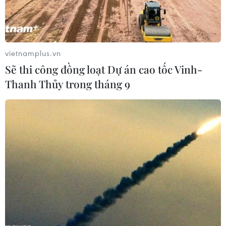
có 2,1 tấn nội tạng lợn đựng trong các bao tải và thùng
nhựa. Toàn bộ số nội tạng đều đang trong quá trình
phân hủy, bốc mùi hôi thối.
vietnamplus.vn
Sẽ thi công đồng loạt Dự án cao tốc Vinh-
Thanh Thủy trong tháng 9
Bắt và tiêu hủy hàng tấn thực phẩm không