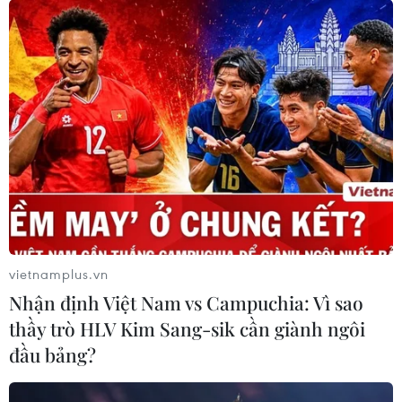
vietnamplus.vn
Nhận định Việt Nam vs Campuchia: Vì sao
thầy trò HLV Kim Sang-sik cần giành ngôi
đầu bảng?