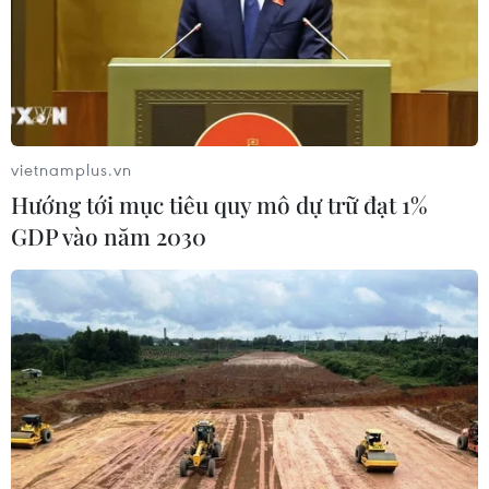
vietnamplus.vn
Hướng tới mục tiêu quy mô dự trữ đạt 1%
GDP vào năm 2030
Hưng Yên bắt giữ và tiêu hủy hơn 2 tấn nội
tạng lợn hôi thối
28/04/2019 10:12
Qua kiểm tra, lực lượng chức năng phát hiện trên xe ôtô