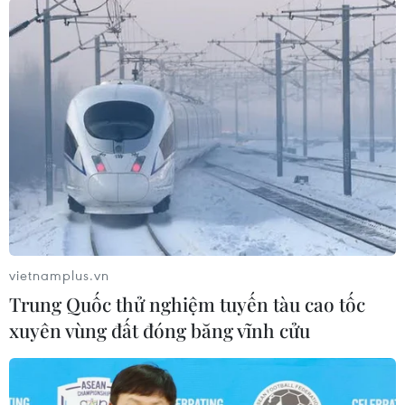
Theo dõi VietnamPlus
TIN LIÊN QUAN
vietnamplus.vn
Trung Quốc thử nghiệm tuyến tàu cao tốc
xuyên vùng đất đóng băng vĩnh cửu