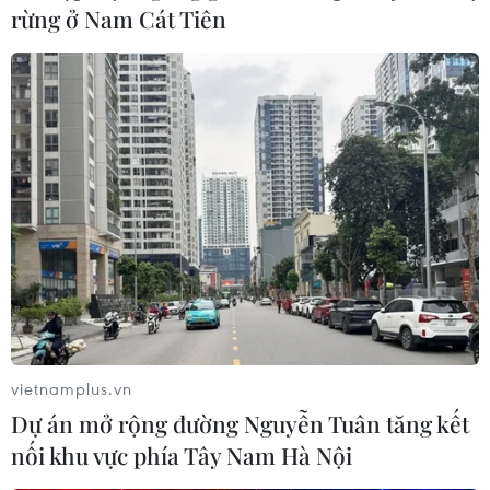
rừng ở Nam Cát Tiên
vietnamplus.vn
Dự án mở rộng đường Nguyễn Tuân tăng kết
nối khu vực phía Tây Nam Hà Nội