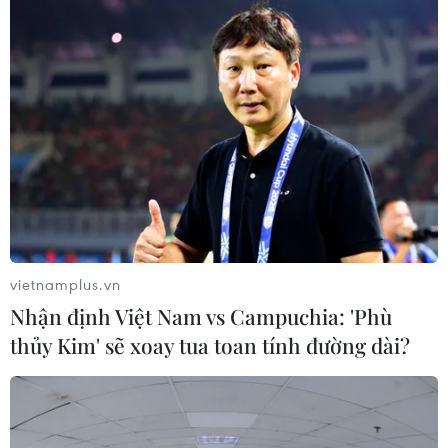
vietnamplus.vn
Nhận định Việt Nam vs Campuchia: 'Phù
thủy Kim' sẽ xoay tua toan tính đường dài?