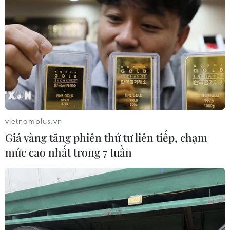
vietnamplus.vn
Giá vàng tăng phiên thứ tư liên tiếp, chạm
mức cao nhất trong 7 tuần