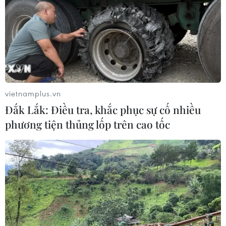
vietnamplus.vn
Đắk Lắk: Điều tra, khắc phục sự cố nhiều
phương tiện thủng lốp trên cao tốc