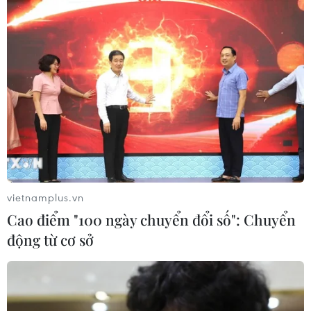
vietnamplus.vn
Cao điểm "100 ngày chuyển đổi số": Chuyển
động từ cơ sở