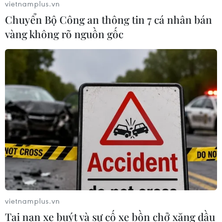
vietnamplus.vn
Chuyển Bộ Công an thông tin 7 cá nhân bán
vàng không rõ nguồn gốc
vietnamplus.vn
Tai nạn xe buýt và sự cố xe bồn chở xăng dầu