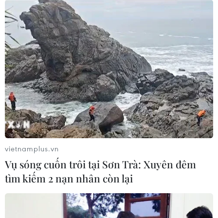
TIN LIÊN QUAN
vietnamplus.vn
Vụ sóng cuốn trôi tại Sơn Trà: Xuyên đêm
tìm kiếm 2 nạn nhân còn lại