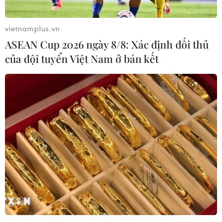
vietnamplus.vn
ASEAN Cup 2026 ngày 8/8: Xác định đối thủ
của đội tuyển Việt Nam ở bán kết