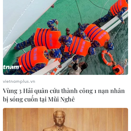
vietnamplus.vn
Vùng 3 Hải quân cứu thành công 1 nạn nhân
bị sóng cuốn tại Mũi Nghê