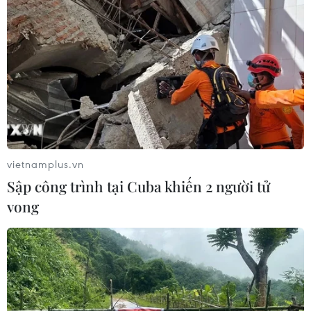
vietnamplus.vn
Sập công trình tại Cuba khiến 2 người tử
vong