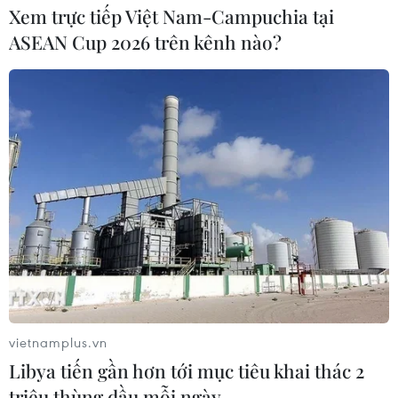
Xem trực tiếp Việt Nam-Campuchia tại
ASEAN Cup 2026 trên kênh nào?
vietnamplus.vn
Libya tiến gần hơn tới mục tiêu khai thác 2
triệu thùng dầu mỗi ngày