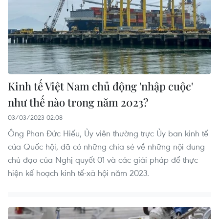
Kinh tế Việt Nam chủ động 'nhập cuộc'
như thế nào trong năm 2023?
03/03/2023 02:08
Ông Phan Đức Hiếu, Ủy viên thường trực Ủy ban kinh tế
của Quốc hội, đã có những chia sẻ về những nội dung
chủ đạo của Nghị quyết 01 và các giải pháp để thực
hiện kế hoạch kinh tế-xã hội năm 2023.