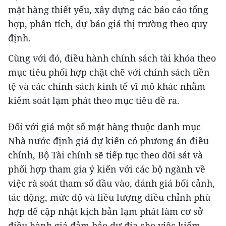
mặt hàng thiết yếu, xây dựng các báo cáo tổng
hợp, phân tích, dự báo giá thị trường theo quy
định.
Cùng với đó, điều hành chính sách tài khóa theo
mục tiêu phối hợp chặt chẽ với chính sách tiền
tệ và các chính sách kinh tế vĩ mô khác nhằm
kiểm soát lạm phát theo mục tiêu đề ra.
Đối với giá một số mặt hàng thuộc danh mục
Nhà nước định giá dự kiến có phương án điều
chỉnh, Bộ Tài chính sẽ tiếp tục theo dõi sát và
phối hợp tham gia ý kiến với các bộ ngành về
việc rà soát tham số đầu vào, đánh giá bối cảnh,
tác động, mức độ và liều lượng điều chỉnh phù
hợp để cập nhật kịch bản lạm phát làm cơ sở
điều hành giá đảm bảo dư địa cho việc kiểm