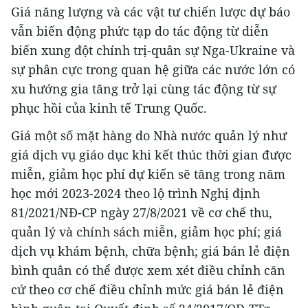
Giá năng lượng và các vật tư chiến lược dự báo
vẫn biến động phức tạp do tác động từ diễn
biến xung đột chính trị-quân sự Nga-Ukraine và
sự phân cực trong quan hệ giữa các nước lớn có
xu hướng gia tăng trở lại cùng tác động từ sự
phục hồi của kinh tế Trung Quốc.
Giá một số mặt hàng do Nhà nước quản lý như
giá dịch vụ giáo dục khi kết thúc thời gian được
miễn, giảm học phí dự kiến sẽ tăng trong năm
học mới 2023-2024 theo lộ trình Nghị định
81/2021/NĐ-CP ngày 27/8/2021 về cơ chế thu,
quản lý và chính sách miễn, giảm học phí; giá
dịch vụ khám bệnh, chữa bệnh; giá bán lẻ điện
bình quân có thể được xem xét điều chỉnh căn
cứ theo cơ chế điều chỉnh mức giá bán lẻ điện