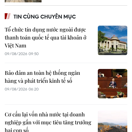
TIN CÙNG CHUYÊN MỤC
Tổ chức tín dụng nước ngoài được
thanh toán quốc tế qua tài khoản ở
Việt Nam
09/08/2026 09:50
Bảo đảm an toàn hệ thống ngân
hàng và phát triển kinh tế số
09/08/2026 06:20
Cơ cấu lại vốn nhà nước tại doanh
nghiệp gắn với mục tiêu tăng trưởng
hai con số