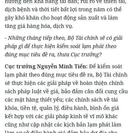
hưởng đến khả năng tái đàn; rủi ro về thiên tai,
dịch bệnh và thời tiết bất lợi trong năm có thể
gây khó khăn cho hoạt động sản xuất và làm
tăng giá hàng hóa, dịch vụ.
-
Những tháng tiếp theo, Bộ Tài chính sẽ có giải
pháp gì để thực hiện kiểm soát lạm phát theo
đúng mục tiêu đề ra, thưa Cục trưởng?
Cục trưởng Nguyễn Minh Tiến:
Để kiểm soát
lạm phát theo đúng mục tiêu đề ra, Bộ Tài chính
sẽ thực hiện các giải pháp về hoàn thiện chính
sách pháp luật về giá, bảo đảm cân đối cung cầu
các mặt hàng thiết yếu; các chính sách về tài
khóa, tiền tệ, quản lý, điều hành, bình ổn giá
kết hợp với các giải pháp kinh tế vĩ mô khác
cũng như cập nhật các kịch bản lạm phát làm
làm cơ sở điều hành giá đảm bảo dư địa cho