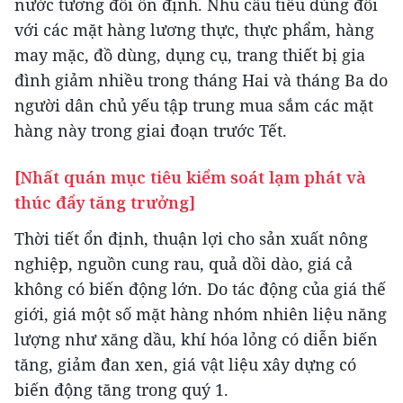
nước tương đối ổn định. Nhu cầu tiêu dùng đối
với các mặt hàng lương thực, thực phẩm, hàng
may mặc, đồ dùng, dụng cụ, trang thiết bị gia
đình giảm nhiều trong tháng Hai và tháng Ba do
người dân chủ yếu tập trung mua sắm các mặt
hàng này trong giai đoạn trước Tết.
[Nhất quán mục tiêu kiểm soát lạm phát và
thúc đẩy tăng trưởng]
Thời tiết ổn định, thuận lợi cho sản xuất nông
nghiệp, nguồn cung rau, quả dồi dào, giá cả
không có biến động lớn. Do tác động của giá thế
giới, giá một số mặt hàng nhóm nhiên liệu năng
lượng như xăng dầu, khí hóa lỏng có diễn biến
tăng, giảm đan xen, giá vật liệu xây dựng có
biến động tăng trong quý 1.