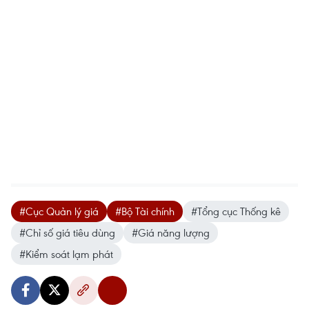
#Cục Quản lý giá
#Bộ Tài chính
#Tổng cục Thống kê
#Chỉ số giá tiêu dùng
#Giá năng lượng
#Kiểm soát lạm phát