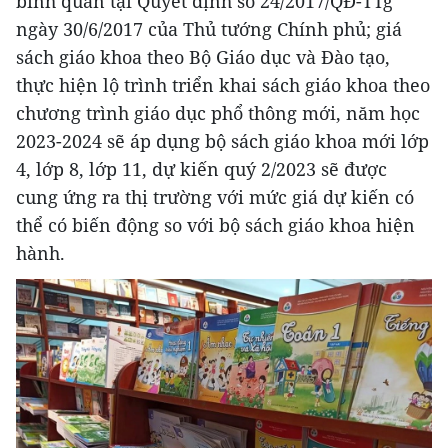
bình quân tại Quyết định số 24/2017/QĐ-TTg
ngày 30/6/2017 của Thủ tướng Chính phủ; giá
sách giáo khoa theo Bộ Giáo dục và Đào tạo,
thực hiện lộ trình triển khai sách giáo khoa theo
chương trình giáo dục phổ thông mới, năm học
2023-2024 sẽ áp dụng bộ sách giáo khoa mới lớp
4, lớp 8, lớp 11, dự kiến quý 2/2023 sẽ được
cung ứng ra thị trường với mức giá dự kiến có
thể có biến động so với bộ sách giáo khoa hiện
hành.