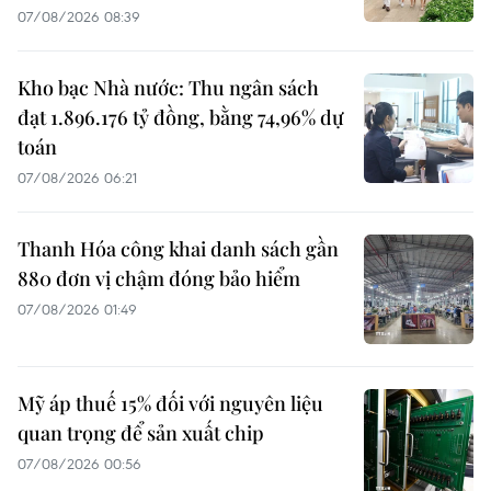
07/08/2026 08:39
Kho bạc Nhà nước: Thu ngân sách
đạt 1.896.176 tỷ đồng, bằng 74,96% dự
toán
07/08/2026 06:21
Thanh Hóa công khai danh sách gần
880 đơn vị chậm đóng bảo hiểm
07/08/2026 01:49
Mỹ áp thuế 15% đối với nguyên liệu
quan trọng để sản xuất chip
07/08/2026 00:56