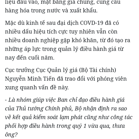
liệu đầu vào, mặt bằng giá chung, cung cầu
hàng hóa trong nước và xuất khẩu.
Mặc dù kinh tế sau đại dịch COVD-19 đã có
nhiều dấu hiệu tích cực tuy nhiên vẫn còn
nhiều doanh nghiệp gặp khó khăn, từ đó tạo ra
những áp lực trong quản lý điều hành giá từ
nay đến cuối năm.
Cục trưởng Cục Quản lý giá (Bộ Tài chính)
Nguyễn Minh Tiến đã trao đổi với phóng viên
xung quanh vấn đề này.
- Là nhóm giúp việc Ban chỉ đạo điều hành giá
của Thủ tướng Chính phủ, Bộ nhận định ra sao
về kết quả kiểm soát lạm phát cũng như công tác
phối hợp điều hành trong quý 1 vừa qua, thưa
ông?