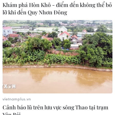
Khám phá Hòn Khô - điểm đến không thể bỏ
lỡ khi đến Quy Nhơn Đông
vietnamplus.vn
Cảnh báo lũ trên lưu vực sông Thao tại trạm
Yên Bái