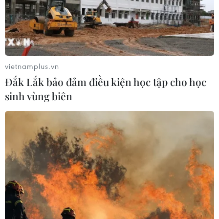
vietnamplus.vn
Đắk Lắk bảo đảm điều kiện học tập cho học
sinh vùng biên