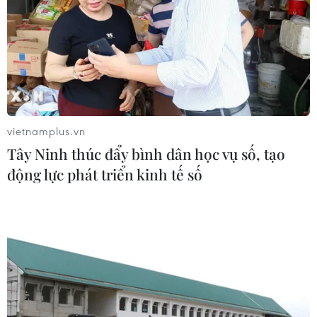
vietnamplus.vn
Tây Ninh thúc đẩy bình dân học vụ số, tạo
động lực phát triển kinh tế số