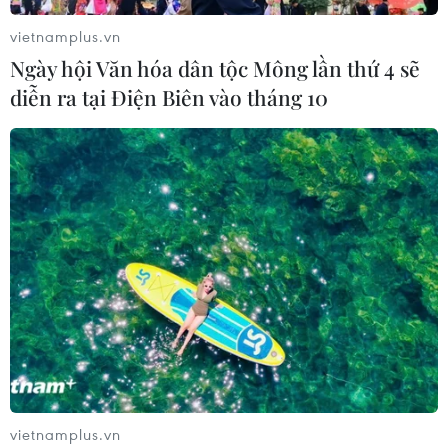
vietnamplus.vn
Ngày hội Văn hóa dân tộc Mông lần thứ 4 sẽ
diễn ra tại Điện Biên vào tháng 10
vietnamplus.vn