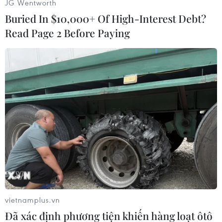
JG Wentworth
Buried In $10,000+ Of High-Interest Debt?
Read Page 2 Before Paying
vietnamplus.vn
Đã xác định phương tiện khiến hàng loạt ôtô