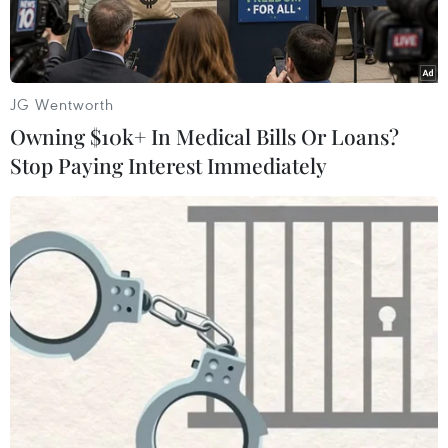
JG Wentworth
Owning $10k+ In Medical Bills Or Loans?
Stop Paying Interest Immediately
Bộ trưởng Tài chính Mỹ Steven Mnuchin. (Nguồn: AFP/TTXVN)
Ngày 30/4, các Bộ trưởng Tài chính Nhóm các
nước công nghiệp phát triển hàng đầu thế giới
(G7) đã thảo luận chiến lược thúc đẩy hoạt động