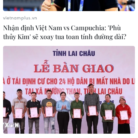
vietnamplus.vn
Nhận định Việt Nam vs Campuchia: 'Phù
thủy Kim' sẽ xoay tua toan tính đường dài?