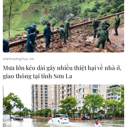
vietnamplus.vn
Mưa lớn kéo dài gây nhiều thiệt hại về nhà ở,
giao thông tại tỉnh Sơn La