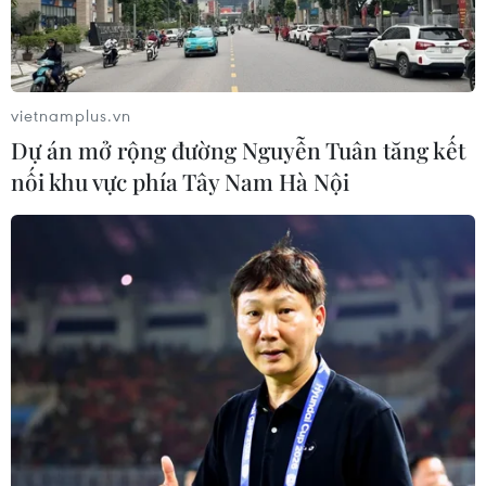
vietnamplus.vn
Dự án mở rộng đường Nguyễn Tuân tăng kết
nối khu vực phía Tây Nam Hà Nội