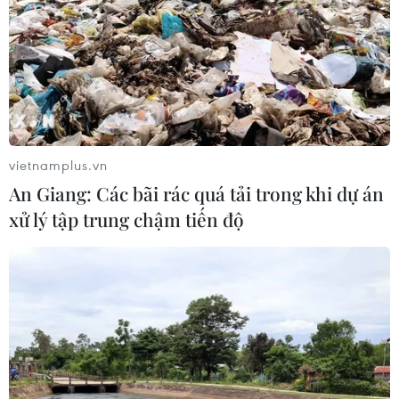
vietnamplus.vn
An Giang: Các bãi rác quá tải trong khi dự án
xử lý tập trung chậm tiến độ