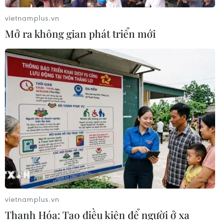
vietnamplus.vn
Mở ra không gian phát triển mới
vietnamplus.vn
Thanh Hóa: Tạo điều kiện để người ở xa