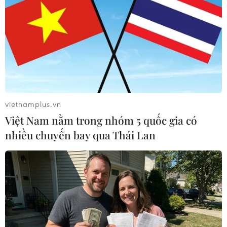
TIN LIÊN QUAN
vietnamplus.vn
Việt Nam nằm trong nhóm 5 quốc gia có
nhiều chuyến bay qua Thái Lan