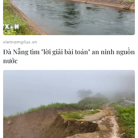
vietnamplus.vn
Đà Nẵng tìm "lời giải bài toán" an ninh nguồn
nước