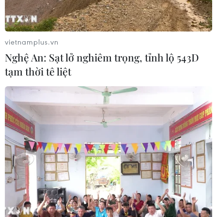
vietnamplus.vn
Nghệ An: Sạt lở nghiêm trọng, tỉnh lộ 543D
tạm thời tê liệt