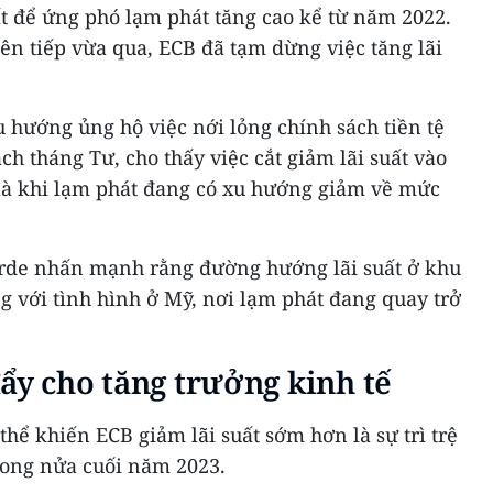
ất để ứng phó lạm phát tăng cao kể từ năm 2022.
ên tiếp vừa qua, ECB đã tạm dừng việc tăng lãi
 hướng ủng hộ việc nới lỏng chính sách tiền tệ
ch tháng Tư, cho thấy việc cắt giảm lãi suất vào
 là khi lạm phát đang có xu hướng giảm về mức
arde nhấn mạnh rằng đường hướng lãi suất ở khu
 với tình hình ở Mỹ, nơi lạm phát đang quay trở
ẩy cho tăng trưởng kinh tế
thể khiến ECB giảm lãi suất sớm hơn là sự trì trệ
rong nửa cuối năm 2023.