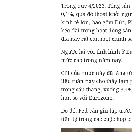
Trong quý 4/2023, Tổng sản
0,1%, qua đó thoát khỏi nguy
kinh tế lớn, bao gồm Đức, Ph
kéo dài trong hoạt động sản
địa này rất cần một chính sá
Ngược lại với tình hình ở E
mức cao trong năm nay.
CPI của nước này đã tăng từ
liệu tuần này cho thấy lạm 
trong sáu tháng, xuống 3,4%
hơn so với Eurozone.
Do đó, Fed vẫn giữ lập trườ
tiền tệ trong các cuộc họp c