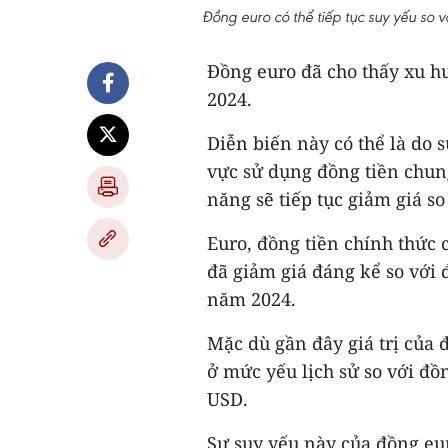
Đồng euro có thể tiếp tục suy yếu so 
Đồng euro đã cho thấy xu h
2024.
Diễn biến này có thể là do 
vực sử dụng đồng tiền chun
năng sẽ tiếp tục giảm giá s
Euro, đồng tiền chính thức
đã giảm giá đáng kể so với
năm 2024.
Mặc dù gần đây giá trị của
ở mức yếu lịch sử so với đồ
USD.
Sự suy yếu này của đồng euro