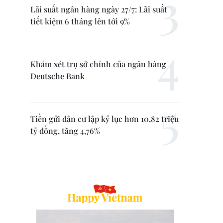
Lãi suất ngân hàng ngày 27/7: Lãi suất
tiết kiệm 6 tháng lên tới 9%
Khám xét trụ sở chính của ngân hàng
Deutsche Bank
Tiền gửi dân cư lập kỷ lục hơn 10,82 triệu
tỷ đồng, tăng 4,76%