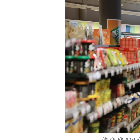
Người dân mua sắm 