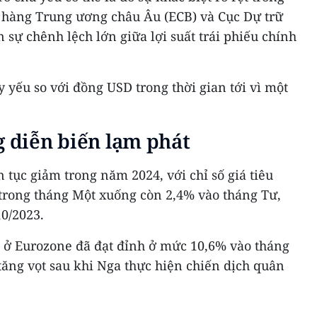
n hàng Trung ương châu Âu (ECB) và Cục Dự trữ
 sự chênh lệch lớn giữa lợi suất trái phiếu chính
y yếu so với đồng USD trong thời gian tới vì một
g diễn biến lạm phát
 tục giảm trong năm 2024, với chỉ số giá tiêu
 trong tháng Một xuống còn 2,4% vào tháng Tư,
0/2023.
t ở Eurozone đã đạt đỉnh ở mức 10,6% vào tháng
tăng vọt sau khi Nga thực hiện chiến dịch quân