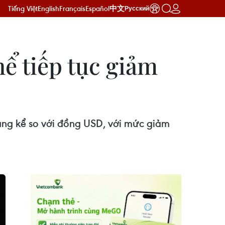
Tiếng Việt
English
Français
Español
中文
Русский
ể tiếp tục giảm
đáng kể so với đồng USD, với mức giảm