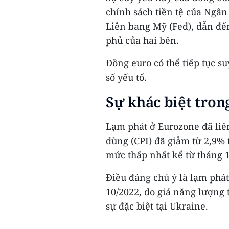
chính sách tiền tệ của Ngâ
Liên bang Mỹ (Fed), dẫn đến
phủ của hai bên.
Đồng euro có thể tiếp tục su
số yếu tố.
Sự khác biệt tron
Lạm phát ở Eurozone đã liên
dùng (CPI) đã giảm từ 2,9%
mức thấp nhất kể từ tháng 1
Điều đáng chú ý là lạm phá
10/2022, do giá năng lượng 
sự đặc biệt tại Ukraine.