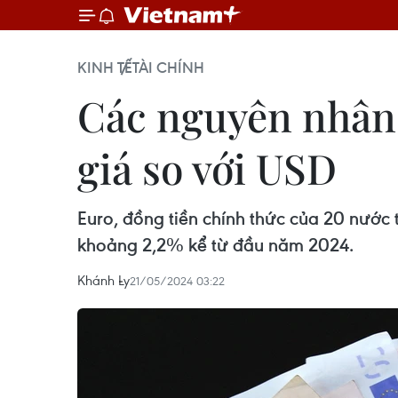
KINH TẾ
TÀI CHÍNH
Các nguyên nhân 
giá so với USD
Euro, đồng tiền chính thức của 20 nước
khoảng 2,2% kể từ đầu năm 2024.
Khánh Ly
21/05/2024 03:22