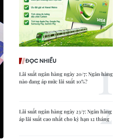
ĐỌC NHIỀU
Lãi suất ngân hàng ngày 20/7: Ngân hàng
nào đang áp mức lãi suất 10%?
Lãi suất ngân hàng ngày 23/7: Ngân hàng
áp lãi suất cao nhất cho kỳ hạn 12 tháng