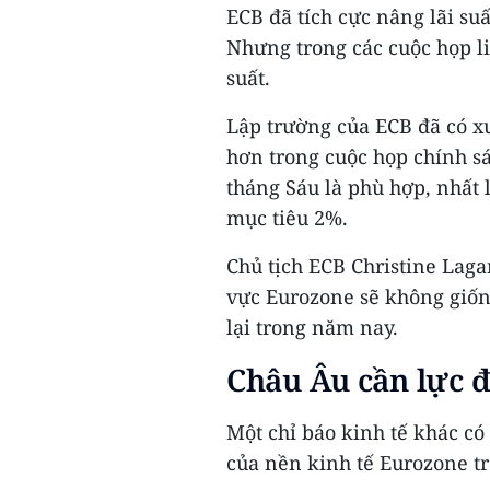
ECB đã tích cực nâng lãi su
Nhưng trong các cuộc họp li
suất.
Lập trường của ECB đã có xu
hơn trong cuộc họp chính sá
tháng Sáu là phù hợp, nhất
mục tiêu 2%.
Chủ tịch ECB Christine Lag
vực Eurozone sẽ không giống
lại trong năm nay.
Châu Âu cần lực đ
Một chỉ báo kinh tế khác có 
của nền kinh tế Eurozone t