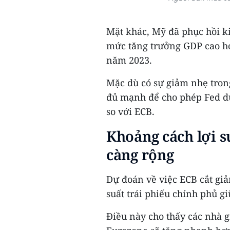
Mặt khác, Mỹ đã phục hồi ki
mức tăng trưởng GDP cao hơ
năm 2023.
Mặc dù có sự giảm nhẹ tron
đủ mạnh để cho phép Fed duy
so với ECB.
Khoảng cách lợi s
càng rộng
Dự đoán về việc ECB cắt giả
suất trái phiếu chính phủ g
Điều này cho thấy các nhà gi