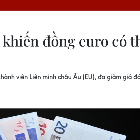
khiến đồng euro có th
 thành viên Liên minh châu Âu (EU), đã giảm giá 