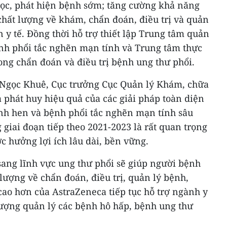
lọc, phát hiện bệnh sớm; tăng cường khả năng
 chất lượng về khám, chẩn đoán, điều trị và quản
 y tế. Đồng thời hỗ trợ thiết lập Trung tâm quản
ệnh phổi tắc nghẽn mạn tính và Trung tâm thực
ong chẩn đoán và điều trị bệnh ung thư phổi.
 Ngọc Khuê, Cục trưởng Cục Quản lý Khám, chữa
à phát huy hiệu quả của các giải pháp toàn diện
ệnh hen và bệnh phổi tắc nghẽn mạn tính sâu
 giai đoạn tiếp theo 2021-2023 là rất quan trọng
 hưởng lợi ích lâu dài, bền vững.
sang lĩnh vực ung thư phổi sẽ giúp người bệnh
 lượng về chẩn đoán, điều trị, quản lý bệnh,
cao hơn của AstraZeneca tiếp tục hỗ trợ ngành y
lượng quản lý các bệnh hô hấp, bệnh ung thư