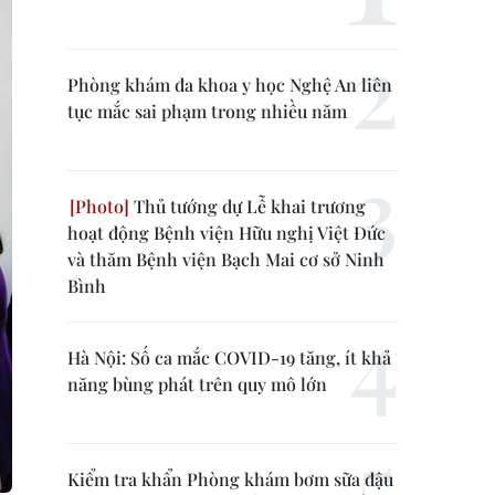
Phòng khám đa khoa y học Nghệ An liên
tục mắc sai phạm trong nhiều năm
Thủ tướng dự Lễ khai trương
hoạt động Bệnh viện Hữu nghị Việt Đức
và thăm Bệnh viện Bạch Mai cơ sở Ninh
Bình
Hà Nội: Số ca mắc COVID-19 tăng, ít khả
năng bùng phát trên quy mô lớn
Kiểm tra khẩn Phòng khám bơm sữa đậu