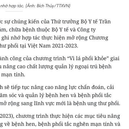
i nhớ hợp tác. (Ảnh: Bích Thủy/TTXVN)
ước sự chúng kiến của Thứ trưởng Bộ Y tế Trần
m, chữa bệnh thuộc Bộ Y tế và Công ty
 ghi nhớ hợp tác thực hiện mở rộng Chương
thư phổi tại Việt Nam 2021-2023.
hành công của chương trình “Vì lá phổi khỏe” giai
u nâng cao chất lượng quản lý ngoại trú bệnh
 mạn tính.
h sẽ tiếp tục nâng cao năng lực chẩn đoán, cải
chăm sóc và quản lý bệnh hen và bệnh phổi tắc
mở rộng sang lĩnh vực mới là bệnh ung thư phổi.
2023), chương trình thực hiện các mục tiêu nâng
g về bệnh hen, bệnh phổi tắc nghẽn mạn tính và