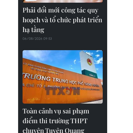
Phải đổi mới công tác quy
hoạch và tổ chức phát triển
hạ tầng
06/08/2026 09:53
Toàn cảnh vụ sai phạm
điểm thi trường THPT
chuyên Tuyên Quang