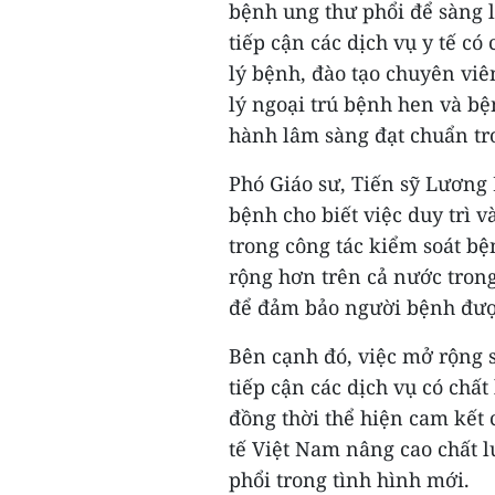
bệnh ung thư phổi để sàng 
tiếp cận các dịch vụ y tế có
lý bệnh, đào tạo chuyên viên
lý ngoại trú bệnh hen và b
hành lâm sàng đạt chuẩn tr
Phó Giáo sư, Tiến sỹ Lương
bệnh cho biết việc duy trì v
trong công tác kiểm soát b
rộng hơn trên cả nước trong
để đảm bảo người bệnh được
Bên cạnh đó, việc mở rộng 
tiếp cận các dịch vụ có chất
đồng thời thể hiện cam kết 
tế Việt Nam nâng cao chất 
phổi trong tình hình mới.