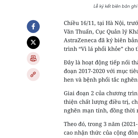
Lễ ký kết biên bản gh
Chiều 16/11, tại Hà Nội, tr
Văn Thuấn, Cục Quản lý Khá
AstraZeneca đã ký biên bản
trình “Vì lá phổi khỏe” cho 
Đây là hoạt động tiếp nối t
đoạn 2017-2020 với mục tiê
hen và bệnh phổi tắc nghẽn
Giai đoạn 2 của chương trìn
thiện chất lượng điều trị, 
nghẽn mạn tính, đồng thời 
Theo đó, trong 3 năm (2021-
cao nhận thức của cộng đồn