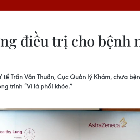
ợng điều trị cho bệnh
 Y tế Trần Văn Thuấn, Cục Quản lý Khám, chữa bện
g trình “Vì lá phổi khỏe.”