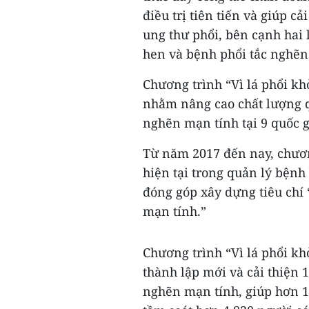
điều trị tiên tiến và giúp 
ung thư phổi, bên cạnh hai 
hen và bệnh phổi tắc nghẽn
Chương trình “Vì lá phổi kh
nhằm nâng cao chất lượng q
nghẽn mạn tính tại 9 quốc g
Từ năm 2017 đến nay, chươn
hiện tại trong quản lý bệnh
đóng góp xây dựng tiêu chí
mạn tính.”
Chương trình “Vì lá phổi kh
thành lập mới và cải thiện 
nghẽn mạn tính, giúp hơn 10