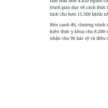
tầm soát hơn 4.820 người c
trình giáo dục về cách thứ
tính cho hơn 11.500 bệnh n
Bên cạnh đó, chương trình đ
kiến thức y khoa cho 8.200 
nhận cho 96 bác sỹ và điều