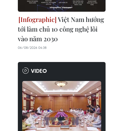
Việt Nam hướng
tới làm chủ 10 công nghệ lõi
vào năm 2030
06/08/2026 04:38
VIDEO