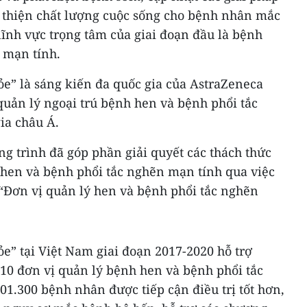
cải thiện chất lượng cuộc sống cho bệnh nhân mắc
lĩnh vực trọng tâm của giai đoạn đầu là bệnh
 mạn tính.
ỏe” là sáng kiến đa quốc gia của AstraZeneca
uản lý ngoại trú bệnh hen và bệnh phổi tắc
ia châu Á.
g trình đã góp phần giải quyết các thách thức
 hen và bệnh phổi tắc nghẽn mạn tính qua việc
 “Đơn vị quản lý hen và bệnh phổi tắc nghẽn
ỏe” tại Việt Nam giai đoạn 2017-2020 hỗ trợ
110 đơn vị quản lý bệnh hen và bệnh phổi tắc
1.300 bệnh nhân được tiếp cận điều trị tốt hơn,