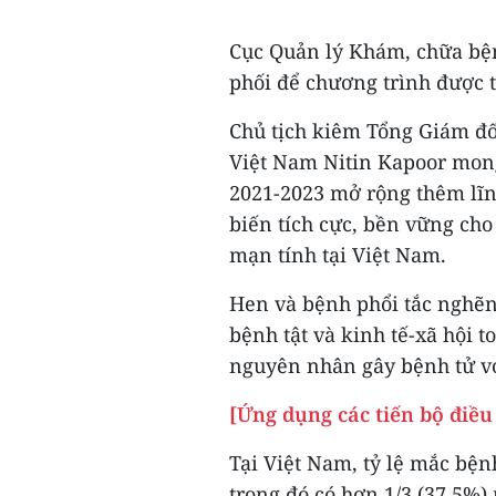
Cục Quản lý Khám, chữa bệnh
phối để chương trình được t
Chủ tịch kiêm Tổng Giám đ
Việt Nam Nitin Kapoor mong
2021-2023 mở rộng thêm lĩn
biến tích cực, bền vững ch
mạn tính tại Việt Nam.
Hen và bệnh phổi tắc nghẽn
bệnh tật và kinh tế-xã hội 
nguyên nhân gây bệnh tử vo
[Ứng dụng các tiến bộ điều
Tại Việt Nam, tỷ lệ mắc bện
trong đó có hơn 1/3 (37,5%