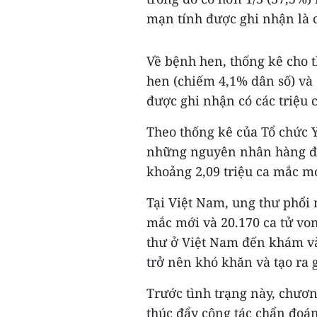
mạn tính được ghi nhận là 
Về bệnh hen, thống kê cho 
hen (chiếm 4,1% dân số) và 
được ghi nhận có các triệu
Theo thống kê của Tổ chức Y
những nguyên nhân hàng đầu
khoảng 2,09 triệu ca mắc mớ
Tại Việt Nam, ung thư phổi 
mắc mới và 20.170 ca tử vo
thư ở Việt Nam đến khám và 
trở nên khó khăn và tạo ra 
Trước tình trạng này, chươn
thúc đẩy công tác chẩn đoán