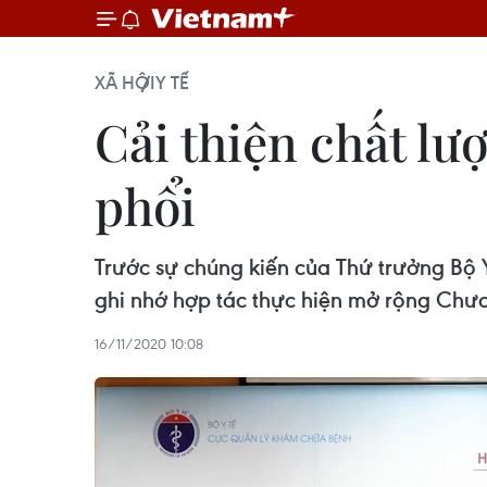
XÃ HỘI
Y TẾ
Cải thiện chất lư
phổi
Trước sự chúng kiến của Thứ trưởng Bộ
ghi nhớ hợp tác thực hiện mở rộng Chươn
16/11/2020 10:08