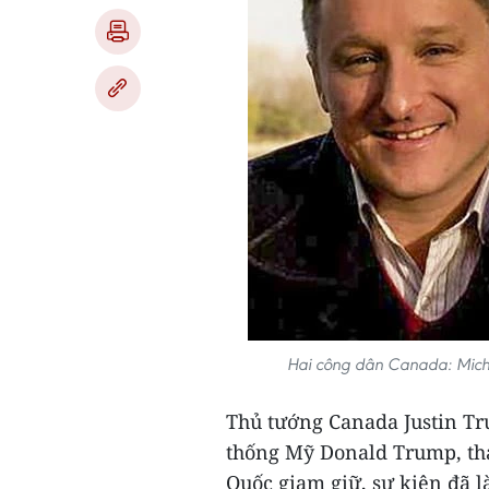
Hai công dân Canada: Micha
Thủ tướng Canada Justin Tr
thống Mỹ Donald Trump, thả
Quốc giam giữ, sự kiện đã 