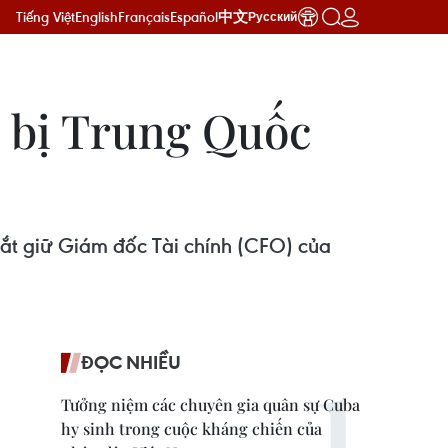
Tiếng Việt
English
Français
Español
中文
Русский
 bị Trung Quốc
ắt giữ Giám đốc Tài chính (CFO) của
ĐỌC NHIỀU
Tưởng niệm các chuyên gia quân sự Cuba
hy sinh trong cuộc kháng chiến của