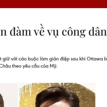
n đàm về vụ công dân
giữ với cáo buộc làm gián điệp sau khi Ottawa b
Châu theo yêu cầu của Mỹ.