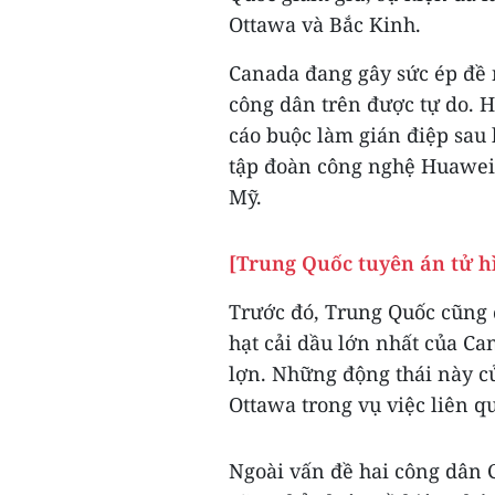
Ottawa và Bắc Kinh.
Canada đang gây sức ép đề 
công dân trên được tự do. H
cáo buộc làm gián điệp sau 
tập đoàn công nghệ Huawei
Mỹ.
[Trung Quốc tuyên án tử h
Trước đó, Trung Quốc cũng đ
hạt cải dầu lớn nhất của C
lợn. Những động thái này củ
Ottawa trong vụ việc liên 
Ngoài vấn đề hai công dân 