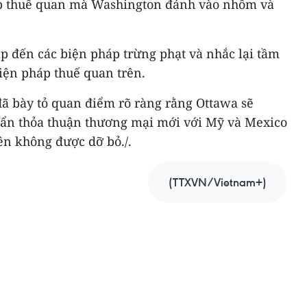
áp thuế quan mà Washington đánh vào nhôm và
p đến các biện pháp trừng phạt và nhắc lại tầm
iện pháp thuế quan trên.
đã bày tỏ quan điểm rõ ràng rằng Ottawa sẽ
uẩn thỏa thuận thương mại mới với Mỹ và Mexico
ên không được dỡ bỏ./.
(TTXVN/Vietnam+)