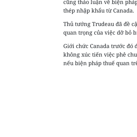
cũng thảo luận về biện ph
thép nhập khẩu từ Canada.
Thủ tướng Trudeau đã đề cậ
quan trọng của việc dỡ bỏ b
Giới chức Canada trước đó 
không xúc tiến việc phê ch
nếu biện pháp thuế quan tr