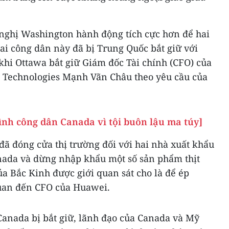
nghị Washington hành động tích cực hơn để hai
ai công dân này đã bị Trung Quốc bắt giữ với
khi Ottawa bắt giữ Giám đốc Tài chính (CFO) của
 Technologies Mạnh Vãn Châu theo yêu cầu của
ình công dân Canada vì tội buôn lậu ma túy]
ã đóng cửa thị trường đối với hai nhà xuất khẩu
anada và dừng nhập khẩu một số sản phẩm thịt
a Bắc Kinh được giới quan sát cho là để ép
quan đến CFO của Huawei.
Canada bị bắt giữ, lãnh đạo của Canada và Mỹ