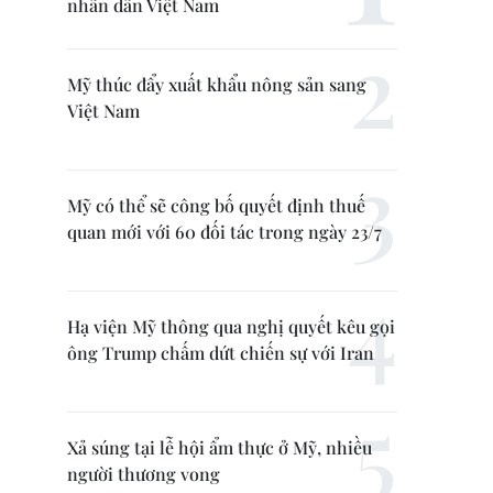
nhân dân Việt Nam
Mỹ thúc đẩy xuất khẩu nông sản sang
Việt Nam
Mỹ có thể sẽ công bố quyết định thuế
quan mới với 60 đối tác trong ngày 23/7
Hạ viện Mỹ thông qua nghị quyết kêu gọi
ông Trump chấm dứt chiến sự với Iran
Xả súng tại lễ hội ẩm thực ở Mỹ, nhiều
người thương vong