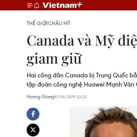
THẾ GIỚI
CHÂU MỸ
Canada và Mỹ điệ
giam giữ
Hai công dân Canada bị Trung Quốc bắt 
tập đoàn công nghệ Huawei Mạnh Vãn 
Hương Giang
10/05/2019 02:23