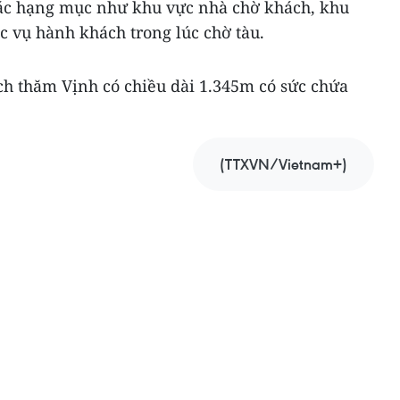
ác hạng mục như khu vực nhà chờ khách, khu
c vụ hành khách trong lúc chờ tàu.
h thăm Vịnh có chiều dài 1.345m có sức chứa
(TTXVN/Vietnam+)