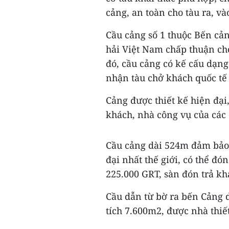
cảng, an toàn cho tàu ra, và
Cầu cảng số 1 thuộc Bến cả
hải Việt Nam chấp thuận ch
đó, cầu cảng có kế cấu dạng
nhận tàu chở khách quốc tế 
Cảng được thiết kế hiện đại
khách, nhà công vụ của các
Cầu cảng dài 524m đảm bảo 
đại nhất thế giới, có thể đó
225.000 GRT, sàn đón trả kh
Cầu dẫn từ bờ ra bến Cảng 
tích 7.600m2, được nhà thiết