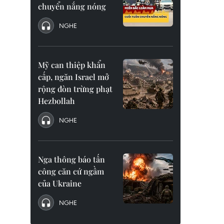
chuyển nắng nóng
NGHE
Mỹ can thiệp khẩn
cấp, ngăn Israel mở
rộng đòn trừng phạt
Hezbollah
NGHE
Nga thông báo tấn
công căn cứ ngầm
của Ukraine
NGHE