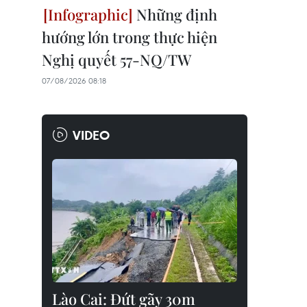
Những định
hướng lớn trong thực hiện
Nghị quyết 57-NQ/TW
07/08/2026 08:18
VIDEO
Lào Cai: Đứt gãy 30m