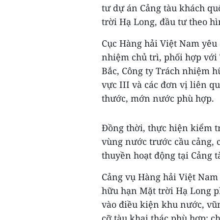
tư dự án Cảng tàu khách qu
trời Hạ Long, đầu tư theo hì
Cục Hàng hải Việt Nam yêu 
nhiệm chủ trì, phối hợp vớ
Bắc, Công ty Trách nhiệm h
vực III và các đơn vị liên q
thước, mớn nước phù hợp.
Đồng thời, thực hiện kiểm tr
vùng nước trước cầu cảng, c
thuyền hoạt động tại Cảng t
Cảng vụ Hàng hải Việt Nam 
hữu hạn Mặt trời Hạ Long p
vào điều kiện khu nước, vũ
cỡ tàu khai thác phù hợp; c