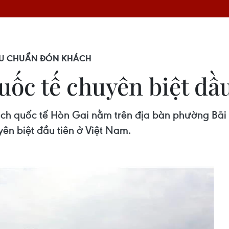
ÊU CHUẨN ĐÓN KHÁCH
ốc tế chuyên biệt đầu
ách quốc tế Hòn Gai nằm trên địa bàn phường Bãi
ên biệt đầu tiên ở Việt Nam.