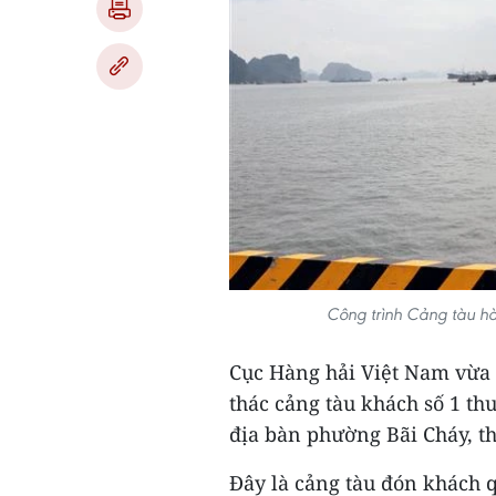
Công trình Cảng tàu h
Cục Hàng hải Việt Nam vừa
thác cảng tàu khách số 1 t
địa bàn phường Bãi Cháy, t
Đây là cảng tàu đón khách q