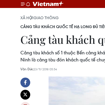
XÃ HỘI
GIAO THÔNG
CẢNG TÀU KHÁCH QUỐC TẾ HẠ LONG ĐỦ TI
Cảng tàu khách qu
Cảng tàu khách số 1 thuộc Bến cảng kh
Ninh là cảng tàu đón khách quốc tế chuy
Văn Đức
23/11/2018 05:54