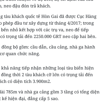
o, neo đậu đón trả khách.
ng tàu khách quốc tế Hòn Gai đã được Cục Hàng
o phép đầu tư xây dựng từ tháng 4/2017; trong
 bến nhỏ kết hợp với các trụ va, neo để tiếp
có trọng tải đến 2250.000 GRT neo cập hai bên.
, đồng bộ gồm: cầu dẫn, cầu cảng, nhà ga hành
 cơ quan chức năng.
khả năng tiếp nhận những loại tàu biển hiện
n đồng thời 2 tàu khách cỡ lớn có trọng tải đến
ách có diện tích 3.900m2.
dài 785m và nhà ga cảng gồm 3 tầng có tổng diện
 kế hiện đại, đẳng cấp 5 sao.