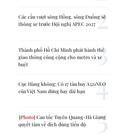
Các cầu vượt sông Hồng, sông Đuống sẽ
thông xe trước Hội nghị APEC 2027
Thành phố Hồ Chí Minh phát hành thẻ
giao thông công cộng cho metro và xe
buýt
Cục Hàng không: Có 17 tàu bay A321NEO
của Việt Nam dừng bay dài hạn
Cao tốc Tuyên Quang-Hà Giang
quyết tâm về đích đúng tiến độ