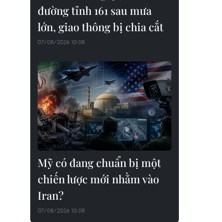
đường tỉnh 161 sau mưa
lớn, giao thông bị chia cắt
07/08/2026 10:08
Mỹ có đang chuẩn bị một
chiến lược mới nhằm vào
Iran?
07/08/2026 10:08