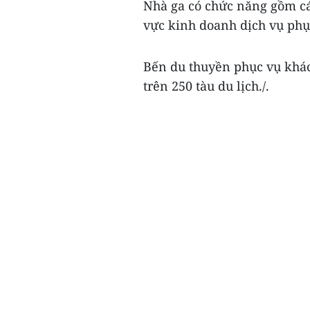
Nhà ga có chức năng gồm c
vực kinh doanh dịch vụ phụ
Bến du thuyền phục vụ khác
trên 250 tàu du lịch./.