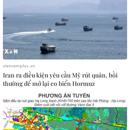
vietnamplus.vn
Iran ra điều kiện yêu cầu Mỹ rút quân, bồi
thường để mở lại eo biển Hormuz