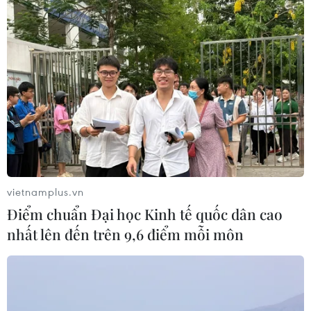
vietnamplus.vn
Điểm chuẩn Đại học Kinh tế quốc dân cao
nhất lên đến trên 9,6 điểm mỗi môn