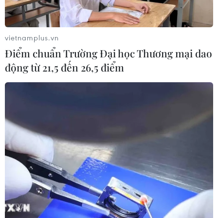
vietnamplus.vn
Điểm chuẩn Trường Đại học Thương mại dao
động từ 21,5 đến 26,5 điểm