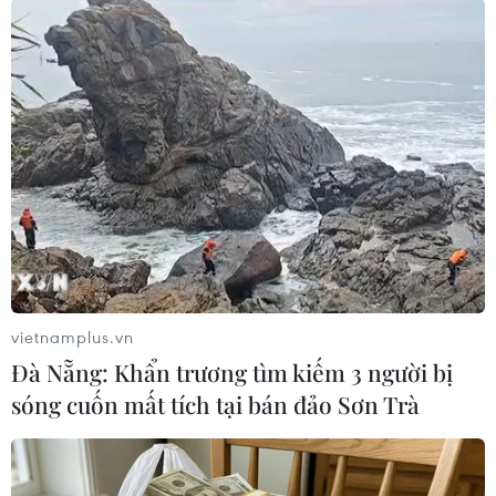
Hải quan liên tiếp triệt
phá hai vụ buôn lậu và vận
chuyển ma túy lớn
Thực hiện chỉ đạo từ Chính phủ và
Bộ Tài chính về tăng cường kiểm
soát, phòng chống buôn lậu, Hải
quan Thành phố Hồ Chí Minh
đồng loạt ra quân trấn áp tội
phạm trên các tuyến và địa bàn
trọng điểm.
vietnamplus.vn
Đà Nẵng: Khẩn trương tìm kiếm 3 người bị
sóng cuốn mất tích tại bán đảo Sơn Trà
(TTXVN/Vietnam+)