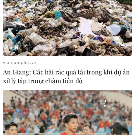
vietnamplus.vn
An Giang: Các bãi rác quá tải trong khi dự án
xử lý tập trung chậm tiến độ