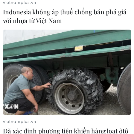
vietnamplus.vn
Indonesia không áp thuế chống bán phá giá
với nhựa từ Việt Nam
vietnamplus.vn
Đã xác định phương tiện khiến hàng loạt ôtô