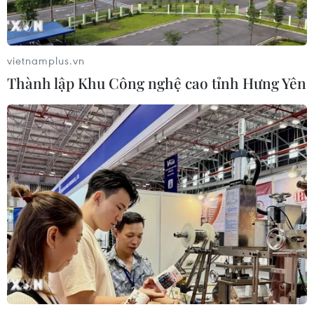
vietnamplus.vn
Thành lập Khu Công nghệ cao tỉnh Hưng Yên