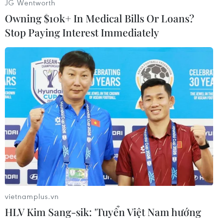
JG Wentworth
Owning $10k+ In Medical Bills Or Loans?
Stop Paying Interest Immediately
TIN LIÊN QUAN
vietnamplus.vn
HLV Kim Sang-sik: 'Tuyển Việt Nam hướng