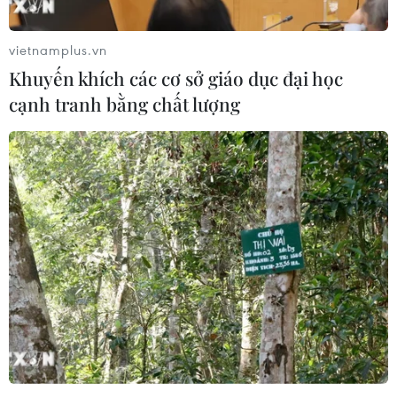
vietnamplus.vn
Khuyến khích các cơ sở giáo dục đại học
cạnh tranh bằng chất lượng