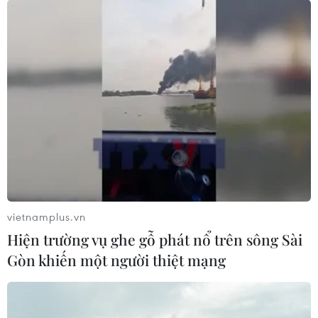
vietnamplus.vn
Hiện trường vụ ghe gỗ phát nổ trên sông Sài
Gòn khiến một người thiệt mạng
TIN CÙNG CHUYÊN MỤC
Tổng Bí thư, Chủ tịch nước Tô Lâm
lên đường thăm cấp Nhà nước