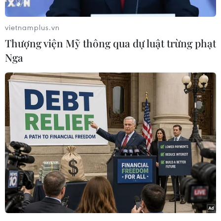
đáo, được phát minh lần đầu tiên vào năm
1443./.
vietnamplus.vn
Thượng viện Mỹ thông qua dự luật trừng phạt
Một công ty sản xuất giầy
Nga
ở Thanh Hóa cháy lớn
trong đêm Giao thừa
Ngay trước Giao thừa, ngọn lửa
bất ngờ bùng phát từ kho liệu
(chứa đế giầy đã gia công) của
công ty, sau đó nhanh chóng bao
trùm và thiêu rụi toàn bộ khu nhà
kho, ước tính thiệt hại nhiều tỷ
đồng.
(TTXVN/Vietnam+)