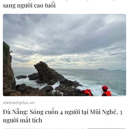
sang người cao tuổi
vietnamplus.vn
Đà Nẵng: Sóng cuốn 4 người tại Mũi Nghê, 3
người mất tích