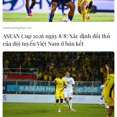
vietnamplus.vn
ASEAN Cup 2026 ngày 8/8: Xác định đối thủ
của đội tuyển Việt Nam ở bán kết