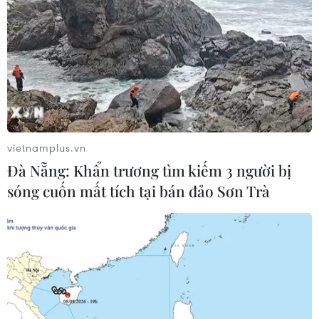
05/08/2026 09:39
Trung Quốc phóng thành công hai
vệ tinh siêu phổ Đông Phương Huệ
Nhãn
05/08/2026 07:16
vietnamplus.vn
Đà Nẵng: Khẩn trương tìm kiếm 3 người bị
Xem thêm
sóng cuốn mất tích tại bán đảo Sơn Trà
CƠ QUAN CHỦ QUẢN: THÔNG TẤN XÃ VIỆT NAM