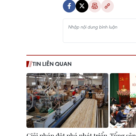
TIN LIÊN QUAN
Giải pháp đột phá phát triển
Tổng sả