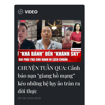
VIDEO
CHUYỆN TUẦN QUA: Cảnh
báo nạn "giang hồ mạng”
kéo những hệ lụy ảo tràn ra
đời thực
08/08/2026 04:00