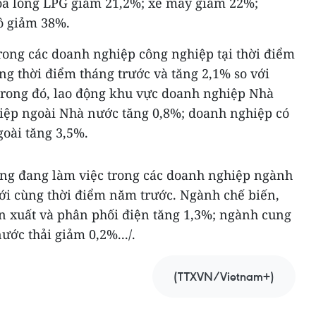
óa lỏng LPG giảm 21,2%; xe máy giảm 22%;
ô giảm 38%.
rong các doanh nghiệp công nghiệp tại thời điểm
ùng thời điểm tháng trước và tăng 2,1% so với
trong đó, lao động khu vực doanh nghiệp Nhà
iệp ngoài Nhà nước tăng 0,8%; doanh nghiệp có
goài tăng 3,5%.
động đang làm việc trong các doanh nghiệp ngành
ới cùng thời điểm năm trước. Ngành chế biến,
ản xuất và phân phối điện tăng 1,3%; ngành cung
nước thải giảm 0,2%.../.
(TTXVN/Vietnam+)