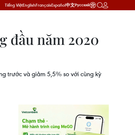
Tiếng Việt
English
Français
Español
中文
Русский
áng đầu năm 2020
áng trước và giảm 5,5% so với cùng kỳ