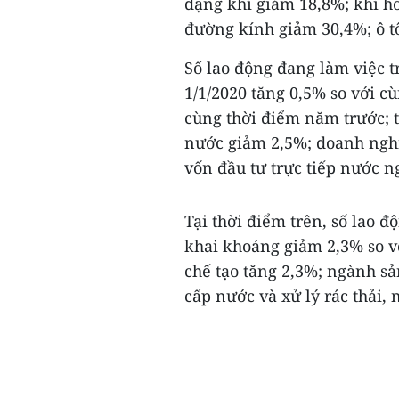
dạng khí giảm 18,8%; khí h
đường kính giảm 30,4%; ô t
Số lao động đang làm việc t
1/1/2020 tăng 0,5% so với c
cùng thời điểm năm trước; 
nước giảm 2,5%; doanh ngh
vốn đầu tư trực tiếp nước n
Tại thời điểm trên, số lao 
khai khoáng giảm 2,3% so v
chế tạo tăng 2,3%; ngành s
cấp nước và xử lý rác thải, 