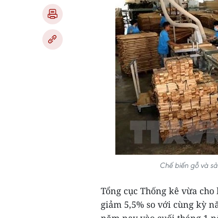
Chế biến gỗ và sả
Tổng cục Thống kê vừa cho b
giảm 5,5% so với cùng kỳ n