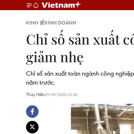
KINH TẾ
KINH DOANH
Chỉ số sản xuất 
giảm nhẹ
Chỉ số sản xuất toàn ngành công nghiệp 
năm trước.
Thúy Hiền
29/01/2020 22:30