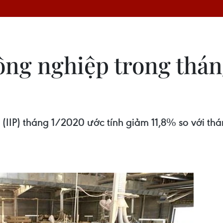
công nghiệp trong th
(IIP) tháng 1/2020 ước tính giảm 11,8% so với th