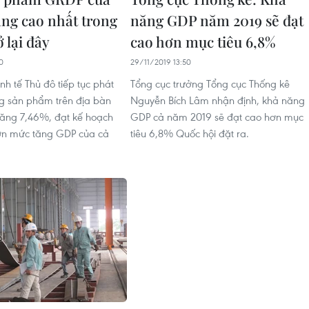
ăng cao nhất trong
năng GDP năm 2019 sẽ đạt
 lại đây
cao hơn mục tiêu 6,8%
0
29/11/2019 13:50
h tế Thủ đô tiếp tục phát
Tổng cục trưởng Tổng cục Thống kê
ổng sản phẩm trên địa bàn
Nguyễn Bích Lâm nhận định, khả năng
ăng 7,46%, đạt kế hoạch
GDP cả năm 2019 sẽ đạt cao hơn mục
hơn mức tăng GDP của cả
tiêu 6,8% Quốc hội đặt ra.