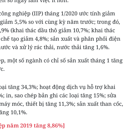
n số ngày làm việc ít hơn.
công nghiệp (IIP) tháng 1/2020 ước tính giảm
 giảm 5,5% so với cùng kỳ năm trước; trong đó,
9% (khai thác dầu thô giảm 10,7%; khai thác
 chế tạo giảm 4,8%; sản xuất và phân phối điện
ước và xử lý rác thải, nước thải tăng 1,6%.
, một số ngành có chỉ số sản xuất tháng 1 tăng
c.
oại tăng 34,3%; hoạt động dịch vụ hỗ trợ khai
; in, sao chép bản ghi các loại tăng 15%; sửa
máy móc, thiết bị tăng 11,3%; sản xuất than cốc,
ăng 10,1%.
iệp năm 2019 tăng 8,86%]