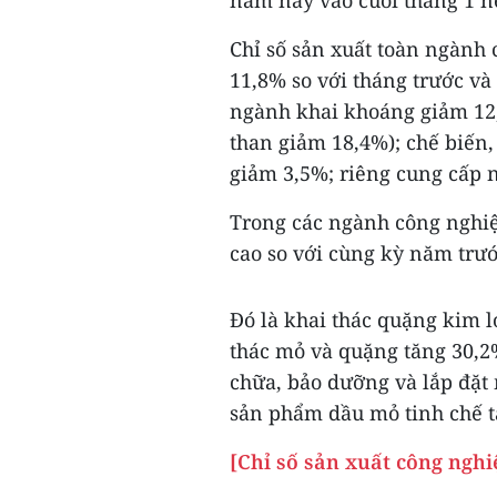
năm nay vào cuối tháng 1 nê
Chỉ số sản xuất toàn ngành 
11,8% so với tháng trước và
ngành khai khoáng giảm 12,
than giảm 18,4%); chế biến,
giảm 3,5%; riêng cung cấp n
Trong các ngành công nghiệp
cao so với cùng kỳ năm trướ
Đó là khai thác quặng kim l
thác mỏ và quặng tăng 30,2%
chữa, bảo dưỡng và lắp đặt 
sản phẩm dầu mỏ tinh chế t
[Chỉ số sản xuất công ngh