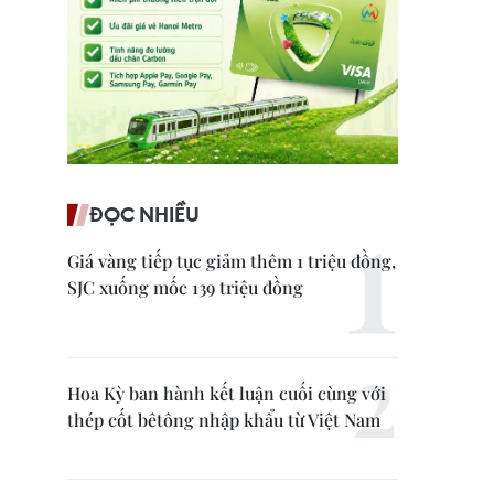
ĐỌC NHIỀU
Giá vàng tiếp tục giảm thêm 1 triệu đồng,
SJC xuống mốc 139 triệu đồng
Hoa Kỳ ban hành kết luận cuối cùng với
thép cốt bêtông nhập khẩu từ Việt Nam