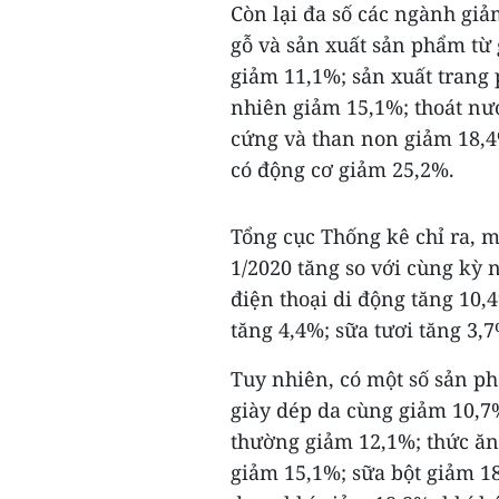
Còn lại đa số các ngành giả
gỗ và sản xuất sản phẩm từ g
giảm 11,1%; sản xuất trang 
nhiên giảm 15,1%; thoát nướ
cứng và than non giảm 18,4
có động cơ giảm 25,2%.
Tổng cục Thống kê chỉ ra, 
1/2020 tăng so với cùng kỳ 
điện thoại di động tăng 10,
tăng 4,4%; sữa tươi tăng 3,
Tuy nhiên, có một số sản p
giày dép da cùng giảm 10,
thường giảm 12,1%; thức ăn 
giảm 15,1%; sữa bột giảm 18