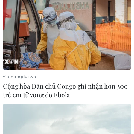
vietnamplus.vn
Cộng hòa Dân chủ Congo ghi nhận hơn 300
trẻ em tử vong do Ebola