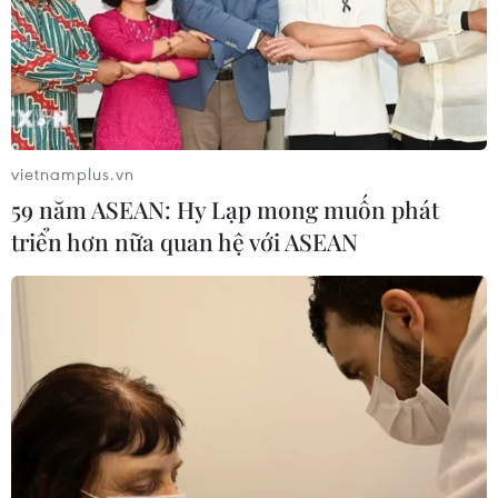
vietnamplus.vn
59 năm ASEAN: Hy Lạp mong muốn phát
triển hơn nữa quan hệ với ASEAN