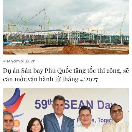
vietnamplus.vn
Dự án Sân bay Phú Quốc tăng tốc thi công, sẽ
cán mốc vận hành từ tháng 4/2027