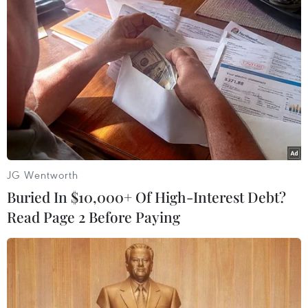
TIN LIÊN QUAN
JG Wentworth
Buried In $10,000+ Of High-Interest Debt?
Read Page 2 Before Paying