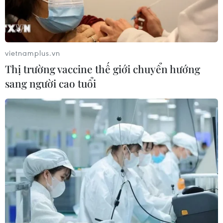
vietnamplus.vn
Thị trường vaccine thế giới chuyển hướng
sang người cao tuổi
TIN CÙNG CHUYÊN MỤC