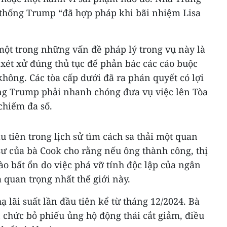
thống Trump “đã hợp pháp khi bãi nhiệm Lisa
ột trong những vấn đề pháp lý trong vụ này là
xét xử đúng thủ tục để phản bác các cáo buộc
không. Các tòa cấp dưới đã ra phán quyết có lợi
ng Trump phải nhanh chóng đưa vụ việc lên Tòa
chiếm đa số.
 tiên trong lịch sử tìm cách sa thải một quan
sư của bà Cook cho rằng nếu ông thành công, thị
vào bất ổn do việc phá vỡ tính độc lập của ngân
 quan trọng nhất thế giới này.
 lãi suất lần đầu tiên kể từ tháng 12/2024. Bà
 chức bỏ phiếu ủng hộ động thái cắt giảm, điều