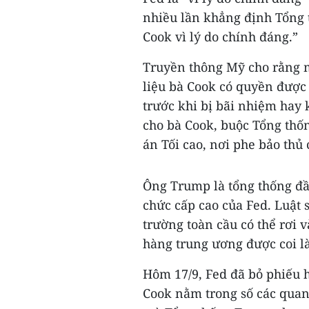
nhiều lần khẳng định Tổng 
Cook vì lý do chính đáng.”
Truyền thông Mỹ cho rằng m
liệu bà Cook có quyền được 
trước khi bị bãi nhiệm hay 
cho bà Cook, buộc Tổng thố
án Tối cao, nơi phe bảo thủ 
Ông Trump là tổng thống đầu
chức cấp cao của Fed. Luật 
trường toàn cầu có thể rơi 
hàng trung ương được coi là
Hôm 17/9, Fed đã bỏ phiếu hạ
Cook nằm trong số các quan