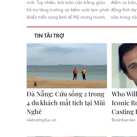
mới. Tuy nhiên, bài toán cân bằng giữa
điểm cơ bản
hỗ trợ tăng trưởng và kiểm soát lạm phát
đồng thời dự
khiến triển vọng kinh tế Mỹ mong manh.
nữa trong nă