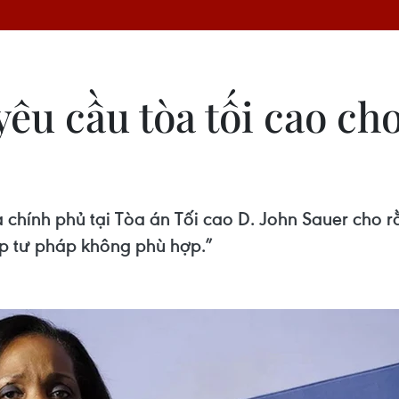
u cầu tòa tối cao cho
của chính phủ tại Tòa án Tối cao D. John Sauer ch
iệp tư pháp không phù hợp.”