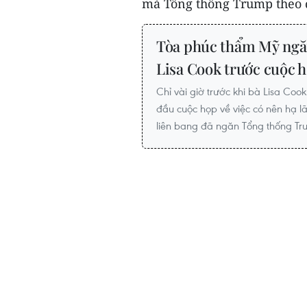
mà Tổng thống Trump theo đu
Tòa phúc thẩm Mỹ ngă
Lisa Cook trước cuộc 
Chỉ vài giờ trước khi bà Lisa Co
đầu cuộc họp về việc có nên hạ 
liên bang đã ngăn Tổng thống Tr