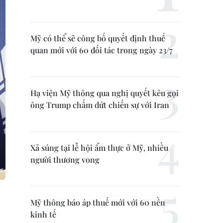
Mỹ có thể sẽ công bố quyết định thuế
quan mới với 60 đối tác trong ngày 23/7
Hạ viện Mỹ thông qua nghị quyết kêu gọi
ông Trump chấm dứt chiến sự với Iran
Xả súng tại lễ hội ẩm thực ở Mỹ, nhiều
người thương vong
Mỹ thông báo áp thuế mới với 60 nền
kinh tế