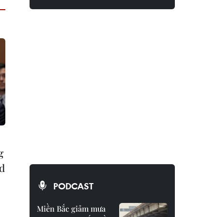
g
d
PODCAST
Miền Bắc giảm mưa