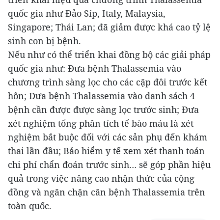
quốc gia như Đảo Síp, Italy, Malaysia,
Singapore; Thái Lan; đã giảm được khá cao tỷ lệ
sinh con bị bệnh.
Nếu như có thể triển khai đồng bộ các giải pháp
quốc gia như: Đưa bệnh Thalassemia vào
chương trình sàng lọc cho các cặp đôi trước kết
hôn; Đưa bệnh Thalassemia vào danh sách 4
bệnh cần được được sàng lọc trước sinh; Đưa
xét nghiệm tổng phân tích tế bào máu là xét
nghiệm bắt buộc đối với các sản phụ đến khám
thai lần đầu; Bảo hiểm y tế xem xét thanh toán
chi phí chẩn đoán trước sinh… sẽ góp phần hiệu
quả trong việc nâng cao nhận thức của cộng
đồng và ngăn chặn căn bệnh Thalassemia trên
toàn quốc.