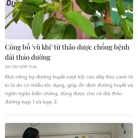
Công bố 'vũ khí' từ thảo dược chống bệnh
đái tháo đường
06/05/2019 11:34
Khả năng hạ đường huyết vượt trội của dây thìa canh lá
to là do có nhiều tác dụng, giúp ổn định đường huyết và
ngăn ngừa biến chứng, dùng được cho cả đái tháo
đường tuyp 1 và tuyp 2.