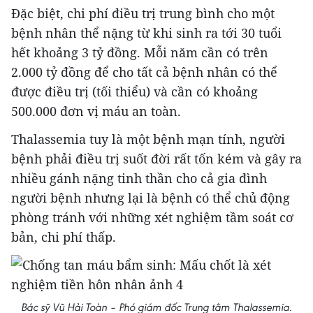
Đặc biệt, chi phí điều trị trung bình cho một
bệnh nhân thể nặng từ khi sinh ra tới 30 tuổi
hết khoảng 3 tỷ đồng. Mỗi năm cần có trên
2.000 tỷ đồng để cho tất cả bệnh nhân có thể
được điều trị (tối thiểu) và cần có khoảng
500.000 đơn vị máu an toàn.
Thalassemia tuy là một bệnh mạn tính, người
bệnh phải điều trị suốt đời rất tốn kém và gây ra
nhiều gánh nặng tinh thần cho cả gia đình
người bệnh nhưng lại là bệnh có thể chủ động
phòng tránh với những xét nghiệm tầm soát cơ
bản, chi phí thấp.
Bác sỹ Vũ Hải Toàn – Phó giám đốc Trung tâm Thalassemia.