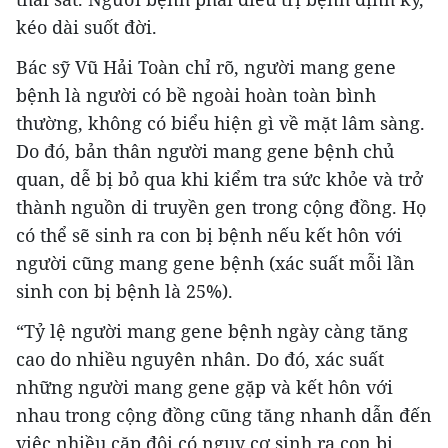
kéo dài suốt đời.
Bác sỹ Vũ Hải Toàn chỉ rõ, người mang gene
bệnh là người có bề ngoài hoàn toàn bình
thường, không có biểu hiện gì về mặt lâm sàng.
Do đó, bản thân người mang gene bệnh chủ
quan, dễ bị bỏ qua khi kiểm tra sức khỏe và trở
thành nguồn di truyền gen trong cộng đồng. Họ
có thể sẽ sinh ra con bị bệnh nếu kết hôn với
người cũng mang gene bệnh (xác suất mỗi lần
sinh con bị bệnh là 25%).
“Tỷ lệ người mang gene bệnh ngày càng tăng
cao do nhiều nguyên nhân. Do đó, xác suất
những người mang gene gặp và kết hôn với
nhau trong cộng đồng cũng tăng nhanh dẫn đến
việc nhiều cặp đôi có nguy cơ sinh ra con bị