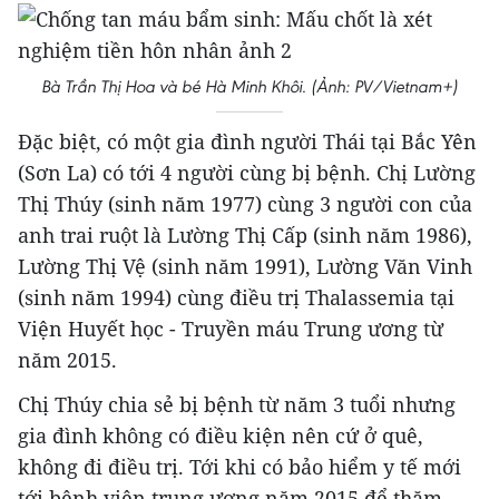
Bà Trần Thị Hoa và bé Hà Minh Khôi. (Ảnh: PV/Vietnam+)
Đặc biệt, có một gia đình người Thái tại Bắc Yên
(Sơn La) có tới 4 người cùng bị bệnh. Chị Lường
Thị Thúy (sinh năm 1977) cùng 3 người con của
anh trai ruột là Lường Thị Cấp (sinh năm 1986),
Lường Thị Vệ (sinh năm 1991), Lường Văn Vinh
(sinh năm 1994) cùng điều trị Thalassemia tại
Viện Huyết học - Truyền máu Trung ương từ
năm 2015.
Chị Thúy chia sẻ bị bệnh từ năm 3 tuổi nhưng
gia đình không có điều kiện nên cứ ở quê,
không đi điều trị. Tới khi có bảo hiểm y tế mới
tới bệnh viện trung ương năm 2015 để thăm