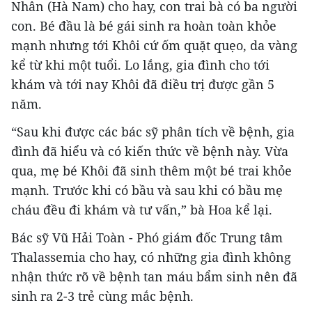
Nhân (Hà Nam) cho hay, con trai bà có ba người
con. Bé đầu là bé gái sinh ra hoàn toàn khỏe
mạnh nhưng tới Khôi cứ ốm quặt quẹo, da vàng
kể từ khi một tuổi. Lo lắng, gia đình cho tới
khám và tới nay Khôi đã điều trị được gần 5
năm.
“Sau khi được các bác sỹ phân tích về bệnh, gia
đình đã hiểu và có kiến thức về bệnh này. Vừa
qua, mẹ bé Khôi đã sinh thêm một bé trai khỏe
mạnh. Trước khi có bầu và sau khi có bầu mẹ
cháu đều đi khám và tư vấn,” bà Hoa kể lại.
Bác sỹ Vũ Hải Toàn - Phó giám đốc Trung tâm
Thalassemia cho hay, có những gia đình không
nhận thức rõ về bệnh tan máu bẩm sinh nên đã
sinh ra 2-3 trẻ cùng mắc bệnh.