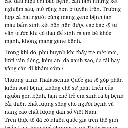
các dấu hiệu chỉ báo bệnh, cần làm những xét
nghiệm sâu, mở rộng hơn ở tuyến trên. Trường
hợp cả hai người cùng mang gene bệnh tan
máu bẩm sinh kết hôn nên được các bác sỹ tư
vấn trước khi có thai để sinh ra em bé khỏe
mạnh, không mang gene bệnh.
Trong khi đó, phụ huynh khi thấy trẻ mệt mỏi,
lười vận động, kém ăn, da xanh xao, da tái hay
vàng cần đi khám sớm./.
Chương trình Thalassemia Quốc gia sẽ góp phần
kiểm soát bệnh, khống chế sự phát triển của
nguồn gen bệnh, hạn chế trẻ em sinh ra bị bệnh
cải thiện chất lượng sống cho người bệnh và
nâng cao chất lượng dân số Việt Nam.
Trên thực tế đã có nhiều quốc gia trên thế giới
triển khai hiệu quả chương trình Thalassemia