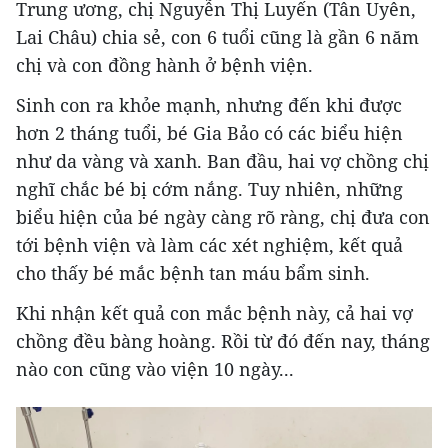
Trung ương, chị Nguyễn Thị Luyến (Tân Uyên,
Lai Châu) chia sẻ, con 6 tuổi cũng là gần 6 năm
chị và con đồng hành ở bệnh viện.
Sinh con ra khỏe mạnh, nhưng đến khi được
hơn 2 tháng tuổi, bé Gia Bảo có các biểu hiện
như da vàng và xanh. Ban đầu, hai vợ chồng chị
nghĩ chắc bé bị cớm nắng. Tuy nhiên, những
biểu hiện của bé ngày càng rõ ràng, chị đưa con
tới bệnh viện và làm các xét nghiệm, kết quả
cho thấy bé mắc bệnh tan máu bẩm sinh.
Khi nhận kết quả con mắc bệnh này, cả hai vợ
chồng đều bàng hoàng. Rồi từ đó đến nay, tháng
nào con cũng vào viện 10 ngày...