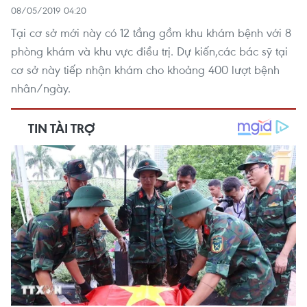
08/05/2019 04:20
Tại cơ sở mới này có 12 tầng gồm khu khám bệnh với 8
phòng khám và khu vực điều trị. Dự kiến,các bác sỹ tại
cơ sở này tiếp nhận khám cho khoảng 400 lượt bệnh
nhân/ngày.