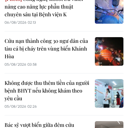
nâng cao năng lực phẫu thuật
chuyên sâu tại Bệnh viện K
06/08/2026 02:13
Cứu nạn thành công 30 ngư dân của
tàu cá bị cháy trên vùng biển Khánh
Hòa
05/08/2026 03:58
Không được thu thêm tiền của người
bệnh BHYT nếu không khám theo
yêu cầu
05/08/2026 02:26
Bác sỹ vượt biển giữa đêm cứu