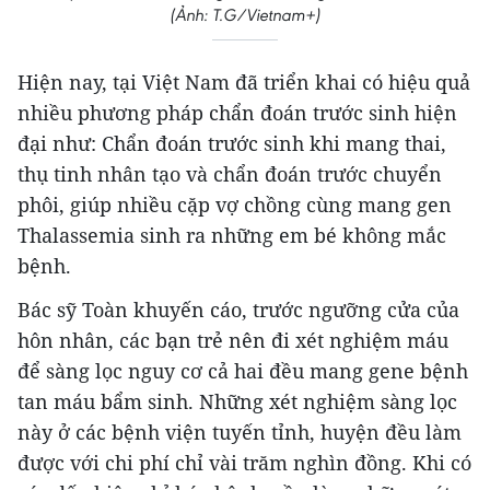
(Ảnh: T.G/Vietnam+)
Hiện nay, tại Việt Nam đã triển khai có hiệu quả
nhiều phương pháp chẩn đoán trước sinh hiện
đại như: Chẩn đoán trước sinh khi mang thai,
thụ tinh nhân tạo và chẩn đoán trước chuyển
phôi, giúp nhiều cặp vợ chồng cùng mang gen
Thalassemia sinh ra những em bé không mắc
bệnh.
Bác sỹ Toàn khuyến cáo, trước ngưỡng cửa của
hôn nhân, các bạn trẻ nên đi xét nghiệm máu
để sàng lọc nguy cơ cả hai đều mang gene bệnh
tan máu bẩm sinh. Những xét nghiệm sàng lọc
này ở các bệnh viện tuyến tỉnh, huyện đều làm
được với chi phí chỉ vài trăm nghìn đồng. Khi có