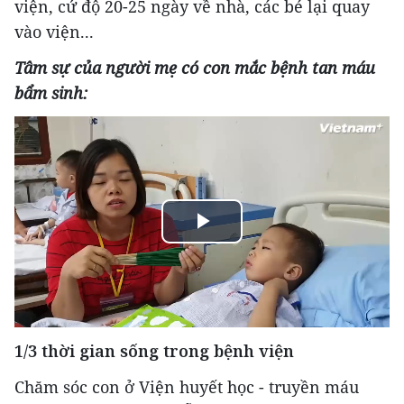
viện, cứ độ 20-25 ngày về nhà, các bé lại quay
vào viện...
Tâm sự của người mẹ có con mắc bệnh tan máu
bẩm sinh:
Play
Video
1/3 thời gian sống trong bệnh viện
Chăm sóc con ở Viện huyết học - truyền máu