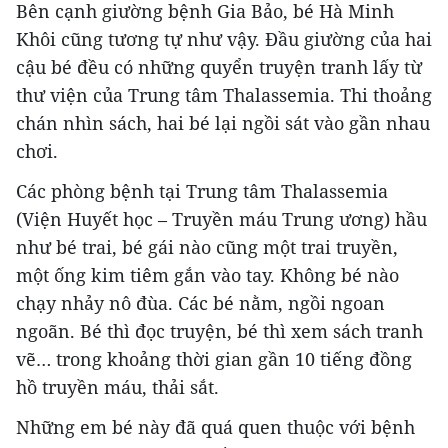
Bên cạnh giường bệnh Gia Bảo, bé Hà Minh
Khôi cũng tương tự như vậy. Đầu giường của hai
cậu bé đều có những quyển truyện tranh lấy từ
thư viện của Trung tâm Thalassemia. Thi thoảng
chán nhìn sách, hai bé lại ngồi sát vào gần nhau
chơi.
Các phòng bệnh tại Trung tâm Thalassemia
(Viện Huyết học – Truyền máu Trung ương) hầu
như bé trai, bé gái nào cũng một trai truyền,
một ống kim tiêm gắn vào tay. Không bé nào
chạy nhảy nô đùa. Các bé nằm, ngồi ngoan
ngoãn. Bé thì đọc truyện, bé thì xem sách tranh
vẽ… trong khoảng thời gian gần 10 tiếng đồng
hồ truyền máu, thải sắt.
Những em bé này đã quá quen thuộc với bệnh