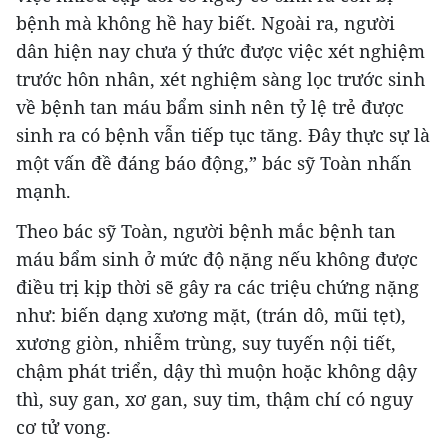
bệnh mà không hề hay biết. Ngoài ra, người
dân hiện nay chưa ý thức được việc xét nghiệm
trước hôn nhân, xét nghiệm sàng lọc trước sinh
về bệnh tan máu bẩm sinh nên tỷ lệ trẻ được
sinh ra có bệnh vẫn tiếp tục tăng. Đây thực sự là
một vấn đề đáng báo động,” bác sỹ Toàn nhấn
mạnh.
Theo bác sỹ Toàn, người bệnh mắc bệnh tan
máu bẩm sinh ở mức độ nặng nếu không được
điều trị kịp thời sẽ gây ra các triệu chứng nặng
như: biến dạng xương mặt, (trán dô, mũi tẹt),
xương giòn, nhiễm trùng, suy tuyến nội tiết,
chậm phát triển, dậy thì muộn hoặc không dậy
thì, suy gan, xơ gan, suy tim, thậm chí có nguy
cơ tử vong.