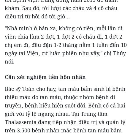
khám. Sau đó, tới lượt các cháu và 4 cô cháu
điều trị từ hồi đó tới giờ…
"Nhà mình ở bản xa, không có tiền, mỗi lần đi
viện chia làm 2 đợt, 1 đợt 2 cô cháu đi, 1 đợt 2
chị em đi, đều đặn 1-2 tháng nằm 1 tuần đến 10
ngày tại Viện, cứ luân phiên như vậy," chị Thúy
nói.
Cần xét nghiệm tiền hôn nhân
Bác sỹ Toàn cho hay, tan máu bẩm sinh là bệnh
thiếu máu do tan máu, thuộc nhóm bệnh di
truyền, bệnh biểu hiện suốt đời. Bệnh có cả hai
giới với tỷ lệ ngang nhau. Tại Trung tâm
Thalassemia đang tiếp nhận điều trị và quản lý
trên 3.500 bệnh nhân mắc bệnh tan máu bẩm