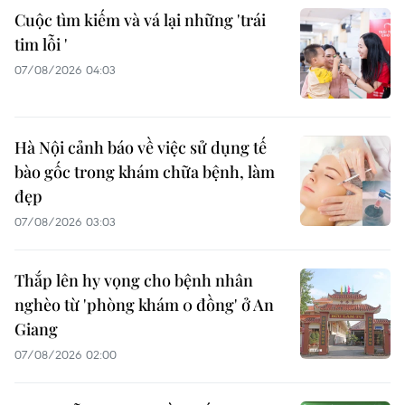
Cuộc tìm kiếm và vá lại những 'trái
tim lỗi '
07/08/2026 04:03
Hà Nội cảnh báo về việc sử dụng tế
bào gốc trong khám chữa bệnh, làm
đẹp
07/08/2026 03:03
Thắp lên hy vọng cho bệnh nhân
nghèo từ 'phòng khám 0 đồng' ở An
Giang
07/08/2026 02:00