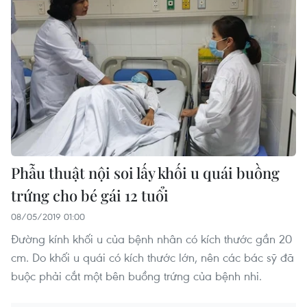
Phẫu thuật nội soi lấy khối u quái buồng
trứng cho bé gái 12 tuổi
08/05/2019 01:00
Đường kính khối u của bệnh nhân có kích thước gần 20
cm. Do khối u quái có kích thước lớn, nên các bác sỹ đã
buộc phải cắt một bên buồng trứng của bệnh nhi.