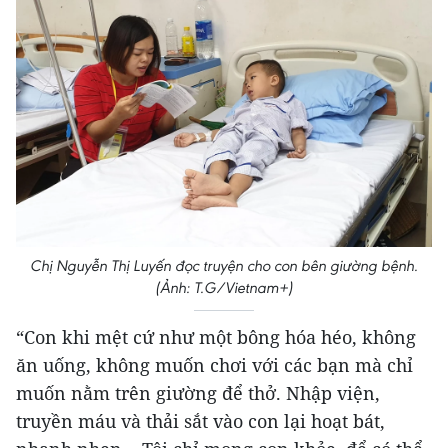
Chị Nguyễn Thị Luyến đọc truyện cho con bên giường bệnh.
(Ảnh: T.G/Vietnam+)
“Con khi mệt cứ như một bông hóa héo, không
ăn uống, không muốn chơi với các bạn mà chỉ
muốn nằm trên giường để thở. Nhập viện,
truyền máu và thải sắt vào con lại hoạt bát,