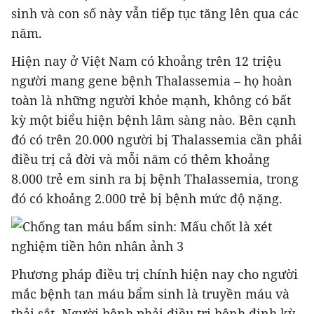
sinh và con số này vẫn tiếp tục tăng lên qua các
năm.
Hiện nay ở Việt Nam có khoảng trên 12 triệu
người mang gene bệnh Thalassemia – họ hoàn
toàn là những người khỏe mạnh, không có bất
kỳ một biểu hiện bệnh lâm sàng nào. Bên cạnh
đó có trên 20.000 người bị Thalassemia cần phải
điều trị cả đời và mỗi năm có thêm khoảng
8.000 trẻ em sinh ra bị bệnh Thalassemia, trong
đó có khoảng 2.000 trẻ bị bệnh mức độ nặng.
Phương pháp điều trị chính hiện nay cho người
mắc bệnh tan máu bẩm sinh là truyền máu và
thải sắt. Người bệnh phải điều trị bệnh định kỳ,