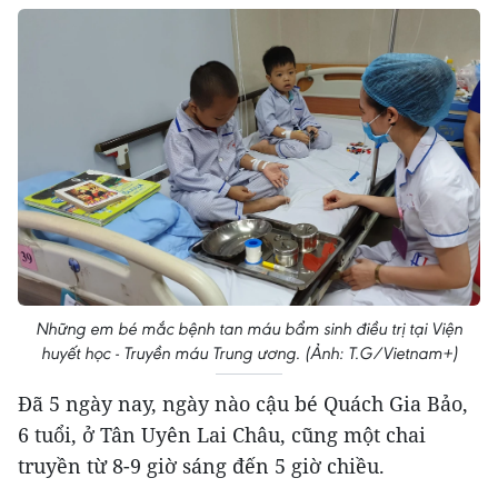
Những em bé mắc bệnh tan máu bẩm sinh điều trị tại Viện
huyết học - Truyền máu Trung ương. (Ảnh: T.G/Vietnam+)
Đã 5 ngày nay, ngày nào cậu bé Quách Gia Bảo,
6 tuổi, ở Tân Uyên Lai Châu, cũng một chai
truyền từ 8-9 giờ sáng đến 5 giờ chiều.