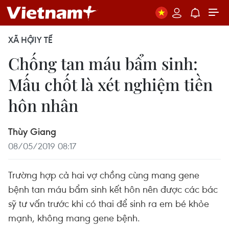
XÃ HỘI
Y TẾ
Chống tan máu bẩm sinh:
Mấu chốt là xét nghiệm tiền
hôn nhân
Thùy Giang
08/05/2019 08:17
Trường hợp cả hai vợ chồng cùng mang gene
bệnh tan máu bẩm sinh kết hôn nên được các bác
sỹ tư vấn trước khi có thai để sinh ra em bé khỏe
mạnh, không mang gene bệnh.