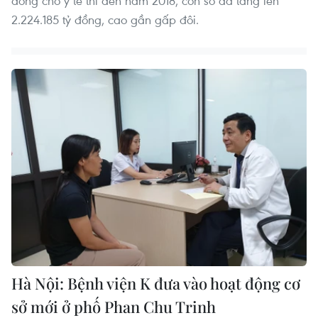
đồng cho y tế thì đến năm 2018, con số đã tăng lên
2.224.185 tỷ đồng, cao gần gấp đôi.
Hà Nội: Bệnh viện K đưa vào hoạt động cơ
sở mới ở phố Phan Chu Trinh