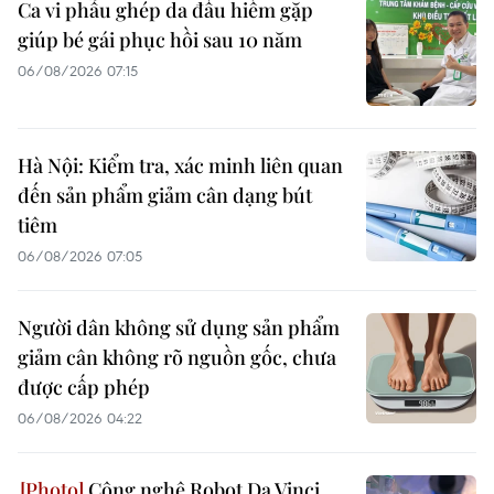
Ca vi phẫu ghép da đầu hiếm gặp
giúp bé gái phục hồi sau 10 năm
06/08/2026 07:15
Hà Nội: Kiểm tra, xác minh liên quan
đến sản phẩm giảm cân dạng bút
tiêm
06/08/2026 07:05
Người dân không sử dụng sản phẩm
giảm cân không rõ nguồn gốc, chưa
được cấp phép
06/08/2026 04:22
Công nghệ Robot Da Vinci