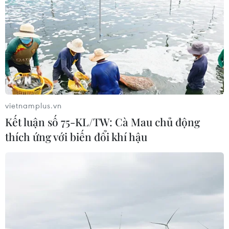
vietnamplus.vn
Kết luận số 75-KL/TW: Cà Mau chủ động
thích ứng với biến đổi khí hậu