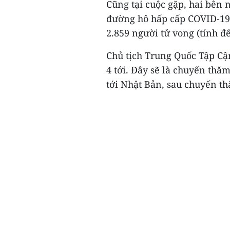
Cũng tại cuộc gặp, hai bên 
đường hô hấp cấp COVID-19
2.859 người tử vong (tính đế
Chủ tịch Trung Quốc Tập Cậ
4 tới. Đây sẽ là chuyến thă
tới Nhật Bản, sau chuyến t