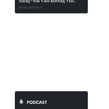
Sang-sik vẫn không vui?
08/08/2026 03:37
PODCAST