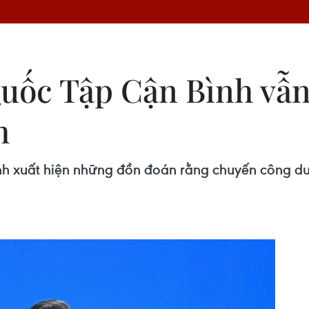
uốc Tập Cận Bình vẫn
h
nh xuất hiện những đồn đoán rằng chuyến công du