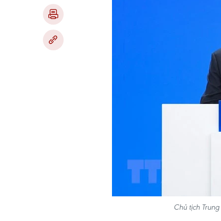
Chủ tịch Trun