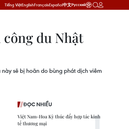
Tiếng Việt
English
Français
Español
中文
Русский
 công du Nhật
 này sẽ bị hoãn do bùng phát dịch viêm
ĐỌC NHIỀU
Việt Nam-Hoa Kỳ thúc đẩy hợp tác kinh
tế thương mại