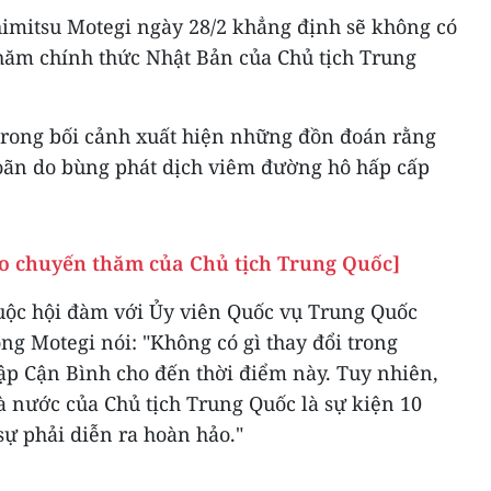
imitsu Motegi ngày 28/2 khẳng định sẽ không có
thăm chính thức Nhật Bản của Chủ tịch Trung
trong bối cảnh xuất hiện những đồn đoán rằng
oãn do bùng phát dịch viêm đường hô hấp cấp
o chuyến thăm của Chủ tịch Trung Quốc]
cuộc hội đàm với Ủy viên Quốc vụ Trung Quốc
ông Motegi nói: "Không có gì thay đổi trong
ập Cận Bình cho đến thời điểm này. Tuy nhiên,
 nước của Chủ tịch Trung Quốc là sự kiện 10
ự phải diễn ra hoàn hảo."