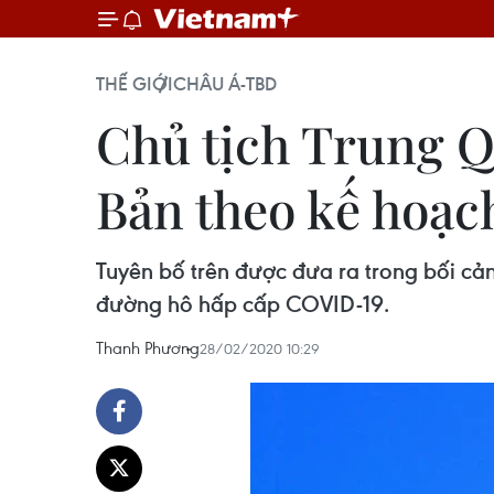
THẾ GIỚI
CHÂU Á-TBD
Chủ tịch Trung Q
Bản theo kế hoạc
Tuyên bố trên được đưa ra trong bối cả
đường hô hấp cấp COVID-19.
Thanh Phương
28/02/2020 10:29