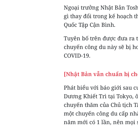
Ngoại trưởng Nhật Bản Tosh
gì thay đổi trong kế hoạch 
Quốc Tập Cận Bình.
Tuyên bố trên được đưa ra 
chuyến công du này sẽ bị h
COVID-19.
[Nhật Bản vẫn chuẩn bị ch
Phát biểu với báo giới sau 
Dương Khiết Trì tại Tokyo, 
chuyến thăm của Chủ tịch T
một chuyến công du cấp nhà
năm mới có 1 lần, nên mọi s