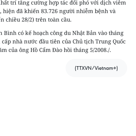
nhất trí tăng cường hợp tác đối phó với dịch viêm
, hiện đã khiến 83.726 người nhiễm bệnh và
n chiều 28/2) trên toàn cầu.
n Bình có kế hoạch công du Nhật Bản vào tháng
m cấp nhà nước đầu tiên của Chủ tịch Trung Quốc
hăm của ông Hồ Cẩm Đào hồi tháng 5/2008./.
(TTXVN/Vietnam+)