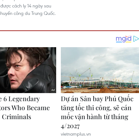
được cách ly 14 ngày sau
ừ chuyến công du Trung Quốc.