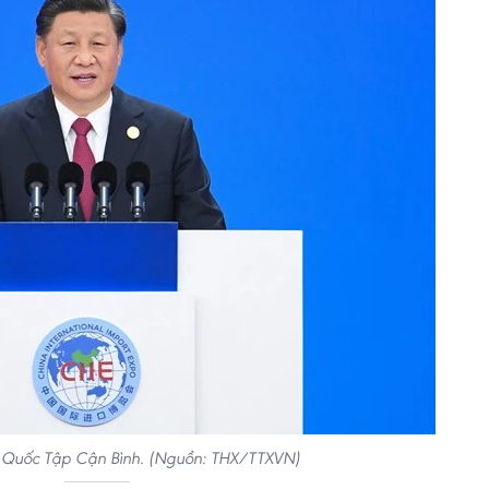
g Quốc Tập Cận Bình. (Nguồn: THX/TTXVN)