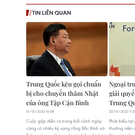
TIN LIÊN QUAN
Trung Quốc kêu gọi chuẩn
Ngoại tr
bị cho chuyến thăm Nhật
giải quyết
của ông Tập Cận Bình
Trung Q
16/01/2020 10:08
20/01/2020 11:2
Cuộc gặp diễn ra trong bối cảnh ngày
Phát biểu tại
càng có nhiều kỳ vọng rằng Bắc Kinh và
thường niên 