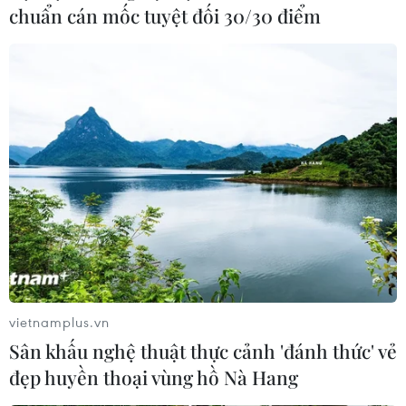
chuẩn cán mốc tuyệt đối 30/30 điểm
vietnamplus.vn
Sân khấu nghệ thuật thực cảnh 'đánh thức' vẻ
đẹp huyền thoại vùng hồ Nà Hang