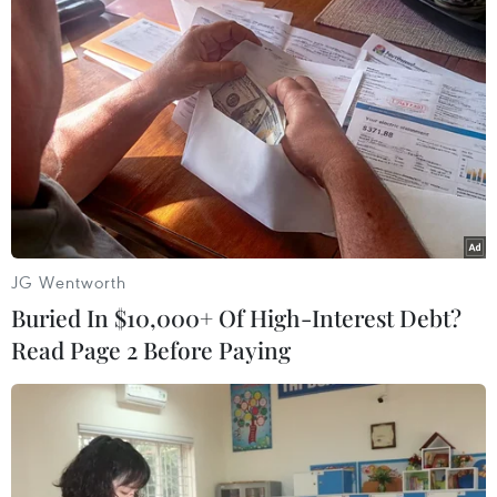
TIN LIÊN QUAN
JG Wentworth
Buried In $10,000+ Of High-Interest Debt?
Read Page 2 Before Paying