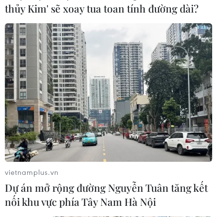
thủy Kim' sẽ xoay tua toan tính đường dài?
vietnamplus.vn
Dự án mở rộng đường Nguyễn Tuân tăng kết
nối khu vực phía Tây Nam Hà Nội