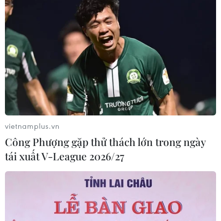
vietnamplus.vn
Công Phượng gặp thử thách lớn trong ngày
tái xuất V-League 2026/27