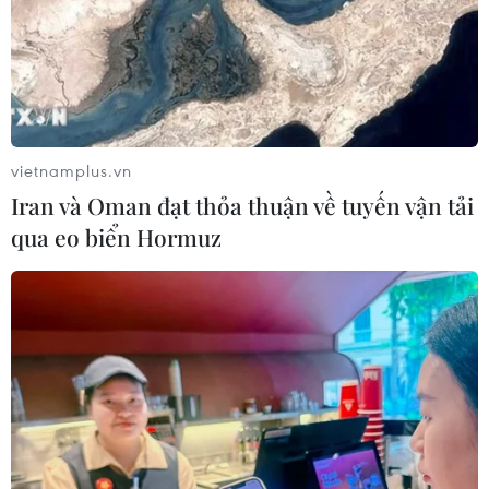
vietnamplus.vn
Iran và Oman đạt thỏa thuận về tuyến vận tải
qua eo biển Hormuz