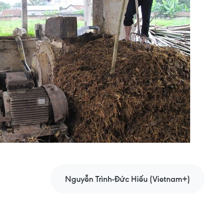
Nguyễn Trình-Đức Hiếu (Vietnam+)