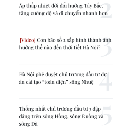
Áp thấp nhiệt đới đổi hướng Tây Bắc,
tăng cường độ và di chuyển nhanh hơn
Cơn bão số 2 sắp hình thành ảnh
hưởng thế nào đến thời tiết Hà Nội?
Hà Nội phê duyệt chủ trương đầu tư dự
án cải tạo “toàn diện” sông Nhuệ
Thống nhất chủ trương đầu tư 3 đập
dâng trên sông Hồng, sông Đuống và
sông Đà