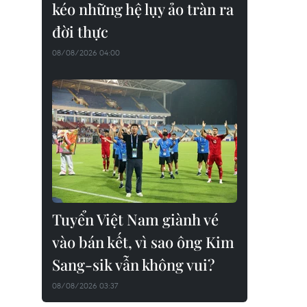
kéo những hệ lụy ảo tràn ra
đời thực
08/08/2026 04:00
Tuyển Việt Nam giành vé
vào bán kết, vì sao ông Kim
Sang-sik vẫn không vui?
08/08/2026 03:37