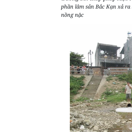
phần lâm sản Bắc Kạn xả ra 
nồng nặc