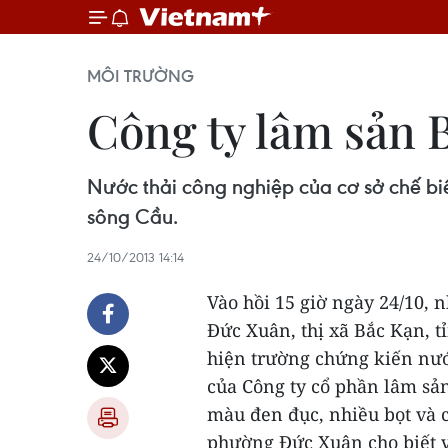
MÔI TRƯỜNG
Công ty lâm sản 
Nước thải công nghiệp của cơ sở chế b
sông Cầu.
24/10/2013 14:14
Vào hồi 15 giờ ngày 24/10, 
Đức Xuân, thị xã Bắc Kạn, 
hiện trường chứng kiến nướ
của Công ty cổ phần lâm sả
màu đen đục, nhiều bọt và c
phường Đức Xuân cho biết vi