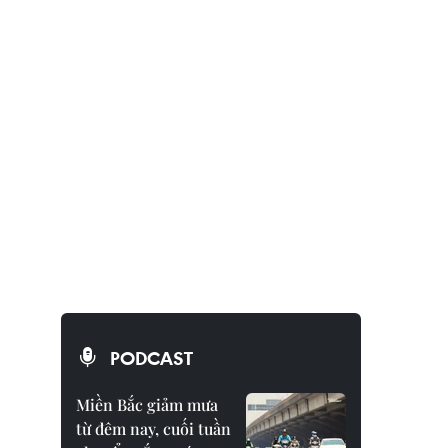
PODCAST
Miền Bắc giảm mưa
từ đêm nay, cuối tuần