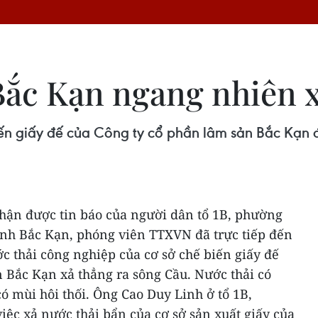
Bắc Kạn ngang nhiên x
iến giấy đế của Công ty cổ phần lâm sản Bắc Kạn
nhận được tin báo của người dân tổ 1B, phường
tỉnh Bắc Kạn, phóng viên TTXVN đã trực tiếp đến
c thải công nghiệp của cơ sở chế biến giấy đế
n Bắc Kạn xả thẳng ra sông Cầu.
Nước thải có
ó mùi hôi thối.
Ông Cao Duy Linh ở tổ 1B,
ệc xả nước thải bẩn của cơ sở sản xuất giấy của