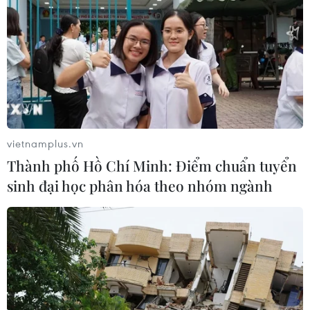
vietnamplus.vn
Thành phố Hồ Chí Minh: Điểm chuẩn tuyển
sinh đại học phân hóa theo nhóm ngành
TIN CÙNG CHUYÊN MỤC