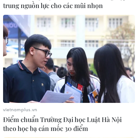
trung nguồn lực cho các mũi nhọn
TIN LIÊN QUAN
vietnamplus.vn
Điểm chuẩn Trường Đại học Luật Hà Nội
theo học bạ cán mốc 30 điểm