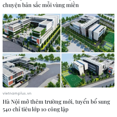
chuyện bản sắc mỗi vùng miền
vietnamplus.vn
Hà Nội mở thêm trường mới, tuyển bổ sung
540 chỉ tiêu lớp 10 công lập