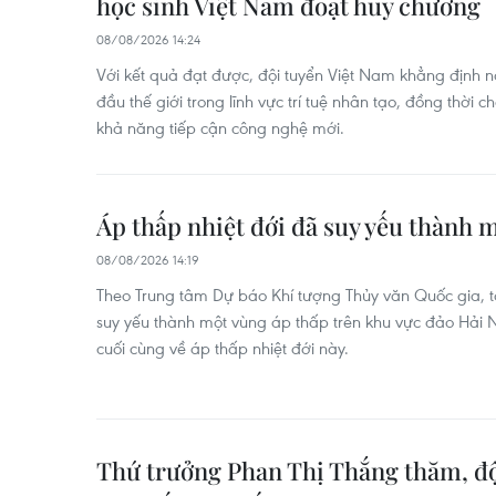
học sinh Việt Nam đoạt huy chương
08/08/2026 14:24
Với kết quả đạt được, đội tuyển Việt Nam khẳng định 
đầu thế giới trong lĩnh vực trí tuệ nhân tạo, đồng thời 
khả năng tiếp cận công nghệ mới.
Áp thấp nhiệt đới đã suy yếu thành m
08/08/2026 14:19
Theo Trung tâm Dự báo Khí tượng Thủy văn Quốc gia, tố
suy yếu thành một vùng áp thấp trên khu vực đảo Hải N
cuối cùng về áp thấp nhiệt đới này.
Thứ trưởng Phan Thị Thắng thăm, độ