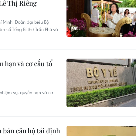
 Lê Thị Riêng
í Minh, Đoàn đại biểu Bộ
 cố Tổng Bí thư Trần Phú và
 hạn và cơ cấu tổ
nhiệm vụ, quyền hạn và cơ
 bán căn hộ tái định