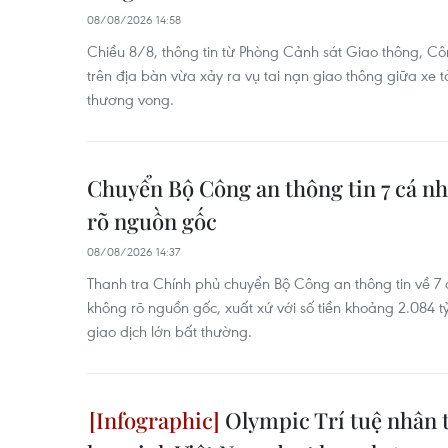
08/08/2026 14:58
Chiều 8/8, thông tin từ Phòng Cảnh sát Giao thông, Côn
trên địa bàn vừa xảy ra vụ tai nạn giao thông giữa xe t
thương vong.
Chuyển Bộ Công an thông tin 7 cá n
rõ nguồn gốc
08/08/2026 14:37
Thanh tra Chính phủ chuyển Bộ Công an thông tin về 7
không rõ nguồn gốc, xuất xứ với số tiền khoảng 2.084 tỷ 
giao dịch lớn bất thường.
Olympic Trí tuệ nhân t