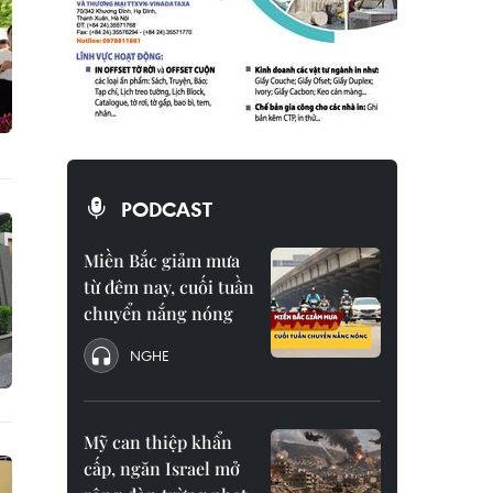
PODCAST
Miền Bắc giảm mưa
từ đêm nay, cuối tuần
chuyển nắng nóng
NGHE
Mỹ can thiệp khẩn
cấp, ngăn Israel mở