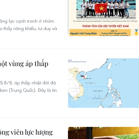
năng lực cạnh tranh ở nhóm
cho thấy năng khiếu, tư duy và
ột vùng áp thấp
i 8/8, áp thấp nhiệt đới đã
am (Trung Quốc). Đây là tin
ng viên lực lượng