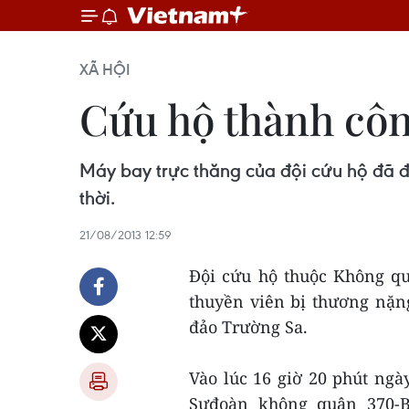
XÃ HỘI
Cứu hộ thành côn
Máy bay trực thăng của đội cứu hộ đã đ
thời.
21/08/2013 12:59
Đội cứu hộ thuộc Không q
thuyền viên bị thương nặn
đảo Trường Sa.
Vào lúc 16 giờ 20 phút ngà
Sưđoàn không quân 370-