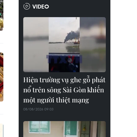
VIDEO
Hiện trường vụ ghe gỗ phát
nổ trên sông Sài Gòn khiến
một người thiệt mạng
08/08/2026 09:03