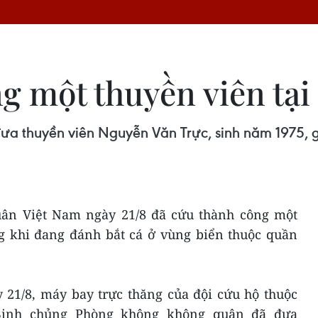
g một thuyền viên tại
ưa thuyền viên Nguyễn Văn Trực, sinh năm 1975, gặ
uân Việt Nam ngày 21/8 đã cứu thành công một
g khi đang đánh bắt cá ở vùng biển thuộc quần
y 21/8, máy bay trực thăng của đội cứu hộ thuộc
Binh chủng Phòng không không quân đã đưa