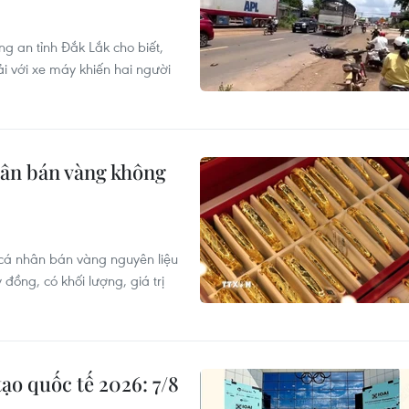
g an tỉnh Đắk Lắk cho biết,
ải với xe máy khiến hai người
hân bán vàng không
 cá nhân bán vàng nguyên liệu
đồng, có khối lượng, giá trị
ạo quốc tế 2026: 7/8