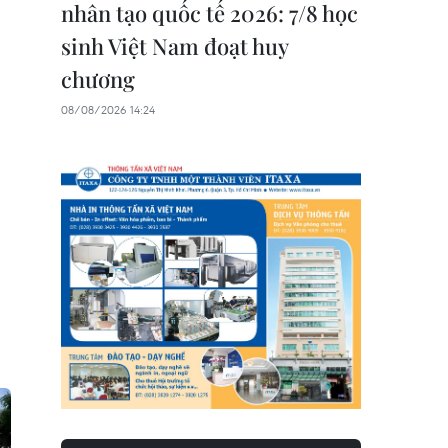
nhân tạo quốc tế 2026: 7/8 học
sinh Việt Nam đoạt huy
chương
08/08/2026 14:24