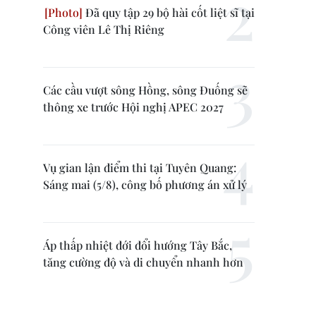
Đã quy tập 29 bộ hài cốt liệt sĩ tại
Công viên Lê Thị Riêng
Các cầu vượt sông Hồng, sông Đuống sẽ
thông xe trước Hội nghị APEC 2027
Vụ gian lận điểm thi tại Tuyên Quang:
Sáng mai (5/8), công bố phương án xử lý
Áp thấp nhiệt đới đổi hướng Tây Bắc,
tăng cường độ và di chuyển nhanh hơn