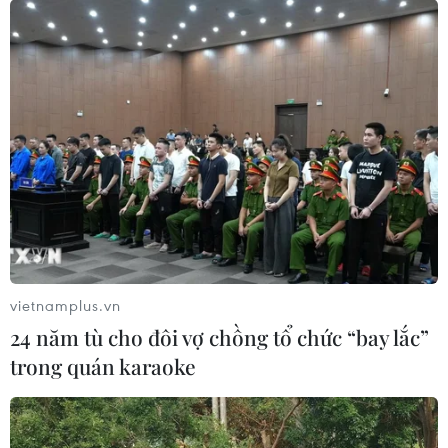
vietnamplus.vn
24 năm tù cho đôi vợ chồng tổ chức “bay lắc”
trong quán karaoke