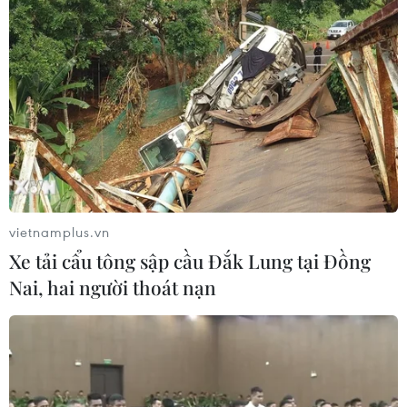
vietnamplus.vn
Xe tải cẩu tông sập cầu Đắk Lung tại Đồng
Nai, hai người thoát nạn