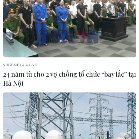
vietnamplus.vn
24 năm tù cho 2 vợ chồng tổ chức “bay lắc” tại
Hà Nội