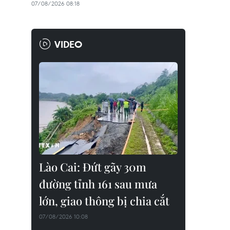
07/08/2026 08:18
VIDEO
Lào Cai: Đứt gãy 30m
đường tỉnh 161 sau mưa
lớn, giao thông bị chia cắt
07/08/2026 10:08