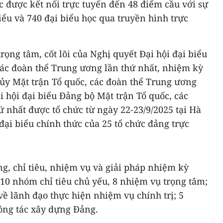
ộc được kết nối trực tuyến đến 48 điểm cầu với sự
iểu và 740 đại biểu học qua truyền hình trực
rọng tâm, cốt lõi của Nghị quyết Đại hội đại biểu
các đoàn thể Trung ương lần thứ nhất, nhiệm kỳ
 ủy Mặt trận Tổ quốc, các đoàn thể Trung ương
 hội đại biểu Đảng bộ Mặt trận Tổ quốc, các
 nhất được tổ chức từ ngày 22-23/9/2025 tại Hà
đại biểu chính thức của 25 tổ chức đảng trực
, chỉ tiêu, nhiệm vụ và giải pháp nhiệm kỳ
 10 nhóm chỉ tiêu chủ yếu, 8 nhiệm vụ trọng tâm;
ề lãnh đạo thực hiện nhiệm vụ chính trị; 5
ông tác xây dựng Đảng.