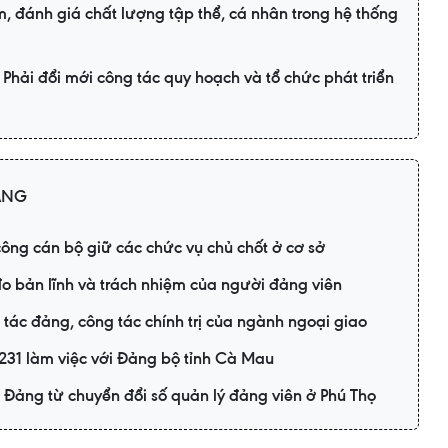
, đánh giá chất lượng tập thể, cá nhân trong hệ thống
 Phải đổi mới công tác quy hoạch và tổ chức phát triển
ẢNG
ông cán bộ giữ các chức vụ chủ chốt ở cơ sở
 đo bản lĩnh và trách nhiệm của người đảng viên
tác đảng, công tác chính trị của ngành ngoại giao
 231 làm việc với Đảng bộ tỉnh Cà Mau
 Đảng từ chuyển đổi số quản lý đảng viên ở Phú Thọ