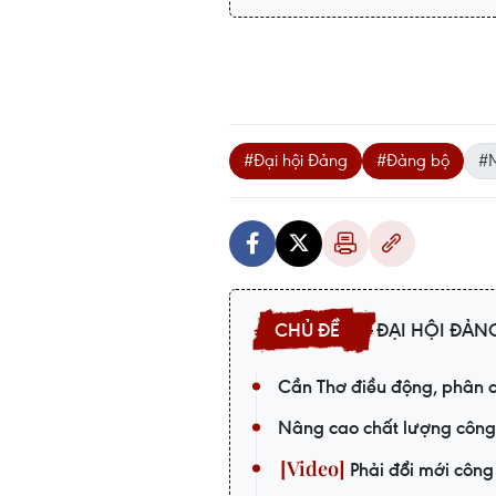
#Đại hội Đảng
#Đảng bộ
#M
ĐẠI HỘI ĐẢNG
Cần Thơ điều động, phân c
Nâng cao chất lượng công 
Phải đổi mới công 