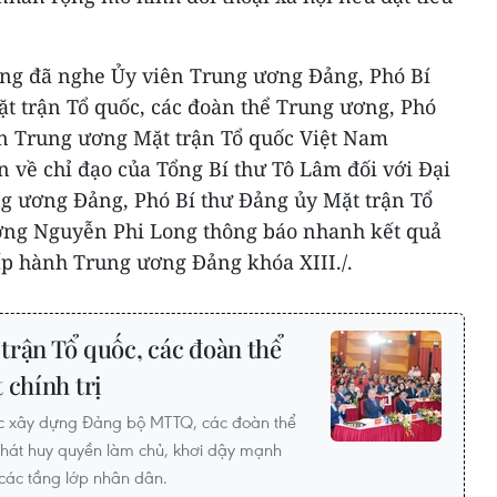
cũng đã nghe Ủy viên Trung ương Đảng, Phó Bí
t trận Tổ quốc, các đoàn thể Trung ương, Phó
n Trung ương Mặt trận Tổ quốc Việt Nam
 về chỉ đạo của Tổng Bí thư Tô Lâm đối với Đại
ng ương Đảng, Phó Bí thư Đảng ủy Mặt trận Tổ
ơng Nguyễn Phi Long thông báo nhanh kết quả
ấp hành Trung ương Đảng khóa XIII./.
trận Tổ quốc, các đoàn thể
 chính trị
hực xây dựng Đảng bộ MTTQ, các đoàn thể
, phát huy quyền làm chủ, khơi dậy mạnh
 các tầng lớp nhân dân.