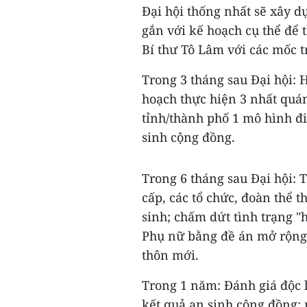
Đại hội thống nhất sẽ xây 
gắn với kế hoạch cụ thể để 
Bí thư Tô Lâm với các mốc t
Trong 3 tháng sau Đại hội: 
hoạch thực hiện 3 nhất quán
tỉnh/thành phố 1 mô hình đi
sinh cộng đồng.
Trong 6 tháng sau Đại hội: 
cấp, các tổ chức, đoàn thể 
sinh; chấm dứt tình trạng 
Phụ nữ bằng đề án mở rộng 
thôn mới.
Trong 1 năm: Đánh giá độc l
kết quả an sinh cộng đồng; 