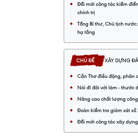
Đổi mới công tác kiểm điểm
chính trị
Tổng Bí thư, Chủ tịch nước:
hạ tầng
XÂY DỰNG Đ
Cần Thơ điều động, phân c
Nói đi đôi với làm - thước
Nâng cao chất lượng công 
Đoàn kiểm tra giám sát số
Đổi mới công tác xây dựng