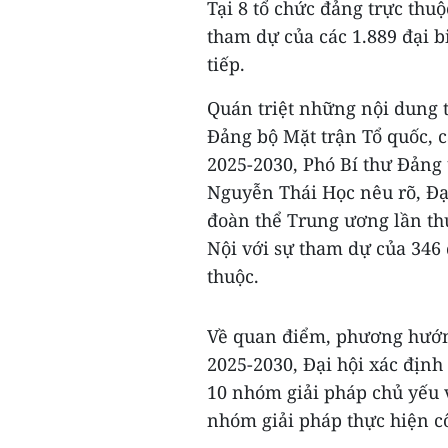
Tại 8 tổ chức đảng trực thu
tham dự của các 1.889 đại b
tiếp.
Quán triệt những nội dung t
Đảng bộ Mặt trận Tổ quốc, 
2025-2030, Phó Bí thư Đảng
Nguyễn Thái Học nêu rõ, Đại
đoàn thể Trung ương lần thứ
Nội với sự tham dự của 346 
thuộc.
Về quan điểm, phương hướng
2025-2030, Đại hội xác định
10 nhóm giải pháp chủ yếu v
nhóm giải pháp thực hiện c