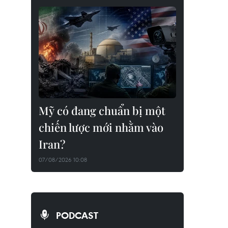
Mỹ có đang chuẩn bị một
chiến lược mới nhằm vào
Iran?
07/08/2026 10:08
PODCAST