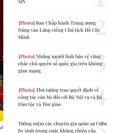
XIV
Ban Chấp hành Trung ương
Đảng vào Lăng viếng Chủ tịch Hồ Chí
Minh
Những người lính bảo vệ vững
chắc chủ quyền số quốc gia trên không
gian mạng
Thủ tướng trao quyết định về
công tác cán bộ đối với Bộ Nội vụ và Bộ
Dân tộc và Tôn giáo
Tưởng niệm các chuyên gia quân sự Cuba
hể
hy sinh trong cuộc kháng chiến của