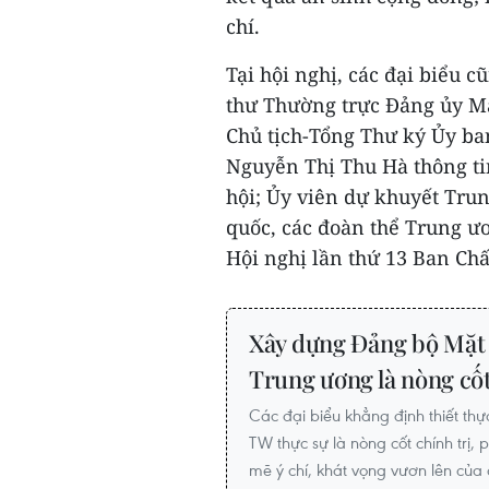
chí.
Tại hội nghị, các đại biểu 
thư Thường trực Đảng ủy Mặ
Chủ tịch-Tổng Thư ký Ủy ba
Nguyễn Thị Thu Hà thông tin
hội; Ủy viên dự khuyết Tru
quốc, các đoàn thể Trung ư
Hội nghị lần thứ 13 Ban Ch
Xây dựng Đảng bộ Mặt 
Trung ương là nòng cốt
Các đại biểu khẳng định thiết t
TW thực sự là nòng cốt chính trị
mẽ ý chí, khát vọng vươn lên của