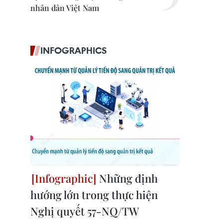
nhân dân Việt Nam
INFOGRAPHICS
Những định
hướng lớn trong thực hiện
Nghị quyết 57-NQ/TW