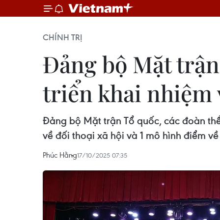
CHÍNH TRỊ
Đảng bộ Mặt trận
triển khai nhiệm
Đảng bộ Mặt trận Tổ quốc, các đoàn thể
về đối thoại xã hội và 1 mô hình điểm v
Phúc Hằng
17/10/2025 07:35