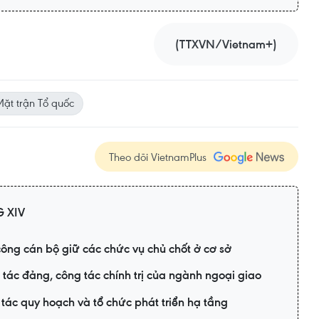
(TTXVN/Vietnam+)
ặt trận Tổ quốc
Theo dõi VietnamPlus
 XIV
ông cán bộ giữ các chức vụ chủ chốt ở cơ sở
tác đảng, công tác chính trị của ngành ngoại giao
tác quy hoạch và tổ chức phát triển hạ tầng