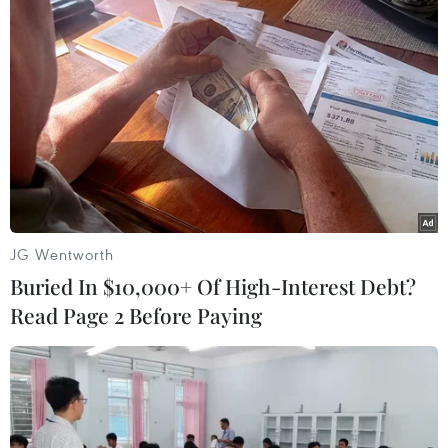
TIN LIÊN QUAN
JG Wentworth
Buried In $10,000+ Of High-Interest Debt?
Read Page 2 Before Paying