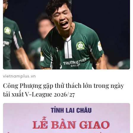
vietnamplus.vn
Công Phượng gặp thử thách lớn trong ngày
tái xuất V-League 2026/27