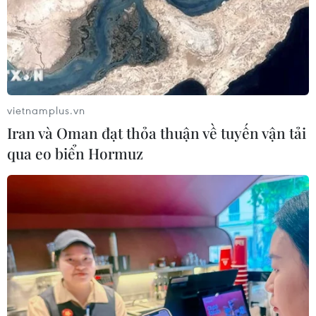
vietnamplus.vn
Iran và Oman đạt thỏa thuận về tuyến vận tải
qua eo biển Hormuz