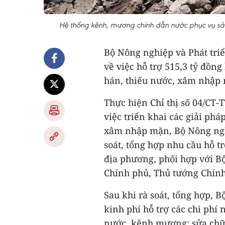
Hệ thống kênh, mương chính dẫn nước phục vụ sản
Bộ Nông nghiệp và Phát tri
về việc hỗ trợ 515,3 tỷ đồn
hán, thiếu nước, xâm nhập
Thực hiện Chỉ thị số 04/CT-
việc triển khai các giải ph
xâm nhập mặn, Bộ Nông ngh
soát, tổng hợp nhu cầu hỗ 
địa phương, phối hợp với Bộ
Chính phủ, Thủ tướng Chính
Sau khi rà soát, tổng hợp, 
kinh phí hỗ trợ các chi phí
nước, kênh mương; sửa chữa