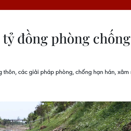
15 tỷ đồng phòng chốn
g thôn, các giải pháp phòng, chống hạn hán, xâm