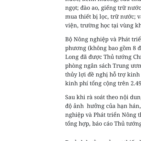
ngọt; đào ao, giếng trữ nướ
mua thiết bị lọc, trữ nước;
viện, trường học tại vùng 
Bộ Nông nghiệp và Phát tri
phương (không bao gồm 8 đ
Long đã được Thủ tướng Chí
phòng ngân sách Trung ương
thủy lợi đề nghị hỗ trợ ki
kinh phí tổng cộng trên 2.49
Sau khi rà soát theo nội du
độ ảnh hưởng của hạn hán,
nghiệp và Phát triển Nông t
tổng hợp, báo cáo Thủ tướn