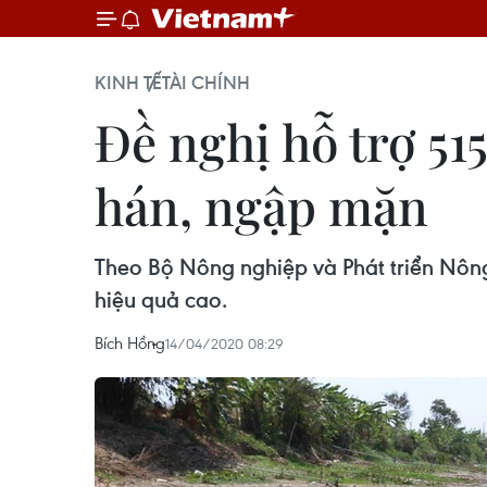
KINH TẾ
TÀI CHÍNH
Đề nghị hỗ trợ 5
hán, ngập mặn
Theo Bộ Nông nghiệp và Phát triển Nôn
hiệu quả cao.
Bích Hồng
14/04/2020 08:29