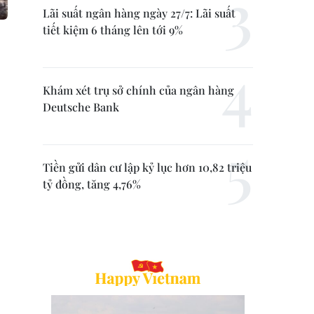
Lãi suất ngân hàng ngày 27/7: Lãi suất
tiết kiệm 6 tháng lên tới 9%
Khám xét trụ sở chính của ngân hàng
Deutsche Bank
Tiền gửi dân cư lập kỷ lục hơn 10,82 triệu
tỷ đồng, tăng 4,76%