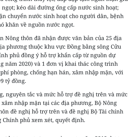
c ngọt; kéo dài đường ống cấp nước sinh hoạt;
 vận chuyển nước sinh hoạt cho người dân, bệnh
khó khăn về nguồn nước ngọt.
ển Nông thôn đã nhận được văn bản của 25 địa
ịa phương thuộc khu vực Đồng bằng sông Cửu
nh phủ đồng ý hỗ trợ khẩn cấp từ nguồn dự
 năm 2020) và 1 đơn vị khai thác công trình
nh phí phòng, chống hạn hán, xâm nhập mặn, với
9 tỷ đồng.
ng, nguyên tắc và mức hỗ trợ đề nghị trên và mức
 xâm nhập mặn tại các địa phương, Bộ Nông
hôn đề nghị hỗ trợ trên và đề nghị Bộ Tài chính
g Chính phủ xem xét, quyết định.