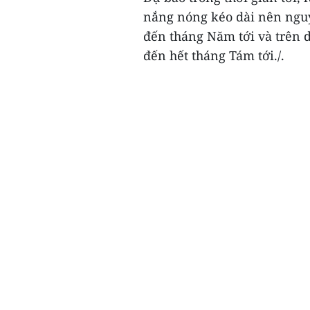
nắng nóng kéo dài nên nguy
đến tháng Năm tới và trên d
đến hết tháng Tám tới./.