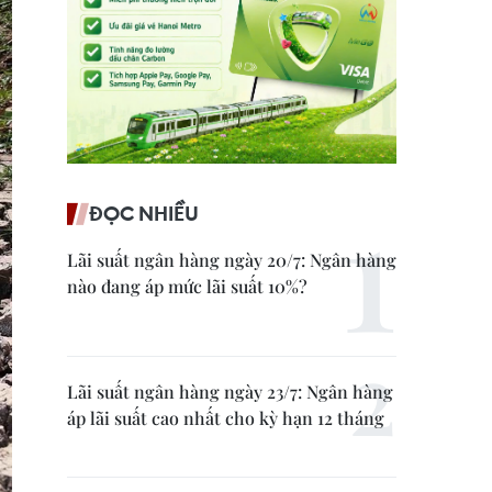
ĐỌC NHIỀU
Lãi suất ngân hàng ngày 20/7: Ngân hàng
nào đang áp mức lãi suất 10%?
Lãi suất ngân hàng ngày 23/7: Ngân hàng
áp lãi suất cao nhất cho kỳ hạn 12 tháng