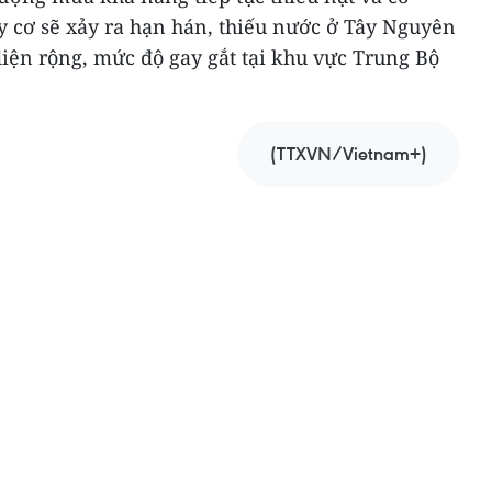
 cơ sẽ xảy ra hạn hán, thiếu nước ở Tây Nguyên
iện rộng, mức độ gay gắt tại khu vực Trung Bộ
(TTXVN/Vietnam+)