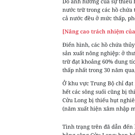
Do ảnh hưởng của sự thiếu
nước trữ trong các hồ chứa 
cả nước đều ở mức thấp, phổ
[Nâng cao trách nhiệm củ
Điển hình, các hồ chứa thủ
sản xuất nông nghiệp: ở th
trữ đạt khoảng 60% dung tí
thấp nhất trong 30 năm qua,
Ở khu vực Trung Bộ chỉ đạt
hết các sông suối cũng bị t
Cửu Long bị thiếu hụt nghi
(năm xuất hiện xâm nhập m
Tình trạng trên đã dẫn đến