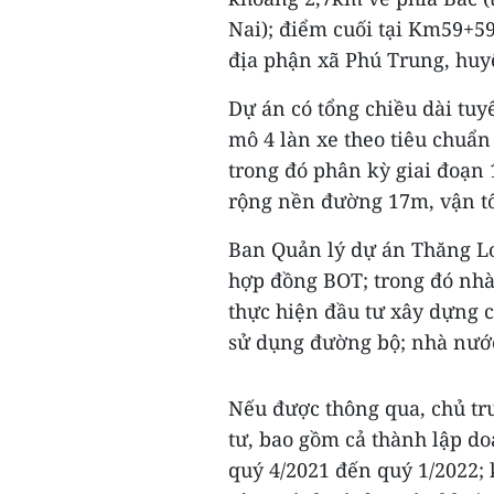
Nai); điểm cuối tại Km59+59
địa phận xã Phú Trung, huy
Dự án có tổng chiều dài tu
mô 4 làn xe theo tiêu chuẩn 
trong đó phân kỳ giai đoạn 
rộng nền đường 17m, vận tố
Ban Quản lý dự án Thăng Lon
hợp đồng BOT; trong đó nhà
thực hiện đầu tư xây dựng c
sử dụng đường bộ; nhà nước 
Nếu được thông qua, chủ tr
tư, bao gồm cả thành lập d
quý 4/2021 đến quý 1/2022; 