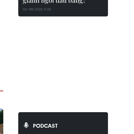
giành ngôi đầu bảng?
06/08/2026 11:05
PODCAST