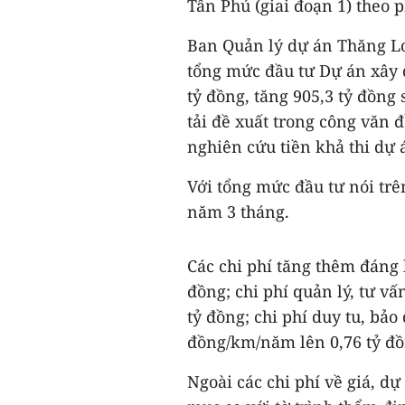
Tân Phú (giai đoạn 1) theo 
Ban Quản lý dự án Thăng Lo
tổng mức đầu tư Dự án xây 
tỷ đồng, tăng 905,3 tỷ đồng
tải đề xuất trong công văn 
nghiên cứu tiền khả thi dự 
Với tổng mức đầu tư nói trên
năm 3 tháng.
Các chi phí tăng thêm đáng k
đồng; chi phí quản lý, tư vấ
tỷ đồng; chi phí duy tu, bảo
đồng/km/năm lên 0,76 tỷ đ
Ngoài các chi phí về giá, d