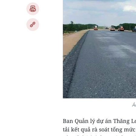
Ả
Ban Quản lý dự án Thăng Lo
tải kết quả rà soát tổng mứ