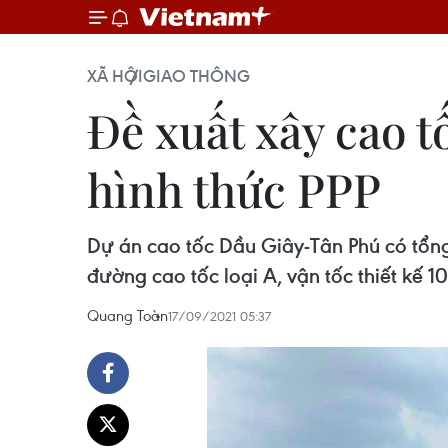
XÃ HỘI
GIAO THÔNG
Đề xuất xây cao t
hình thức PPP
Dự án cao tốc Dầu Giây-Tân Phú có tổng
đường cao tốc loại A, vận tốc thiết kế 
Quang Toàn
17/09/2021 05:37