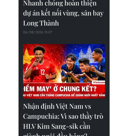
Nhanh chóng hoàn thiện
dự án kết nối vùng, sân bay
Long Thành
06/08/2026 15:07
Nhận định Việt Nam vs
Campuchia: Vì sao thầy trò
HLV Kim Sang-sik cần