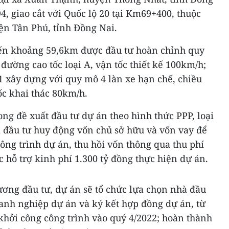
4, giao cắt với Quốc lộ 20 tại Km69+400, thuộc
ện Tân Phú, tỉnh Đồng Nai.
yến khoảng 59,6km được đầu tư hoàn chỉnh quy
đường cao tốc loại A, vận tốc thiết kế 100km/h;
1 xây dựng với quy mô 4 làn xe hạn chế, chiều
c khai thác 80km/h.
g đề xuất đầu tư dự án theo hình thức PPP, loại
 đầu tư huy động vốn chủ sở hữu và vốn vay để
ông trình dự án, thu hồi vốn thông qua thu phí
hỗ trợ kinh phí 1.300 tỷ đồng thực hiện dự án.
ương đầu tư, dự án sẽ tổ chức lựa chọn nhà đầu
oanh nghiệp dự án và ký kết hợp đồng dự án, từ
khởi công công trình vào quý 4/2022; hoàn thành