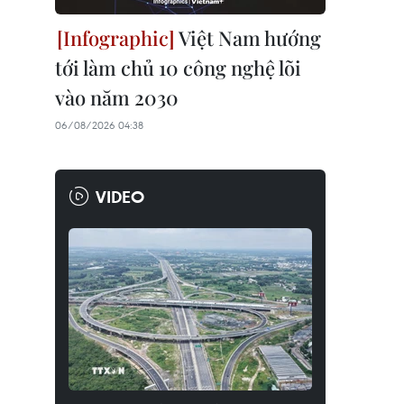
Việt Nam hướng
tới làm chủ 10 công nghệ lõi
vào năm 2030
06/08/2026 04:38
VIDEO