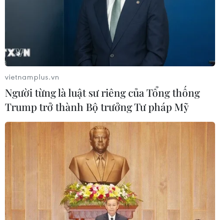
vietnamplus.vn
Người từng là luật sư riêng của Tổng thống
Trump trở thành Bộ trưởng Tư pháp Mỹ