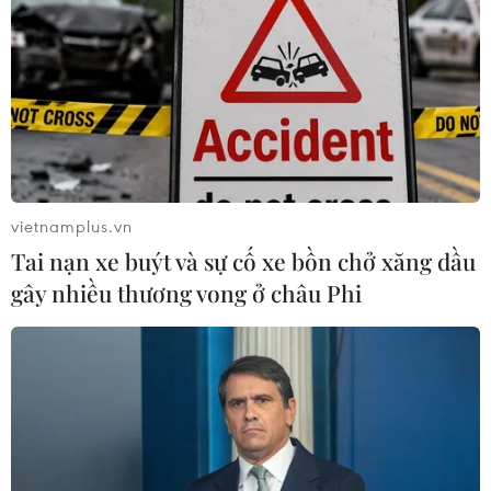
vietnamplus.vn
Tai nạn xe buýt và sự cố xe bồn chở xăng dầu
gây nhiều thương vong ở châu Phi