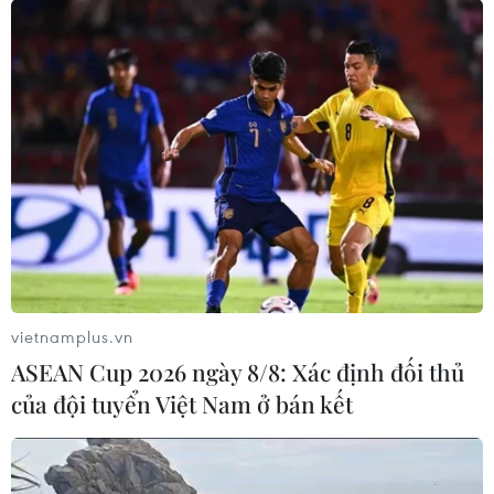
vietnamplus.vn
ASEAN Cup 2026 ngày 8/8: Xác định đối thủ
của đội tuyển Việt Nam ở bán kết