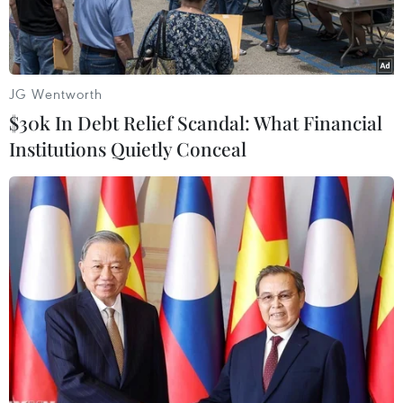
JG Wentworth
$30k In Debt Relief Scandal: What Financial
Institutions Quietly Conceal
Cảnh sát kiểm tra các phương tiện để phòng dịch COVID-19 tại
Petaling Jaya, Malaysia. (Ảnh: THX/TTXVN)
Ngày 28/5, Thủ tướng Malaysia Muhyiddin
Yassin đã công bố kế hoạch phong tỏa toàn quốc
trong hai tuần, từ ngày 1-14/6, trong bối cảnh số