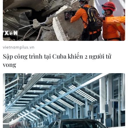
vietnamplus.vn
Sập công trình tại Cuba khiến 2 người tử
vong