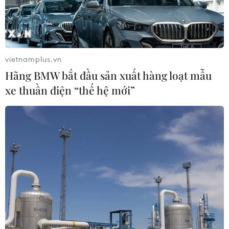
vietnamplus.vn
Hãng BMW bắt đầu sản xuất hàng loạt mẫu
xe thuần điện “thế hệ mới”
TIN CÙNG CHUYÊN MỤC