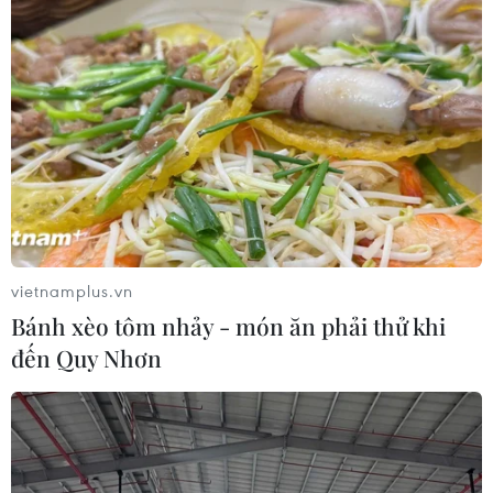
vietnamplus.vn
Bánh xèo tôm nhảy - món ăn phải thử khi
đến Quy Nhơn