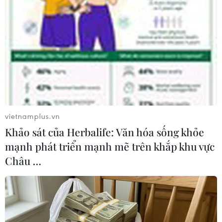
TIN LIÊN QUAN
vietnamplus.vn
Khảo sát của Herbalife: Văn hóa sống khỏe
mạnh phát triển mạnh mẽ trên khắp khu vực
Châu …
Đoàn y, bác sỹ Điện Biên lên đường hỗ trợ