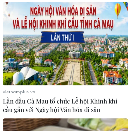
vietnamplus.vn
Lần đầu Cà Mau tổ chức Lễ hội Khinh khí
cầu gắn với Ngày hội Văn hóa di sản