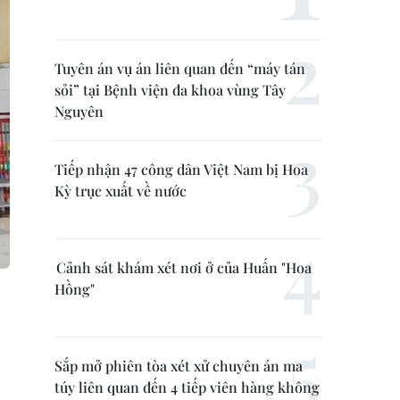
Tuyên án vụ án liên quan đến “máy tán
sỏi” tại Bệnh viện đa khoa vùng Tây
Nguyên
Tiếp nhận 47 công dân Việt Nam bị Hoa
Kỳ trục xuất về nước
Cảnh sát khám xét nơi ở của Huấn "Hoa
Hồng"
Sắp mở phiên tòa xét xử chuyên án ma
túy liên quan đến 4 tiếp viên hàng không