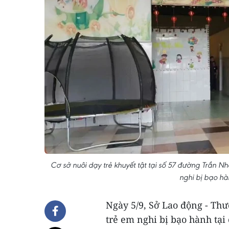
Cơ sở nuôi dạy trẻ khuyết tật tại số 57 đường Trần Nhậ
nghi bị bạo hà
Ngày 5/9, Sở Lao động - Thư
trẻ em nghi bị bạo hành tại