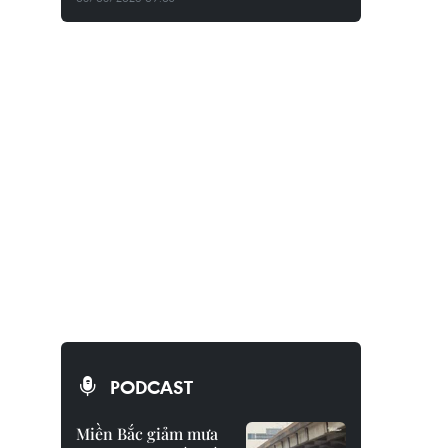
PODCAST
Miền Bắc giảm mưa