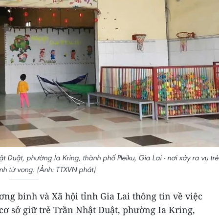
t Duật, phường Ia Kring, thành phố Pleiku, Gia Lai - nơi xảy ra vụ trẻ
nh tử vong. (Ảnh: TTXVN phát)
ơng binh và Xã hội tỉnh Gia Lai thông tin về việc
 cơ sở giữ trẻ Trần Nhật Duật, phường Ia Kring,