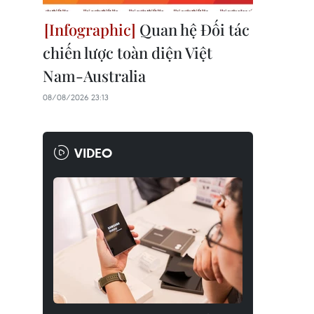
Quan hệ Đối tác
chiến lược toàn diện Việt
Nam-Australia
08/08/2026 23:13
VIDEO