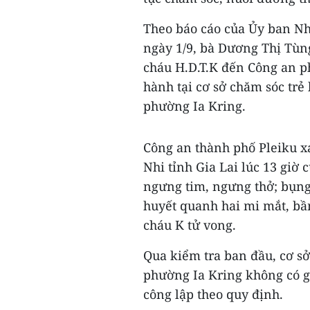
Theo báo cáo của Ủy ban Nh
ngày 1/9, bà Dương Thị Tùn
cháu H.D.T.K đến Công an ph
hành tại cơ sở chăm sóc trẻ
phường Ia Kring.
Công an thành phố Pleiku x
Nhi tỉnh Gia Lai lúc 13 giờ 
ngưng tim, ngưng thở; bụng
huyết quanh hai mi mắt, bầ
cháu K tử vong.
Qua kiểm tra ban đầu, cơ s
phường Ia Kring không có gi
công lập theo quy định.