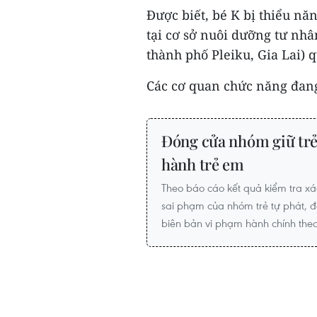
Được biết, bé K bị thiểu nă
tại cơ sở nuôi dưỡng tư nhâ
thành phố Pleiku, Gia Lai) q
Các cơ quan chức năng đang t
Đóng cửa nhóm giữ trẻ 
hành trẻ em
Theo báo cáo kết quả kiểm tra x
sai phạm của nhóm trẻ tự phát, đ
biên bản vi phạm hành chính th