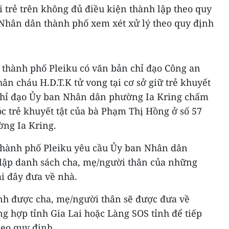
 trẻ trên không đủ điều kiện thành lập theo quy
 Nhân dân thành phố xem xét xử lý theo quy định
 thành phố Pleiku có văn bản chỉ đạo Công an
n cháu H.D.T.K tử vong tại cơ sở giữ trẻ khuyết
 chỉ đạo Ủy ban Nhân dân phường Ia Kring chấm
c trẻ khuyết tật của bà Phạm Thị Hồng ở số 57
ng Ia Kring.
thành phố Pleiku yêu cầu Ủy ban Nhân dân
 lập danh sách cha, mẹ/người thân của những
ại đây đưa về nhà.
nh được cha, mẹ/người thân sẽ được đưa về
ng hợp tỉnh Gia Lai hoặc Làng SOS tỉnh để tiếp
heo quy định.