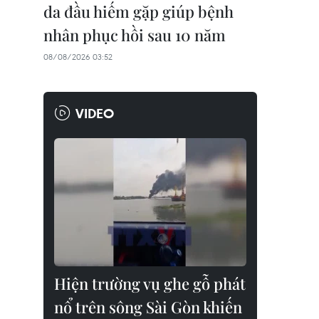
da đầu hiếm gặp giúp bệnh
nhân phục hồi sau 10 năm
08/08/2026 03:52
VIDEO
Hiện trường vụ ghe gỗ phát
nổ trên sông Sài Gòn khiến