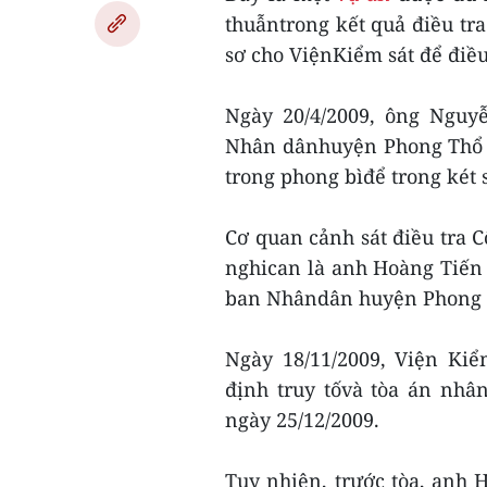
thuẫntrong kết quả điều tr
sơ cho ViệnKiểm sát để điều
Ngày 20/4/2009, ông Nguy
Nhân dânhuyện Phong Thổ k
trong phong bìđể trong két s
Cơ quan cảnh sát điều tra 
nghican là anh Hoàng Tiến 
ban Nhândân huyện Phong Th
Ngày 18/11/2009, Viện Ki
định truy tốvà tòa án nhâ
ngày 25/12/2009.
Tuy nhiên, trước tòa, anh