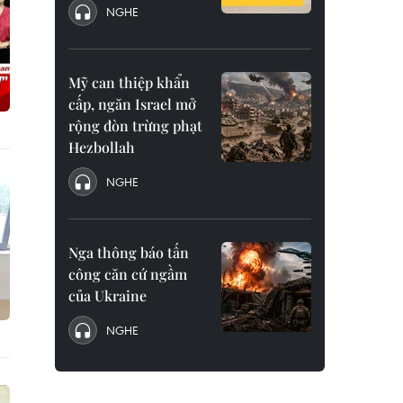
NGHE
Mỹ can thiệp khẩn
cấp, ngăn Israel mở
rộng đòn trừng phạt
Hezbollah
NGHE
Nga thông báo tấn
công căn cứ ngầm
của Ukraine
NGHE