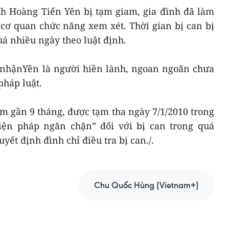
nh Hoàng Tiến Yên bị tạm giam, gia đình đã làm
 cơ quan chức năng xem xét. Thời gian bị can bị
á nhiều ngày theo luật định.
nhậnYên là người hiền lành, ngoan ngoãn chưa
pháp luật.
m gần 9 tháng, được tạm tha ngày 7/1/2010 trong
iện pháp ngăn chặn” đối với bị can trong quá
uyết định đình chỉ điều tra bị can./.
Chu Quốc Hùng (Vietnam+)