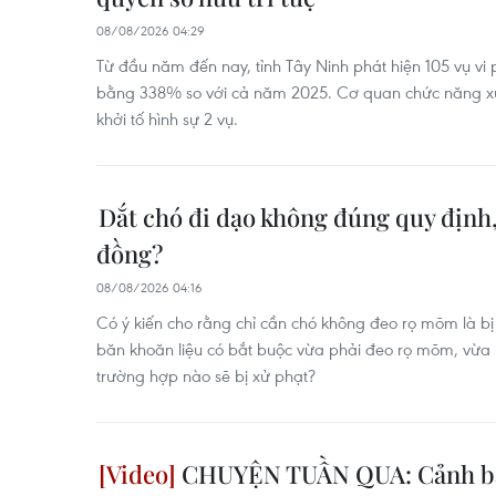
08/08/2026 04:29
Từ đầu năm đến nay, tỉnh Tây Ninh phát hiện 105 vụ vi 
bằng 338% so với cả năm 2025. Cơ quan chức năng xử 
khởi tố hình sự 2 vụ.
Dắt chó đi dạo không đúng quy định, 
đồng?
08/08/2026 04:16
Có ý kiến cho rằng chỉ cần chó không đeo rọ mõm là bị 
băn khoăn liệu có bắt buộc vừa phải đeo rọ mõm, vừa 
trường hợp nào sẽ bị xử phạt?
CHUYỆN TUẦN QUA: Cảnh báo