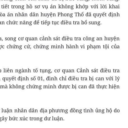
 tiết trong hồ sơ vụ án không khớp với lời khai
 Tòa án nhân dân huyện Phong Thổ đã quyết định
an chức năng để tiếp tục điều tra bổ sung.
a, song cơ quan cảnh sát điều tra công an huyện
ợc chứng cứ, chứng minh hành vi phạm tội của
p liên ngành tố tụng, cơ quan Cảnh sát điều tra
uyết định số 01, đình chỉ điều tra bị can với lý
a mà không chứng minh được bị can đã thực hiện
ư luận nhân dân địa phương đồng tình ủng hộ do
 gây bức xúc trong dư luận.