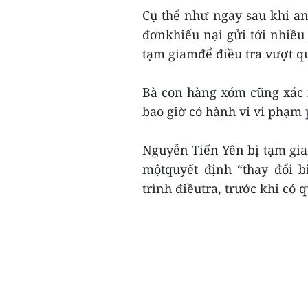
Cụ thể như ngay sau khi a
đơnkhiếu nại gửi tới nhiều
tạm giamđể điều tra vượt qu
Bà con hàng xóm cũng xác 
bao giờ có hành vi vi phạm 
Nguyễn Tiến Yên bị tạm gia
mộtquyết định “thay đổi b
trình điềutra, trước khi có q