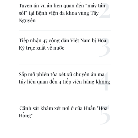
Tuyên án vụ án liên quan đến “máy tán
sỏi” tại Bệnh viện đa khoa vùng Tây
Nguyên
Tiếp nhận 47 công dân Việt Nam bị Hoa
Kỳ trục xuất về nước
Sắp mở phiên tòa xét xử chuyên án ma
túy liên quan đến 4 tiếp viên hàng không
Cảnh sát khám xét nơi ở của Huấn "Hoa
Hồng"