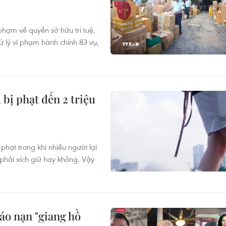
phạm về quyền sở hữu trí tuệ,
lý vi phạm hành chính 83 vụ,
bị phạt đến 2 triệu
phạt trong khi nhiều người lại
phải xích giữ hay không. Vậy
 nạn "giang hồ