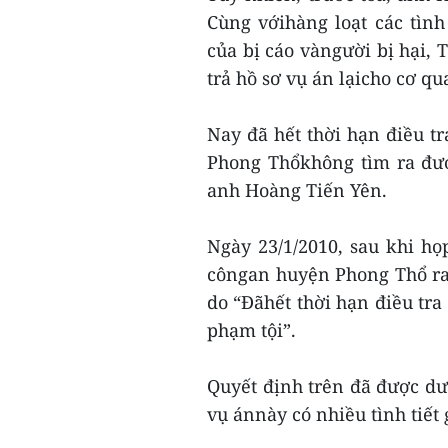
Cùng vớihàng loạt các tình
của bị cáo vàngười bị hại,
trả hồ sơ vụ án lạicho cơ qu
Nay đã hết thời hạn điều tr
Phong Thổkhông tìm ra đư
anh Hoàng Tiến Yên.
Ngày 23/1/2010, sau khi họ
côngan huyện Phong Thổ ra q
do “Đãhết thời hạn điều tr
phạm tội”.
Quyết định trên đã được d
vụ ánnày có nhiều tình tiết