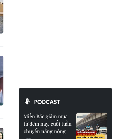
PODCAST
Miền Bắc giảm mưa
từ đêm nay, cuối tuần
chuyển nắng nóng