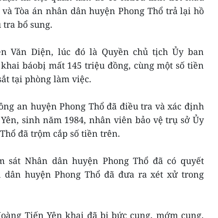
a và Tòa án nhân dân huyện Phong Thổ trả lại hồ
 tra bổ sung.
ễn Văn Diện, lúc đó là Quyền chủ tịch Ủy ban
hai báobị mất 145 triệu đồng, cùng một số tiền
ắt tại phòng làm việc.
Công an huyện Phong Thổ đã điều tra và xác định
Yên, sinh năm 1984, nhân viên bảo vệ trụ sở Ủy
ổ đã trộm cắp số tiền trên.
ểm sát Nhân dân huyện Phong Thổ đã có quyết
n dân huyện Phong Thổ đã đưa ra xét xử trong
 Hoàng Tiến Yên khai đã bị bức cung, mớm cung.