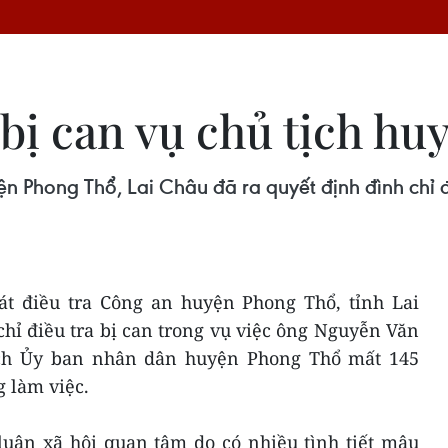
 bị can vụ chủ tịch hu
 Phong Thổ, Lai Châu đã ra quyết định đình chỉ đi
át điều tra Công an huyện Phong Thổ, tỉnh Lai
hỉ điều tra bị can trong vụ việc ông Nguyễn Văn
ch Ủy ban nhân dân huyện Phong Thổ mất 145
g làm việc.
uận xã hội quan tâm do có nhiều tình tiết mâu