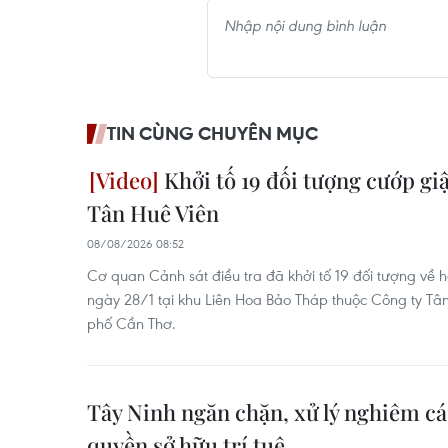
TIN CÙNG CHUYÊN MỤC
Khởi tố 19 đối tượng cướp giật
Tân Huê Viên
08/08/2026 08:52
Cơ quan Cảnh sát điều tra đã khởi tố 19 đối tượng về h
ngày 28/1 tại khu Liên Hoa Bảo Tháp thuộc Công ty Tân
phố Cần Thơ.
Tây Ninh ngăn chặn, xử lý nghiêm c
quyền sở hữu trí tuệ