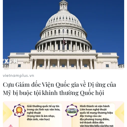
vietnamplus.vn
Cựu Giám đốc Viện Quốc gia về Dị ứng của
Mỹ bị buộc tội khinh thường Quốc hội