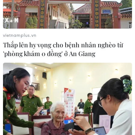
vietnamplus.vn
Thắp lên hy vọng cho bệnh nhân nghèo từ
'phòng khám 0 đồng' ở An Giang