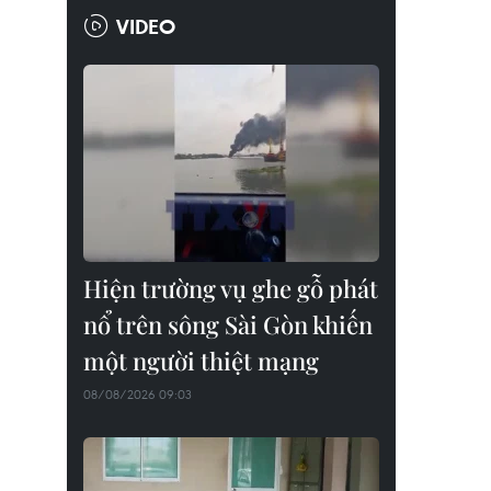
VIDEO
Hiện trường vụ ghe gỗ phát
nổ trên sông Sài Gòn khiến
một người thiệt mạng
08/08/2026 09:03