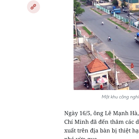
Một khu công ngh
Ngày 16/5, ông Lê Mạnh Hà
Chí Minh đã đến thăm các d
xuất trên địa bàn bị thiệt h