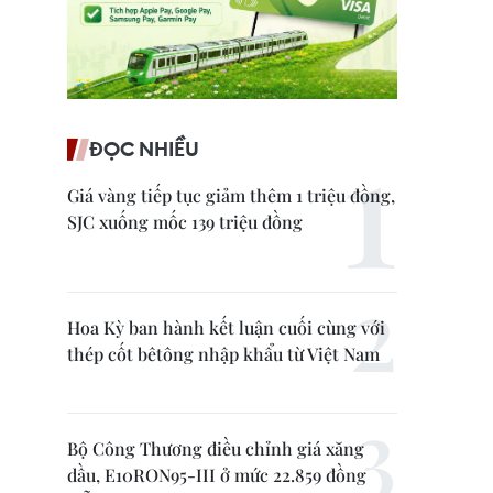
ĐỌC NHIỀU
Giá vàng tiếp tục giảm thêm 1 triệu đồng,
SJC xuống mốc 139 triệu đồng
Hoa Kỳ ban hành kết luận cuối cùng với
thép cốt bêtông nhập khẩu từ Việt Nam
Bộ Công Thương điều chỉnh giá xăng
dầu, E10RON95-III ở mức 22.859 đồng