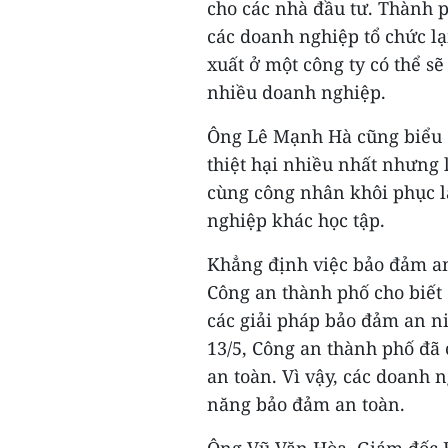
cho các nhà đầu tư. Thành p
các doanh nghiệp tổ chức lạ
xuất ở một công ty có thể s
nhiều doanh nghiệp.
Ông Lê Mạnh Hà cũng biểu 
thiệt hại nhiều nhất nhưng 
cùng công nhân khôi phục l
nghiệp khác học tập.
Khẳng định việc bảo đảm an
Công an thành phố cho biết 
các giải pháp bảo đảm an ni
13/5, Công an thành phố đã
an toàn. Vì vậy, các doanh 
năng bảo đảm an toàn.