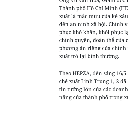
Ông Vũ Văn Hòa, Giám đốc 
Thành phố Hồ Chí Minh (HE
xuất là mắc mưu của kẻ xấu
đến an ninh xã hội. Chính 
phục khó khăn, khôi phục lạ
chính quyền, đoàn thể của 
phương án riêng của chính 
xuất trở lại bình thường.
Theo HEPZA, đến sáng 16/5 
chế xuất Linh Trung 1, 2 đã 
tin tưởng lớn của các doan
năng của thành phố trong xử