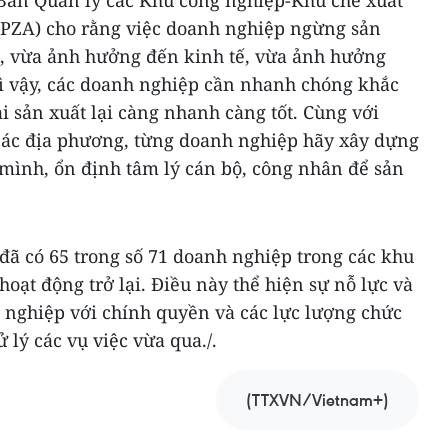
Ban Quản lý các Khu công nghiệp-Khu chế xuất
PZA) cho rằng việc doanh nghiệp ngừng sản
, vừa ảnh hưởng đến kinh tế, vừa ảnh hưởng
vì vậy, các doanh nghiệp cần nhanh chóng khắc
i sản xuất lại càng nhanh càng tốt. Cùng với
các địa phương, từng doanh nghiệp hãy xây dựng
mình, ổn định tâm lý cán bộ, công nhân để sản
đã có 65 trong số 71 doanh nghiệp trong các khu
hoạt động trở lại. Điều này thể hiện sự nỗ lực và
h nghiệp với chính quyền và các lực lượng chức
 lý các vụ việc vừa qua./.
(TTXVN/Vietnam+)