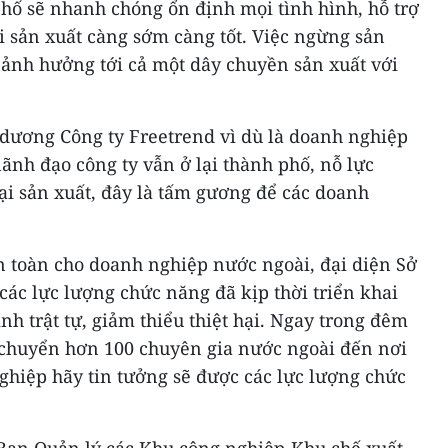
hố sẽ nhanh chóng ổn định mọi tình hình, hỗ trợ
i sản xuất càng sớm càng tốt. Việc ngừng sản
ẽ ảnh hưởng tới cả một dây chuyền sản xuất với
dương Công ty Freetrend vì dù là doanh nghiệp
lãnh đạo công ty vẫn ở lại thành phố, nỗ lực
ại sản xuất, đây là tấm gương để các doanh
 toàn cho doanh nghiệp nước ngoài, đại diện Sở
các lực lượng chức năng đã kịp thời triển khai
nh trật tự, giảm thiểu thiệt hại. Ngay trong đêm
 chuyển hơn 100 chuyên gia nước ngoài đến nơi
nghiệp hãy tin tưởng sẽ được các lực lượng chức