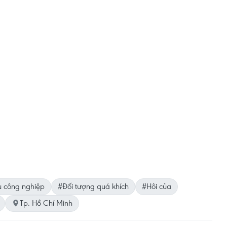
 công nghiệp
#Đối tượng quá khích
#Hôi của
Tp. Hồ Chí Minh