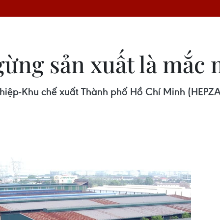
ừng sản xuất là mắc 
hiệp-Khu chế xuất Thành phố Hồ Chí Minh (HEPZA