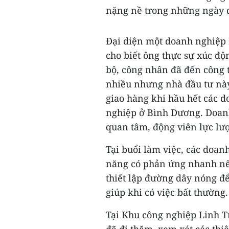
nặng nề trong những ngày 
Đại diện một doanh nghiệp
cho biết ông thực sự xúc độ
bộ, công nhân đã đến công ty
nhiều nhưng nhà đầu tư này
giao hàng khi hầu hết các 
nghiệp ở Bình Dương. Doan
quan tâm, động viên lực lư
Tại buổi làm việc, các doa
năng có phản ứng nhanh nếu
thiết lập đường dây nóng để
giúp khi có việc bất thường.
Tại Khu công nghiệp Linh T