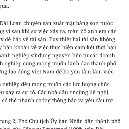
qua.
 Đài Loan chuyên sản xuất mặt hàng sơn nước
ng vì sau khi sự việc xảy ra, toàn bộ anh em cán
 để bảo vệ tài sản. Tuy thiệt hại tài sản không
 băn khoăn về việc thực hiện cam kết thời hạn
doanh nghiệp sử dụng nguyên liệu từ các doanh
h nghiệp cũng mong muốn lãnh đạo thành phố
ợng lao động Việt Nam để họ yên tâm làm việc.
nh nghiệp đều mong muốn các lực lượng chức
 xảy ra sự cố. Các nhà đầu tư cũng đề nghị
 có thể nhanh chóng thông báo và yêu cầu trợ
rung 2, Phó Chủ tịch Ủy ban Nhân dân thành phố