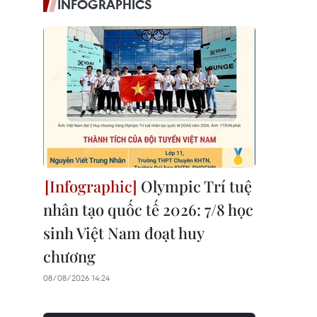
INFOGRAPHICS
Olympic Trí tuệ
nhân tạo quốc tế 2026: 7/8 học
sinh Việt Nam đoạt huy
chương
08/08/2026 14:24