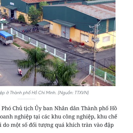
iệp ở Thành phố Hồ Chí Minh. (Nguồn: TTXVN)
, Phó Chủ tịch Ủy ban Nhân dân Thành phố Hồ
oanh nghiệp tại các khu công nghiệp, khu chế
ại do một số đối tượng quá khích tràn vào đập