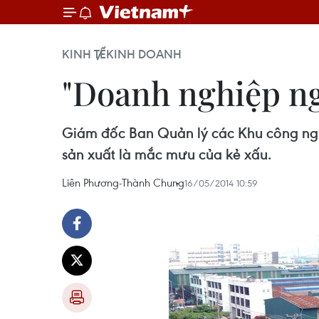
KINH TẾ
KINH DOANH
"Doanh nghiệp ng
Giám đốc Ban Quản lý các Khu công ng
sản xuất là mắc mưu của kẻ xấu.
Liên Phương-Thành Chung
16/05/2014 10:59