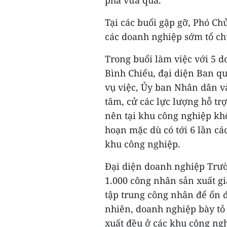
phá vừa qua.
Tại các buổi gặp gỡ, Phó C
các doanh nghiệp sớm tổ chứ
Trong buổi làm việc với 5 
Bình Chiểu, đại diện Ban qu
vụ việc, Ủy ban Nhân dân v
tâm, cử các lực lượng hỗ tr
nên tại khu công nghiệp khô
hoạn mặc dù có tới 6 lần cá
khu công nghiệp.
Đại diện doanh nghiệp Trườ
1.000 công nhân sản xuất gi
tập trung công nhân để ổn đ
nhiên, doanh nghiệp bày tỏ 
xuất đều ở các khu công ng