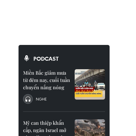
PODCAST
Miền Bắc giảm mưa
từ đêm nay, cuối tuần
chuyển nắng nóng
NGHE
Mỹ can thiệp khẩn
cấp, ngăn Israel mở