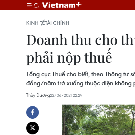
KINH TẾ
TÀI CHÍNH
Doanh thu cho th
phải nộp thuế
Tổng cục Thuế cho biết, theo Thông tư s
đồng/năm trở xuống thuộc diện không p
Thùy Dương
22/06/2021 22:29