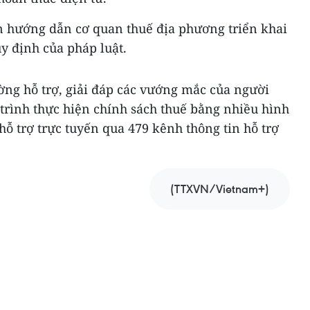
n hướng dẫn cơ quan thuế địa phương triển khai
y định của pháp luật.
ờng hỗ trợ, giải đáp các vướng mắc của người
 trình thực hiện chính sách thuế bằng nhiều hình
hỗ trợ trực tuyến qua 479 kênh thông tin hỗ trợ
(TTXVN/Vietnam+)