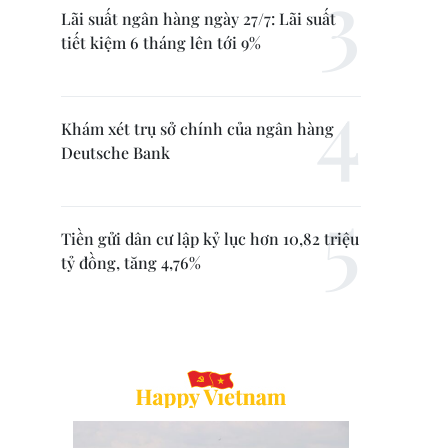
Lãi suất ngân hàng ngày 27/7: Lãi suất
tiết kiệm 6 tháng lên tới 9%
Khám xét trụ sở chính của ngân hàng
Deutsche Bank
Tiền gửi dân cư lập kỷ lục hơn 10,82 triệu
tỷ đồng, tăng 4,76%