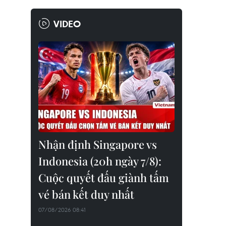
VIDEO
Nhận định Singapore vs
Indonesia (20h ngày 7/8):
Cuộc quyết đấu giành tấm
vé bán kết duy nhất
07/08/2026 08:41