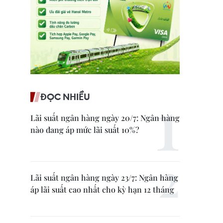
ĐỌC NHIỀU
Lãi suất ngân hàng ngày 20/7: Ngân hàng
nào đang áp mức lãi suất 10%?
Lãi suất ngân hàng ngày 23/7: Ngân hàng
áp lãi suất cao nhất cho kỳ hạn 12 tháng