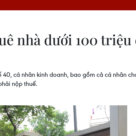
uê nhà dưới 100 triệ
ố 40, cá nhân kinh doanh, bao gồm cả cá nhân cho 
hải nộp thuế.