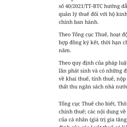
số 40/2021/TT-BTC hướng dẫn
quản lý thuế đối với hộ ki
chính ban hành.
Theo Tổng cục Thuế, hoạt đ
hợp đồng ký kết, thời hạn c
năm.
Theo quy định của pháp luật
lần phát sinh và có những đ
về khai thuế, tính thuế, nộp
thất thu ngân sách nhà nướ
Tổng cục Thuế cho biết, Thô
chính thuế; các nội dung về
của cá nhân (giá trị gia tă