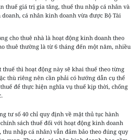
 thuế giá trị gia tăng, thuế thu nhập cá nhân và
nh doanh, cá nhân kinh doanh vừa được Bộ Tài
ộng cho thuê nhà là hoạt động kinh doanh theo
ho thuê thường là từ 6 tháng đến một năm, nhiều
 thuế thì hoạt động này sẽ khai thuế theo từng
ặc thù riêng nên cần phải có hướng dẫn cụ thể
 thuế để thực hiện nghĩa vụ thuế kịp thời, chống
c.
ng tư số 40 chỉ quy định về mặt thủ tục hành
 chính sách thuế đối với hoạt động kinh doanh
ng, thu nhập cá nhân) vẫn đảm bảo theo đúng quy