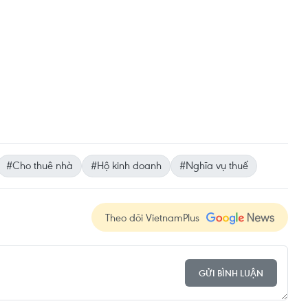
#Cho thuê nhà
#Hộ kinh doanh
#Nghĩa vụ thuế
Theo dõi VietnamPlus
GỬI BÌNH LUẬN