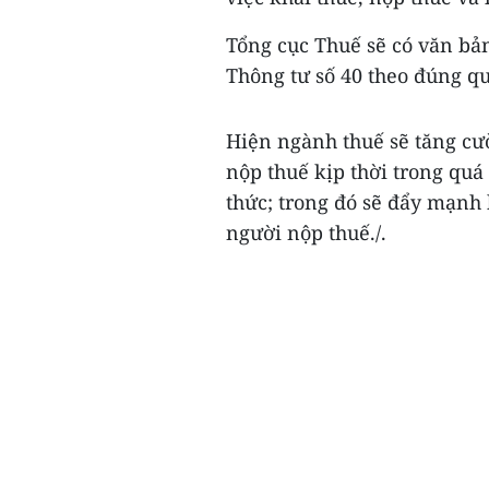
Tổng cục Thuế sẽ có văn bả
Thông tư số 40 theo đúng qu
Hiện ngành thuế sẽ tăng cư
nộp thuế kịp thời trong quá
thức; trong đó sẽ đẩy mạnh 
người nộp thuế./.