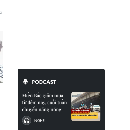
ho
PODCAST
Miền Bắc giảm mưa
từ đêm nay, cuối tuần
chuyển nắng nóng
NGHE