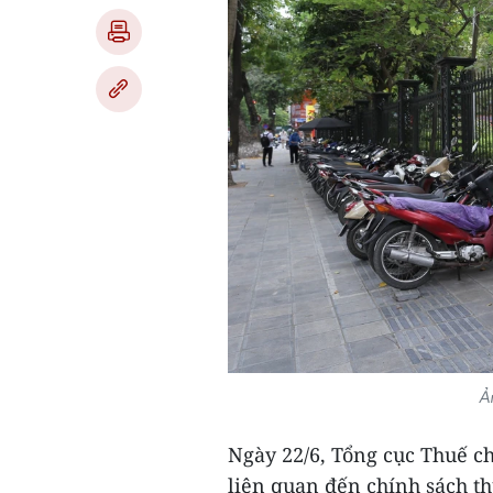
Ả
Ngày 22/6, Tổng cục Thuế c
liên quan đến chính sách th