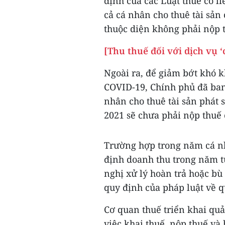
định của các Luật thuế có l
cả cá nhân cho thuê tài sản
thuộc diện không phải nộp 
[Thu thuế đối với dịch vụ ‘
Ngoài ra, để giảm bớt khó k
COVID-19, Chính phủ đã ban
nhân cho thuê tài sản phát
2021 sẽ chưa phải nộp thuế 
Trường hợp trong năm cá nh
định doanh thu trong năm t
nghị xử lý hoàn trả hoặc bù 
quy định của pháp luật về q
Cơ quan thuế triển khai quả
việc khai thuế, nộp thuế và 